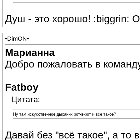
Душ - это хорошо! :biggrin:
•DimON•
Марианна
Добро пожаловать в команд
Fatboy
Цитата:
Ну там искусственное дыханик рот-в-рот и всё такое?
Давай без "всё такое", а то 