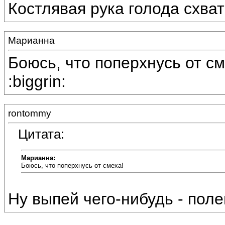
Костлявая рука голода схват
Марианна
Боюсь, что поперхнусь от смеха
:biggrin:
rontommy
Цитата:
Марианна:
Боюсь, что поперхнусь от смеха!
Ну выпей чего-нибудь - поле