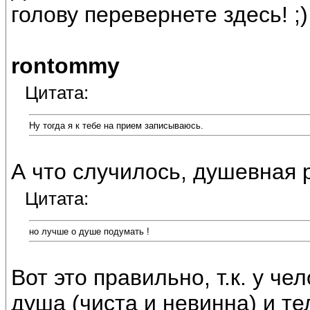
голову перевернете здесь! ;)
rontommy
Цитата:
Ну тогда я к тебе на прием записываюсь.
А что случилось, душевная 
Цитата:
но лучше о душе подумать !
Вот это правильно, т.к. у ч
душа (чиста и невинна) и т