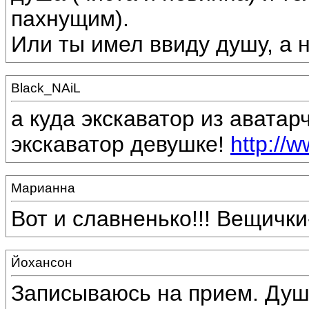
пахнущим).
Или ты имел ввиду душу, а 
Black_NAiL
а куда экскаватор из аватар
экскаватор девушке!
http://
Марианна
Вот и славненько!!! Вещички
Йохансон
Записываюсь на прием. Душа