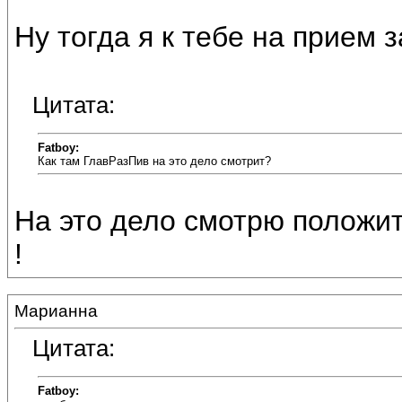
Ну тогда я к тебе на прием 
Цитата:
Fatboy:
Как там ГлавРазПив на это дело смотрит?
На это дело смотрю положит
!
Марианна
Цитата:
Fatboy: