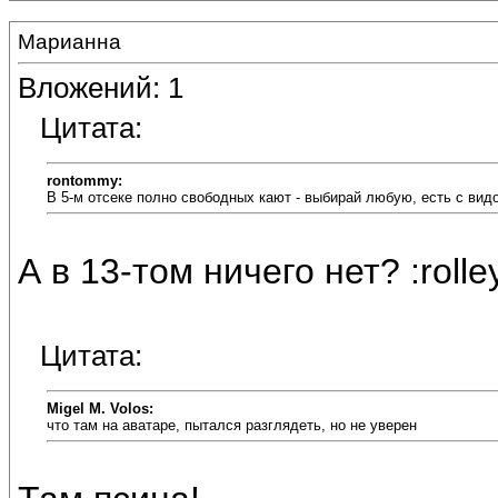
Марианна
Вложений: 1
Цитата:
rontommy:
В 5-м отсеке полно свободных кают - выбирай любую, есть с вид
А в 13-том ничего нет? :rolle
Цитата:
Migel M. Volos:
что там на аватаре, пытался разглядеть, но не уверен