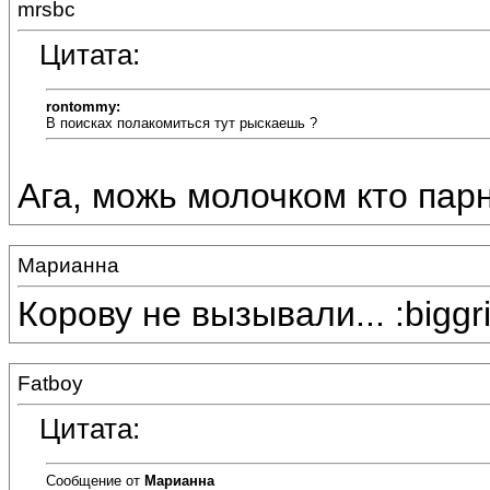
mrsbc
Цитата:
rontommy:
В поисках полакомиться тут рыскаешь ?
Ага, можь молочком кто парн
Марианна
Корову не вызывали... :biggri
Fatboy
Цитата:
Сообщение от
Марианна