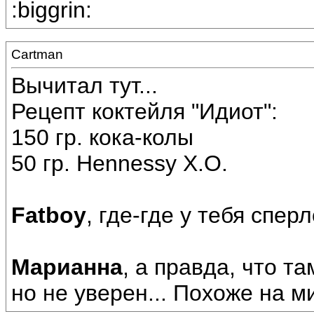
:biggrin:
Cartman
Вычитал тут...
Рецепт коктейля "Идиот":
150 гр. кока-колы
50 гр. Hennessy X.O.
Fatboy
, где-где у тебя сперл
Марианна
, а правда, что т
но не уверен... Похоже на ми