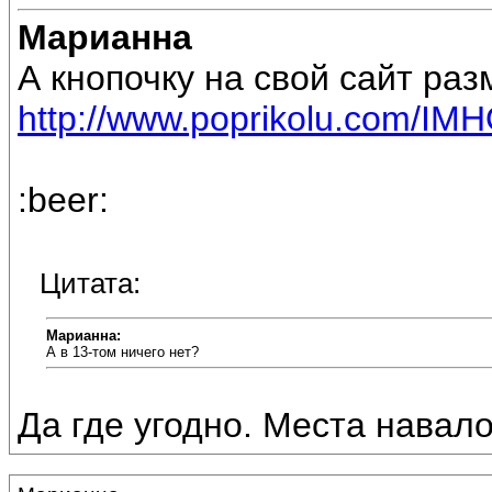
Марианна
А кнопочку на свой сайт раз
http://www.poprikolu.com/IM
:beer:
Цитата:
Марианна:
А в 13-том ничего нет?
Да где угодно. Места навало