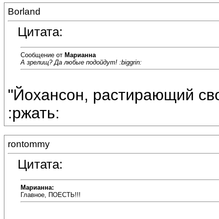
Borland
Цитата:
Сообщение от
Марианна
А зрелищ? Да любые подойдут! :biggrin:
"Йохансон, растирающий св
:ржать:
rontommy
Цитата:
Марианна:
Главное, ПОЕСТЬ!!!