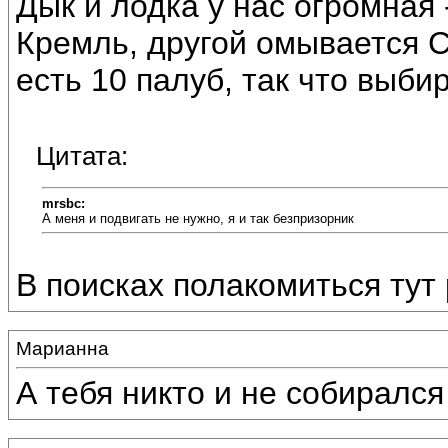
Дык и лодка у нас огромная 
Кремль, другой омывается С
есть 10 палуб, так что выби
Цитата:
mrsbc:
А меня и подвигать не нужно, я и так безпризорник
В поисках полакомиться тут
Марианна
А тебя никто и не собирался д