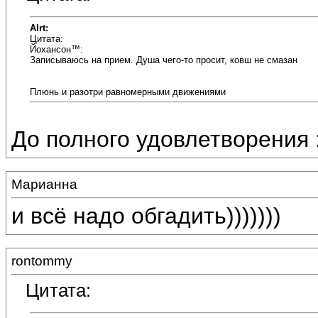
Alrt:
Цитата:
Йохансон™:
Записываюсь на прием. Душа чего-то просит, ковш не смазан
Плюнь и разотри равномерными движениями
До полного удовлетворения 
Марианна
и всё надо обгадить)))))))
rontommy
Цитата: