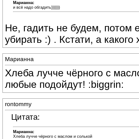
Марианна:
и всё надо обгадить)))))))
Не, гадить не будем, потом
убирать :) . Кстати, а каког
Марианна
Хлеба лучче чёрного с масло
любые подойдут! :biggrin:
rontommy
Цитата:
Марианна:
Хлеба лучче чёрного с маслом и солькой