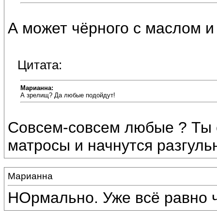
А может чёрного с маслом и
Цитата:
Марианна:
А зрелищ? Да любые подойдут!
Совсем-совсем любые ? Ты 
матросы и начнутся разгульн
Марианна
НОрмально. Уже всё равно ч