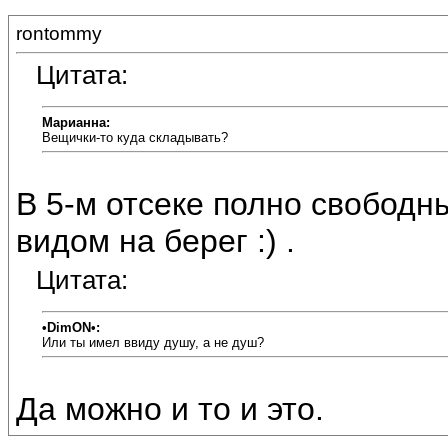
rontommy
Цитата:
Марианна:
Вещички-то куда складывать?
В 5-м отсеке полно свободн
видом на берег :) .
Цитата:
•DimON•:
Или ты имел ввиду душу, а не душ?
Да можно и то и это.