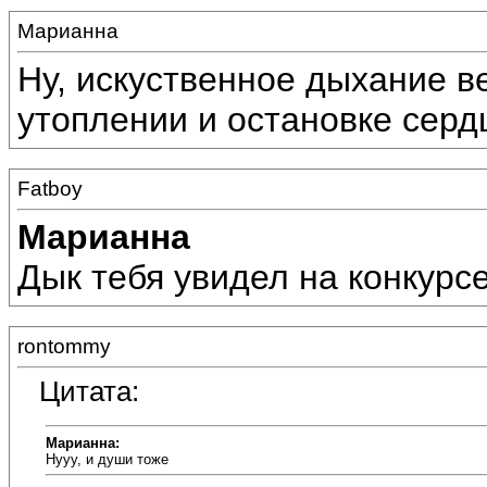
Марианна
Ну, искуственное дыхание ве
утоплении и остановке сердц
Fatboy
Марианна
Дык тебя увидел на конкурсе 
rontommy
Цитата:
Марианна:
Нууу, и души тоже