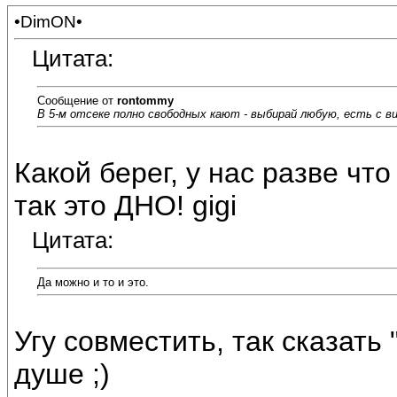
•DimON•
Цитата:
Сообщение от
rontommy
В 5-м отсеке полно свободных кают - выбирай любую, есть с вид
Какой берег, у нас разве чт
так это ДНО! gigi
Цитата:
Да можно и то и это.
Угу совместить, так сказать
душе ;)