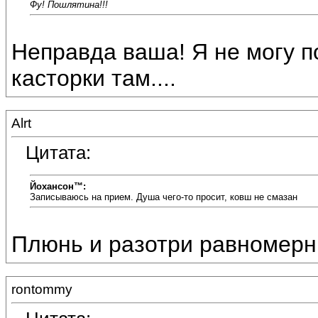
Фу! Пошлятина!!!
Неправда ваша! Я не могу по
касторки там....
Alrt
Цитата:
Йохансон™:
Записываюсь на прием. Душа чего-то просит, ковш не смазан
Плюнь и разотри равномерны
rontommy