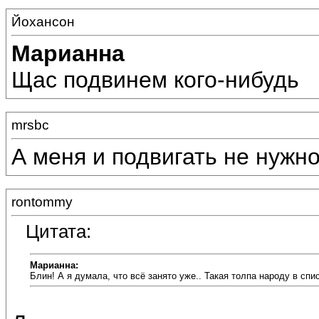
Йохансон
Марианна
Щас подвинем кого-нибудь
mrsbc
А меня и подвигать не нужно
rontommy
Цитата:
Марианна:
Блин! А я думала, что всё занято уже.. Такая толпа народу в спис