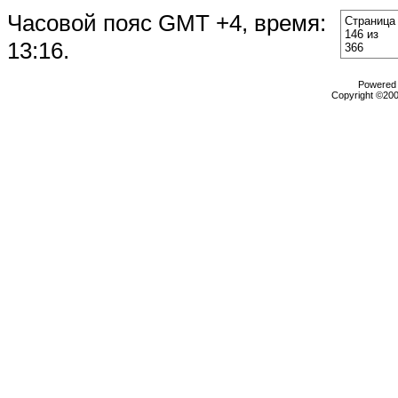
Часовой пояс GMT +4, время:
Страница
146 из
13:16
.
366
Powered b
Copyright ©2000