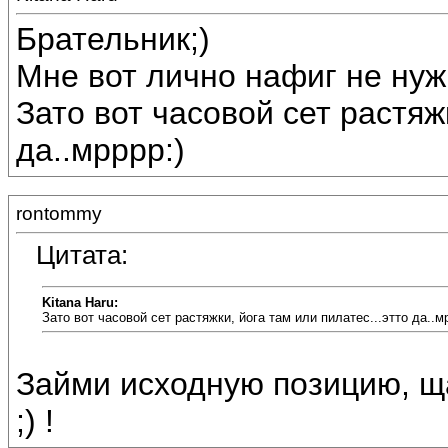
Брательник;)
Мне вот лично нафиг не нуж
Зато вот часовой сет растяжк
да..мрррр:)
rontommy
Цитата:
Kitana Haru:
Зато вот часовой сет растяжки, йога там или пилатес...этто да..м
Займи исходную позицию, ща 
;) !