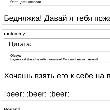
Опять дети словили
Бедняжка! Давай я тебя пож
rontommy
Цитата:
Olesya:
Бедняжка! Давай я тебя пожалею! Хороший песик, умный!
Хочешь взять его к себе на 
:beer: :beer: :beer:
Borland