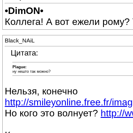
•DimON•
Коллега! А вот ежели рому? Т
Black_NAiL
Цитата:
Plague:
ну нешто так можно?
Нельзя, конечно
http://smileyonline.free.fr/ima
Но кого это волнует?
http://