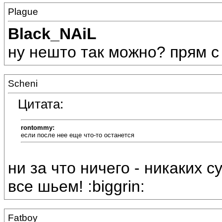
Plague
Black_NAiL
ну нешто так можно? прям с у
Scheni
Цитата:
rontommy:
если после нее еще что-то останется
ни за что ничего - никаких су
все шьем! :biggrin:
Fatboy