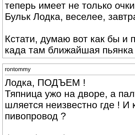
теперь имеет не только очки, 
Бульк Лодка, веселее, завтра
Кстати, думаю вот как бы и 
када там ближайшая пьянка
rontommy
Лодка, ПОДЪЕМ !
Тяпница ужо на дворе, а п
шляется неизвестно где ! И 
пивопровод ?