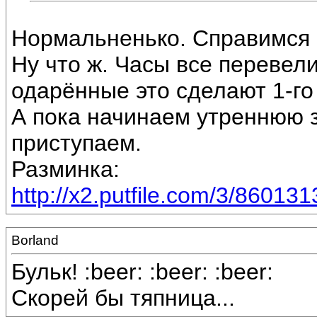
Нормальненько. Справимся 
Ну что ж. Часы все перевел
одарённые это сделают 1-го 
А пока начинаем утреннюю з
приступаем.
Разминка:
http://x2.putfile.com/3/86013
Borland
Бульк! :beer: :beer: :beer:
Скорей бы тяпница...