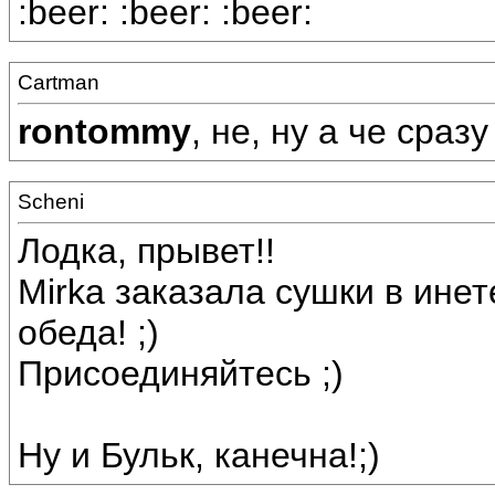
:beer: :beer: :beer:
Cartman
rontommy
, не, ну а че сразу
Scheni
Лодка, прывет!!
Mirka заказала сушки в инет
обеда! ;)
Присоединяйтесь ;)
Ну и Бульк, канечна!;)