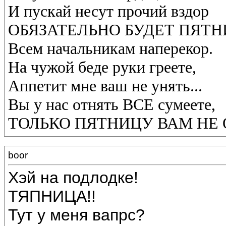
И пускай несут прочий вздор
ОБЯЗАТЕЛЬНО БУДЕТ ПЯТ
Всем начальникам наперекор.
На чужой беде руки греете,
Аппетит мне ваш не унять...
Вы у нас отнять ВСЕ сумеете,
ТОЛЬКО ПЯТНИЦУ ВАМ НЕ 
boor
Хэй на подлодке!
ТЯПНИЦА!!
Тут у меня вапрс?