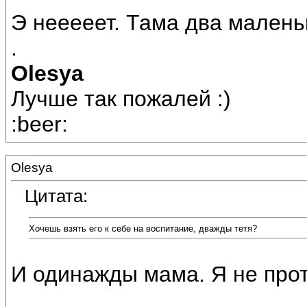
Э нееееет. Тама два малень
.
Olesya
Лучше так пожалей :)
:beer:
Olesya
Цитата:
Хочешь взять его к себе на воспитание, дважды тетя?
И одинажды мама. Я не прот