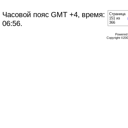
Часовой пояс GMT +4, время:
Страница
151 из
06:56
.
366
Powered b
Copyright ©2000