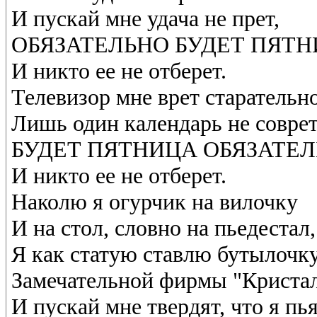
И пускай мне удача не прет,
ОБЯЗАТЕЛЬНО БУДЕТ ПЯТ
И никто ее не отберет.
Телевизор мне врет старательно
Лишь один календарь не соврет
БУДЕТ ПЯТНИЦА ОБЯЗАТЕ
И никто ее не отберет.
Наколю я огурчик на вилочку
И на стол, словно на пьедестал,
Я как статую ставлю бутылочк
Замечательной фирмы "Кристал
И пускай мне твердят, что я пь