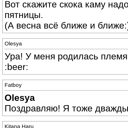
Вот скажите скока каму над
пятницы.
(А весна всё ближе и ближе:) 
Olesya
Ура! У меня родилась племян
:beer:
Fatboy
Olesya
Поздравляю! Я тоже дважды д
Kitana Haru