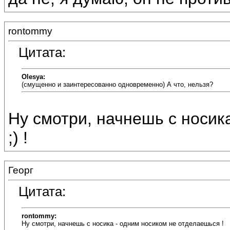
rontommy
Цитата:
Olesya:
(смущенно и заинтересованно одновременно) А что, нельзя?
Ну смотри, начнешь с носик
;) !
Георг
Цитата:
rontommy:
Ну смотри, начнешь с носика - одним носиком не отделаешься !