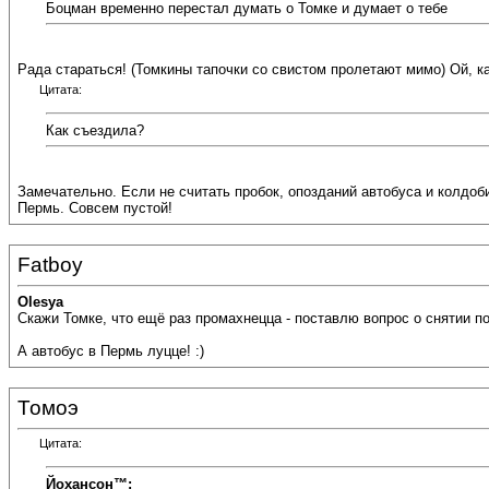
Боцман временно перестал думать о Томке и думает о тебе
Рада стараться! (Томкины тапочки со свистом пролетают мимо) Ой, ка
Цитата:
Как съездила?
Замечательно. Если не считать пробок, опозданий автобуса и колдоби
Пермь. Совсем пустой!
Fatboy
Olesya
Скажи Томке, что ещё раз промахнецца - поставлю вопрос о снятии поя
А автобус в Пермь луцце! :)
Томоэ
Цитата:
Йохансон™: