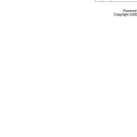
Powered b
Copyright ©2000