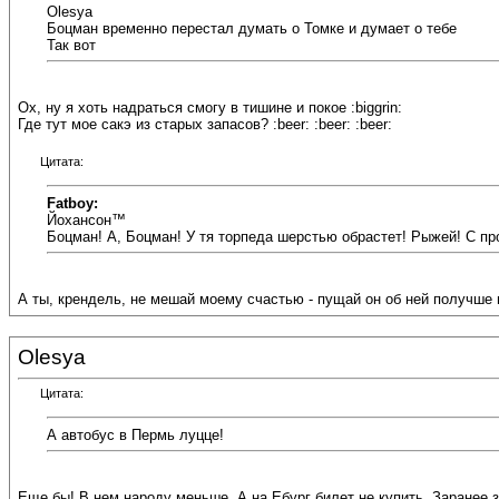
Olesya
Боцман временно перестал думать о Томке и думает о тебе
Так вот
Ох, ну я хоть надраться смогу в тишине и покое :biggrin:
Где тут мое сакэ из старых запасов? :beer: :beer: :beer:
Цитата:
Fatboy:
Йохансон™
Боцман! А, Боцман! У тя торпеда шерстью обрастет! Рыжей! С п
А ты, крендель, не мешай моему счастью - пущай он об ней получше под
Olesya
Цитата:
А автобус в Пермь луцце!
Еще бы! В нем народу меньше. А на Ебург билет не купить. Заранее з