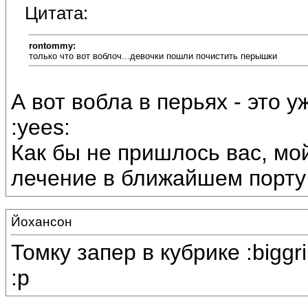
Цитата:
rontommy:
только что вот воблоч...девочки пошли почистить перышки
А вот вобла в перьях - это 
:yees:
Как бы не пришлось вас, мо
лечение в ближайшем порту 
Йохансон
Томку запер в кубрике :bigg
:p