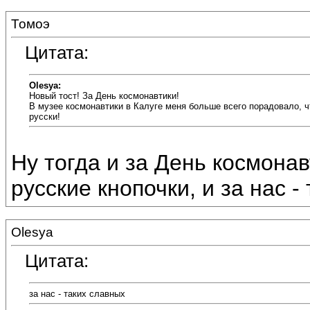
Томоэ
Цитата:
Olesya:
Новый тост! За День космонавтики!
В музее космонавтики в Калуге меня больше всего порадовало, чт
русски!
Ну тогда и за День космонавти
русские кнопочки, и за нас -
Olesya
Цитата:
за нас - таких славных