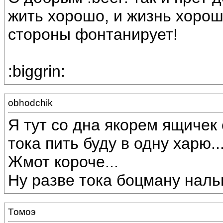
жить хорошо, и жизнь хороша
стороны фонтанирует!
:biggrin:
obhodchik
Я тут со дна якорем ящичек 
тока пить буду в одну харю..
Жмот короче...
Ну разве тока боцману налью,
Томоэ