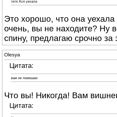
тетя Ася уехала
Это хорошо, что она уехала :
очень, вы не находите? Ну во
спину, предлагаю срочно за 
Olesya
Цитата:
вам не помешаю
Что вы! Никогда! Вам вишн
Цитата: