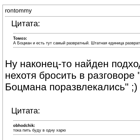
rontommy
Цитата:
Томоэ:
А Боцман и есть тут самый развратный. Штатная единица разврата
Ну наконец-то найден подхо
нехотя бросить в разговоре "
Боцмана поразвлекались" ;) 
Цитата:
obhodchik:
тока пить буду в одну харю