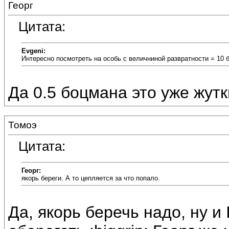
Георг
Цитата:
Evgeni:
Интересно посмотреть на особь с величниной развратности = 10 
Да 0.5 боцмана это уже жутк
Томоэ
Цитата:
Георг:
якорь береги. А то цепляется за что попало.
Да, якорь беречь надо, ну и 