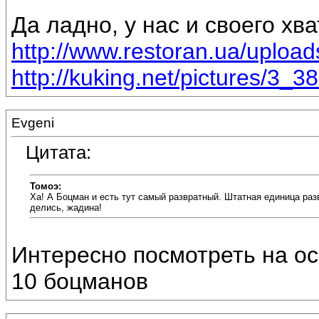
Да ладно, у нас и своего хва
http://www.restoran.ua/uploa
http://kuking.net/pictures/3_38
Evgeni
Цитата:
Томоэ:
Ха! А Боцман и есть тут самый развратный. Штатная единица развра
делись, жадина!
Интересно посмотреть на ос
10 боцманов