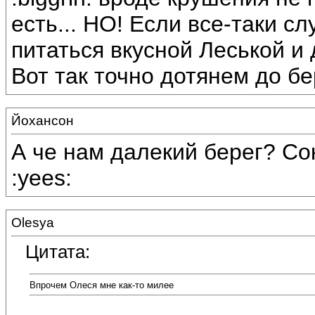
есть... НО! Если все-таки с
питаться вкусной Леськой и
Вот так точно дотянем до бе
Йохансон
А че нам далекий берег? Сок
:yees:
Olesya
Цитата:
Впрочем Олеся мне как-то милее