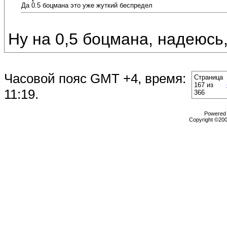
Да 0.5 боцмана это уже жуткий беспредел
Ну на 0,5 боцмана, надеюсь,
Часовой пояс GMT +4, время:
Страница
167 из
11:19
.
366
Powered b
Copyright ©2000