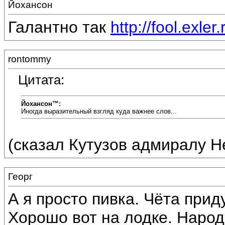
Йохансон
Галантно так
http://fool.exler.
rontommy
Цитата:
Йохансон™:
Иногда выразительный взгляд куда важнее слов...
(сказал Кутузов адмиралу Н
Георг
А я просто пивка. Чёта прид
Хорошо вот на лодке. Народ