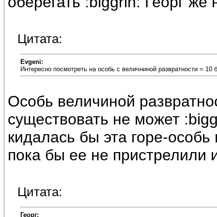
оберегать :biggrin: Георг же 
Цитата:
Evgeni:
Интересно посмотреть на особь с величниной развратности = 10 
Особь величиной развратнос
существовать не может :bigg
кидалась бы эта горе-особь 
пока бы ее не пристрелили 
Цитата:
Георг: