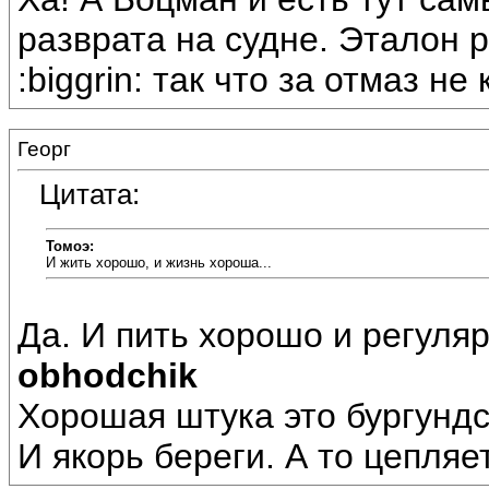
разврата на судне. Эталон ра
:biggrin: так что за отмаз не
Георг
Цитата:
Томоэ:
И жить хорошо, и жизнь хороша...
Да. И пить хорошо и регуляр
obhodchik
Хорошая штука это бургундс
И якорь береги. А то цепляет