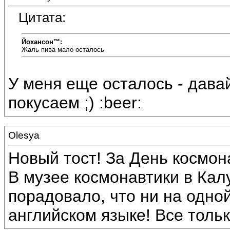
Цитата:
Йохансон™:
Жаль пива мало осталось
У меня еще осталось - дава
покусаем ;) :beer:
Olesya
Новый тост! За День космон
В музее космонавтики в Кал
порадовало, что ни на одной
английском языке! Все тольк