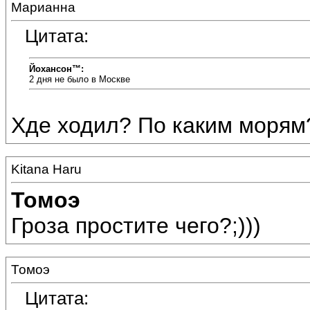
Марианна
Цитата:
Йохансон™:
2 дня не было в Москве
Хде ходил? По каким морям
Kitana Haru
Томоэ
Гроза простите чего?;)))
Томоэ
Цитата: