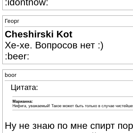
:idontnow:
Георг
Cheshirski Kot
Хе-хе. Вопросов нет :)
:beer:
boor
Цитата:
Марианна:
Нифига, уважаемый! Такое может быть только в случае чистейшег
Ну не знаю по мне спирт пор