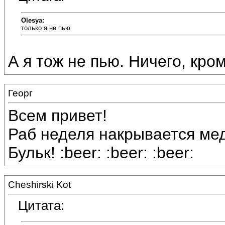
Olesya:
только я не пью
А я тож не пью. Ничего, кроме
Георг
Всем привет!
Раб неделя накрывается ме
Бульк! :beer: :beer: :beer:
Cheshirski Kot
Цитата: