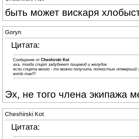
быть может вискаря хлобыс
Goryn
Цитата:
Сообщение от
Cheshirski Kot
аха, тогда спирт задубнеет пищевод и желудок
если спирта много - то можно получить полностью отмерший эп
вотЬ так!!!
Эх, не того члена экипажа м
Cheshirski Kot
Цитата: