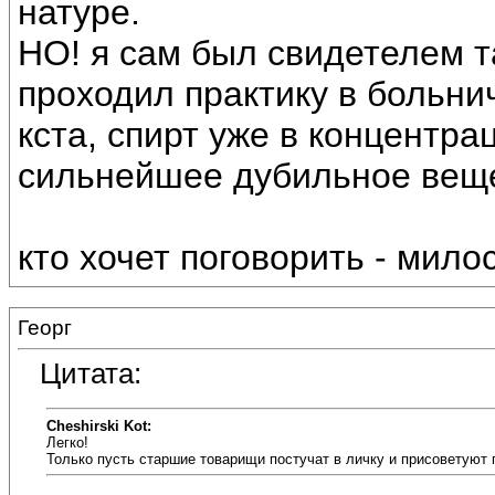
натуре.
НО! я сам был свидетелем т
проходил практику в больни
кста, спирт уже в концентра
сильнейшее дубильное вещ
кто хочет поговорить - мил
Георг
Цитата:
Cheshirski Kot:
Легко!
Только пусть старшие товарищи постучат в личку и присоветуют 