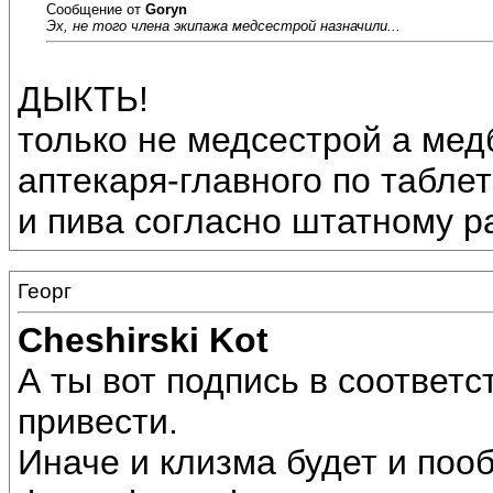
Сообщение от
Goryn
Эх, не того члена экипажа медсестрой назначили...
ДЫКТЬ!
только не медсестрой а мед
аптекаря-главного по таблет
и пива согласно штатному рас
Георг
Cheshirski Kot
А ты вот подпись в соответс
привести.
Иначе и клизма будет и пооб