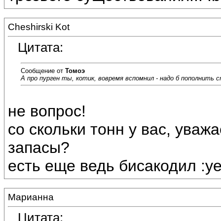
Cheshirski Kot
Цитата:
Сообщение от
Томоэ
А про пурген ты, котик, вовремя вспомнил - надо б пополнить 
не вопрос!
со скольки тонн у вас, уваж
запасы?
есть еще ведь бисакодил :ye
Марианна
Цитата: