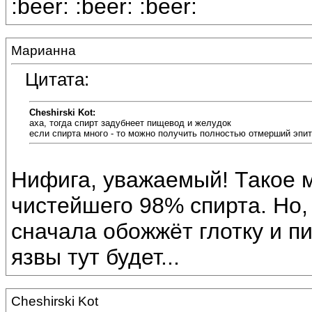
:beer: :beer: :beer:
Марианна
Цитата:
Cheshirski Kot:
аха, тогда спирт задубнеет пищевод и желудок
если спирта много - то можно получить полностью отмерший эпит
Нифига, уважаемый! Такое м
чистейшего 98% спирта. Но, 
сначала обожжёт глотку и п
язвы тут будет...
Cheshirski Kot