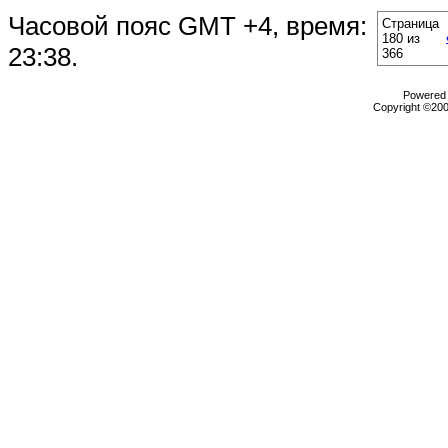
Часовой пояс GMT +4, время:
Страница
180 из
23:38
.
366
Powered b
Copyright ©2000