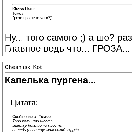
Kitana Haru:
Томоэ
Гроза простите чего?))
Ну... того самого ;) а шо? раз
Главное ведь что... ГРОЗА... 
Cheshirski Kot
Капелька пургена...
Цитата:
Сообщение от
Томоэ
Тонн пять или шесть,
экипажу больше не съесть -
он ведь у нас еще маленький :biggrin: