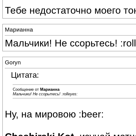
Тебе недостаточно моего то
Марианна
Мальчики! Не ссорьтесь! :rol
Goryn
Цитата:
Сообщение от
Марианна
Мальчики! Не ссорьтесь! :rolleyes:
Ну, на мировою :beer: