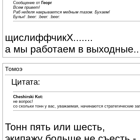
Сообщение от
Георг
Всем привет!
Раб неделя накрывается медным тазом. Бухаем!
Бульк! :beer: :beer: :beer:
щислиффчикХ.......
а мы работаем в выходные...
Томоэ
Цитата:
Cheshirski Kot:
не вопрос!
со скольки тонн у вас, уважаемая, начинаются стратегические з
Тонн пять или шесть,
экипажу больше не съесть -