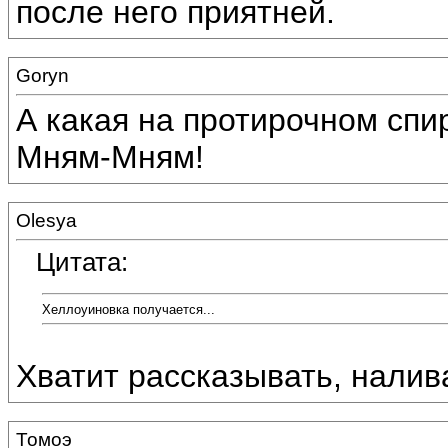
после него приятней.
Goryn
А какая на протирочном спи
Мням-Мням!
Olesya
Цитата:
Хеллоуиновка получается...
Хватит рассказывать, налива
Томоэ