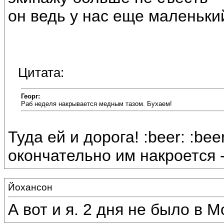
он ведь у нас еще маленький 
Цитата:
Георг:
Раб неделя накрывается медным тазом. Бухаем!
Туда ей и дорога! :beer: :beer
окончательно им накроется -
Йохансон
А вот и я. 2 дня не было в Мо