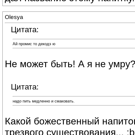
Olesya
Цитата:
Ай промис то декодэ ю
Не может быть! А я не умру
Цитата:
надо пить медленно и смаковать.
Какой божественный напито
трезвого существования... :be