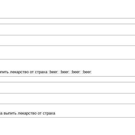
ь лекарство от страха :beer: :beer: :beer: :beer:
а выпить лекарство от страха