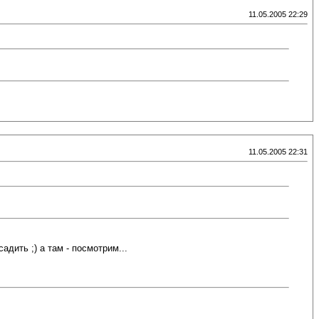
11.05.2005 22:29
11.05.2005 22:31
адить ;) а там - посмотрим...