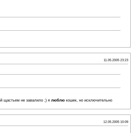
11.05.2005 23:23
ой щастьем не завалило ;) я
люблю
кошек, но исключительно
12.05.2005 10:09