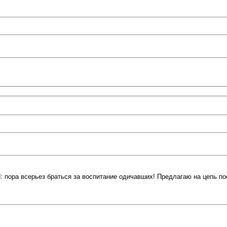
d: пора всерьез браться за воспитание одичавших! Предлагаю на цепь пос