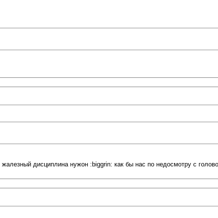
 жалезный дисциплина нужон :biggrin: как бы нас по недосмотру с голов