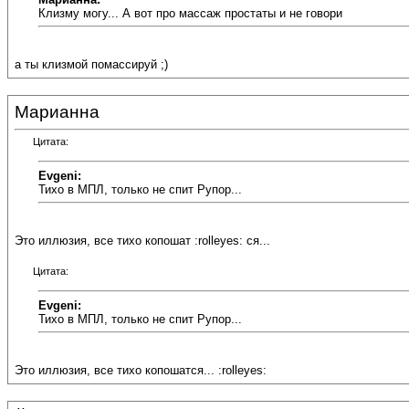
Клизму могу... А вот про массаж простаты и не говори
а ты клизмой помассируй ;)
Марианна
Цитата:
Evgeni:
Тихо в МПЛ, только не спит Рупор...
Это иллюзия, все тихо копошат :rolleyes: ся...
Цитата:
Evgeni:
Тихо в МПЛ, только не спит Рупор...
Это иллюзия, все тихо копошатся... :rolleyes: