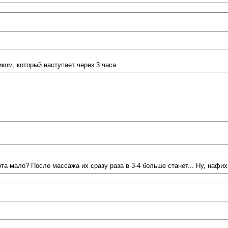
ом, который наступает через 3 часа
ота мало? После массажа их сразу раза в 3-4 больше станет... Ну, нафих