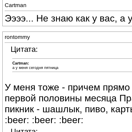
Cartman
Ээээ... Не знаю как у вас, а у
rontommy
Цитата:
Cartman:
а у меня сегодня пятница
У меня тоже - причем прямо 
первой половины месяца Пр
пикник - шашлык, пиво, карты,
:beer: :beer: :beer:
Цитата: