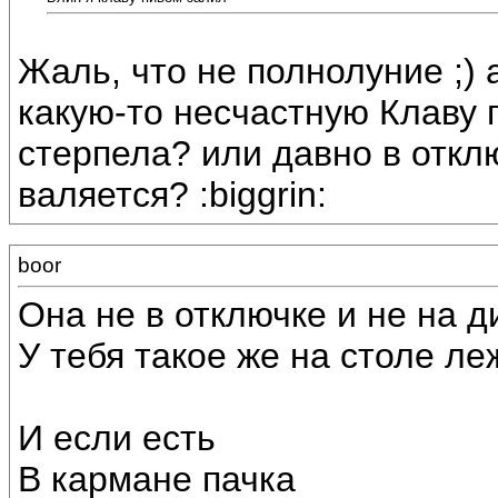
Жаль, что не полнолуние ;) 
какую-то несчастную Клаву п
стерпела? или давно в откл
валяется? :biggrin:
boor
Она не в отключке и не на д
У тебя такое же на столе ле
И если есть
В кармане пачка