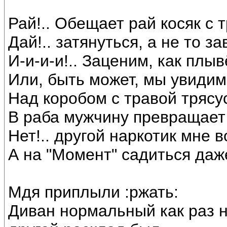
Рай!.. Обещает рай косяк с т
Дай!.. затянуться, а не то за
И-и-и-и!.. Заценим, как плыв
Или, быть может, мы увидим 
Над коробом с травой трясу
В раба мужчину превращает 
Нет!.. другой наркотик мне в
А на "Момент" садиться даже
Мдя приплыли :ржать:
Диван нормальный как раз н