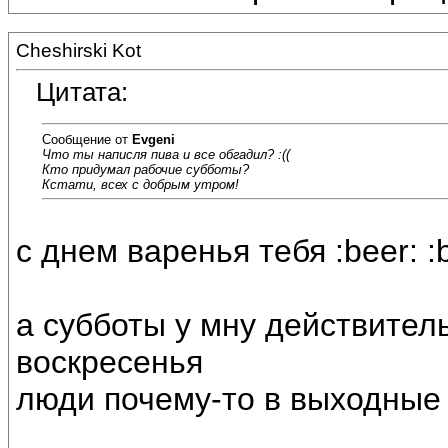
Cheshirski Kot
Цитата:
Сообщение от
Evgeni
Что ты написля пива и все обгадил? :((
Кто придумал рабочие субботы?
Кстати, всех с добрым утром!
с днем варенья тебя :beer: :
а субботы у мну действитель
воскресенья
люди почему-то в выходные 