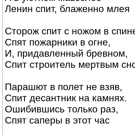
Ленин спит, блаженно млея
Сторож спит с ножом в спин
Спят пожарники в огне,
И, придавленный бревном,
Спит строитель мертвым сн
Парашют в полет не взяв,
Спит десантник на камнях.
Ошибившись только раз,
Спят саперы в этот час