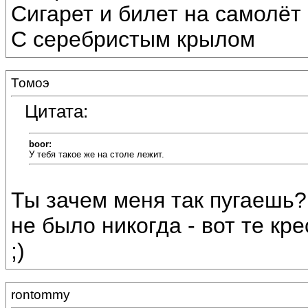
Сигарет и билет на самолёт
С серебристым крылом
Томоэ
Цитата:
boor:
У тебя такое же на столе лежит.
Ты зачем меня так пугаешь? 
не было никогда - вот те кр
;)
rontommy