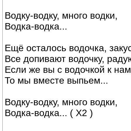
Водку-водку, много водки,
Водка-водка...
Ещё осталось водочка, закус
Все допивают водочку, раду
Если же вы с водочкой к нам
То мы вместе выпьем...
Водку-водку, много водки,
Водка-водка... ( X2 )