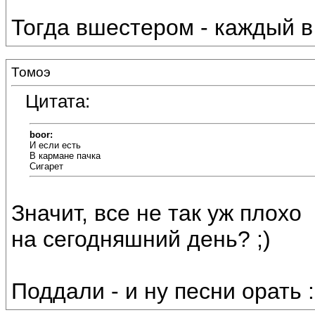
Тогда вшестером - каждый в 
Томоэ
Цитата:
boor:
И если есть
В кармане пачка
Сигарет
Значит, все не так уж плохо
на сегодняшний день? ;)
Поддали - и ну песни орать :b