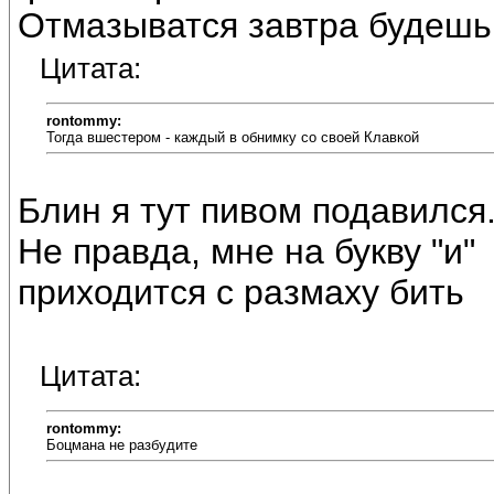
Отмазыватся завтра будешь
Цитата:
rontommy:
Тогда вшестером - каждый в обнимку со своей Клавкой
Блин я тут пивом подавился
Не правда, мне на букву "и"
приходится с размаху бить
Цитата:
rontommy:
Боцмана не разбудите