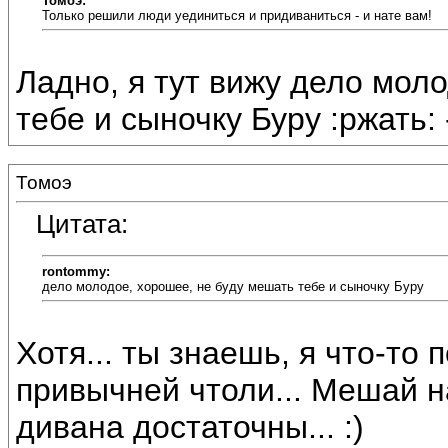
Томоэ:
Только решили люди уединиться и придиваниться - и нате вам!
Ладно, я тут вижу дело мол
тебе и сыночку Буру :ржать: 
Томоэ
Цитата:
rontommy:
дело молодое, хорошее, не буду мешать тебе и сыночку Буру
Хотя... ты знаешь, я что-то п
привычней чтоли... Мешай н
дивана достаточны... :)