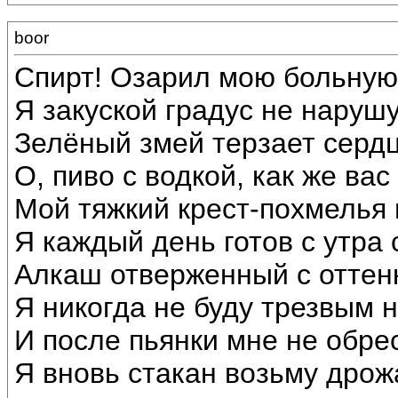
boor
Спирт! Озарил мою больную д
Я закуской градус не нарушу.
Зелёный змей терзает сердц
О, пиво с водкой, как же вас
Мой тяжкий крест-похмелья в
Я каждый день готов с утра с
Алкаш отверженный с оттенк
Я никогда не буду трезвым н
И после пьянки мне не обрес
Я вновь стакан возьму дро