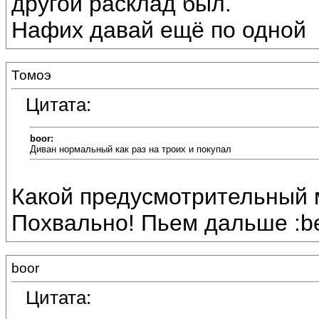
другой расклад был.
Нафих давай ещё по одной
Томоэ
Цитата:
boor:
Диван нормальный как раз на троих и покупал
Какой предусмотрительный 
Похвально! Пьем дальше :be
boor
Цитата: