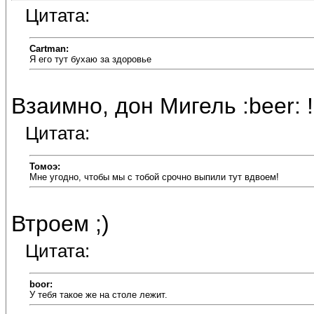
Цитата:
Cartman:
Я его тут бухаю за здоровье
Взаимно, дон Мигель :beer: !
Цитата:
Томоэ:
Мне угодно, чтобы мы с тобой срочно выпили тут вдвоем!
Втроем ;)
Цитата:
boor:
У тебя такое же на столе лежит.