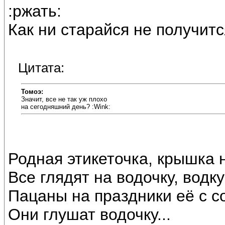
:ржать:
Как ни старайся не получитс
Цитата:
Томоэ:
Значит, все не так уж плохо
на сегодняшний день? :Wink:
Родная этикеточка, крышка 
Все глядят на водочку, водку
Пацаны на праздники её с со
Они глушат водочку...