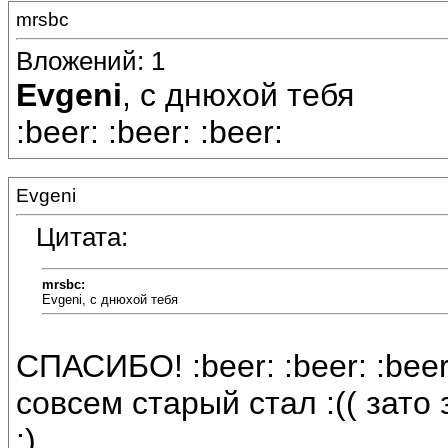
mrsbc
Вложений: 1
Evgeni
, с днюхой тебя
:beer: :beer: :beer:
Evgeni
Цитата:
mrsbc:
Evgeni, с днюхой тебя
СПАСИБО! :beer: :beer: :beer
совсем старый стал :(( зато
:)