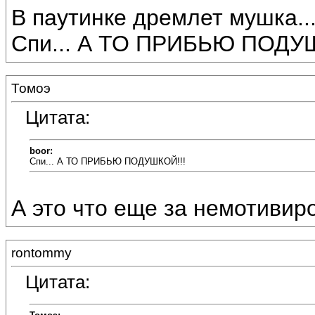
В паутинке дремлет мушка..
Спи... А ТО ПРИБЬЮ ПОДУШ
Томоэ
Цитата:
boor:
Спи... А ТО ПРИБЬЮ ПОДУШКОЙ!!!
А это что еще за немотивиро
rontommy
Цитата: