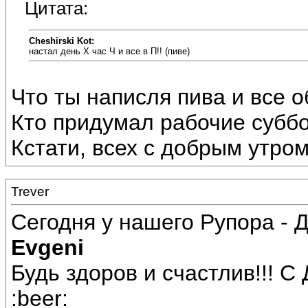
Цитата:
Cheshirski Kot:
настал день Х час Ч и все в П!! (пиве)
Что ты написля пива и все о
Кто придумал рабочие субб
Кстати, всех с добрым утром
Trever
Сегодня у нашего Рупора - 
Evgeni
Будь здоров и счастлив!!! С 
:beer: