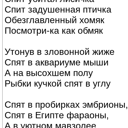
Спит задушенная птичка
Обезглавленный хомяк
Посмотри-ка как обмяк
Утонув в зловонной жиже
Спят в аквариуме мыши
А на высохшем полу
Рыбки кучкой спят в углу
Спят в пробирках эмбрионы,
Спят в Египте фараоны,
А в уютном мавзолее