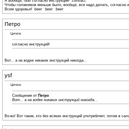
А вообще, пью согласно инструкции! :contract:
Чтобы головняков меньше было, вообще, все надо делать, согласно ин
Всем здоровья! :beer: :beer: :beer:
Петро
Цитата:
согласно инструкций!
Вот... а на водке никаких инструкций никогда...
ysf
Цитата:
Сообщение от
Петро
Вот... а на водке никаких инструкций никогда...
Во-во! Вот такие, кто без всяких инструкций употребляет, потом в сала