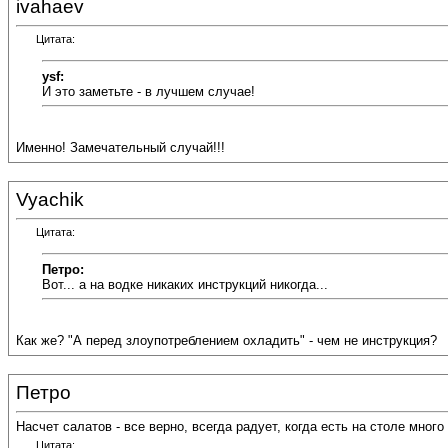
ivahaev
Цитата:
ysf:
И это заметьте - в лучшем случае!
Именно! Замечательный случай!!!
Vyachik
Цитата:
Петро:
Вот... а на водке никаких инструкций никогда...
Как же? "А перед злоупотреблением охладить" - чем не инструкция?
Петро
Насчет салатов - все верно, всегда радует, когда есть на столе много
Цитата: