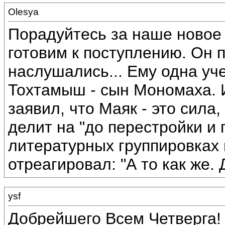
Olesya
Порадуйтесь за наше новое
готовим к поступлению. Он п
наслушались... Ему одна уч
Тохтамыш - сын Мономаха. И
заявил, что Маяк - это сила
делит на "до перестройки и п
литературных группировках 
отреагировал: "А то как же.
ysf
Добрейшего Всем Четверга! :)