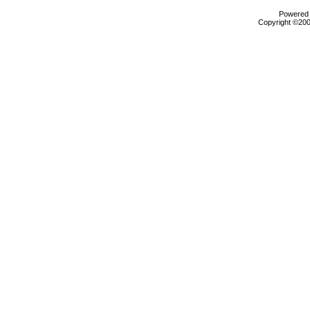
Powered b
Copyright ©2000