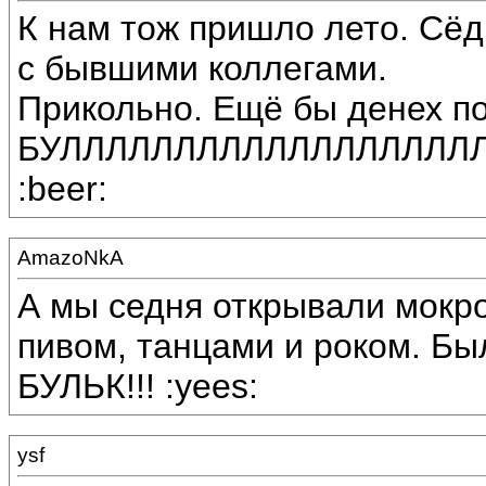
К нам тож пришло лето. Сёд
с бывшими коллегами.
Прикольно. Ещё бы денех по
БУЛЛЛЛЛЛЛЛЛЛЛЛЛЛЛЛЛЛЛЛЛ
:beer:
AmazoNkA
А мы седня открывали мокро
пивом, танцами и роком. Было
БУЛЬК!!! :yees:
ysf