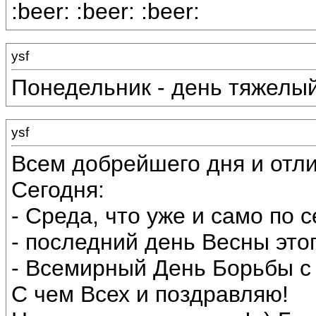
:beer: :beer: :beer:
ysf
Понедельник - день тяжелый!
ysf
Всем добрейшего дня и отли
Сегодня:
- Среда, что уже и само по 
- последний день Весны этог
- Всемирный День Борьбы с
С чем Всех и поздравляю!