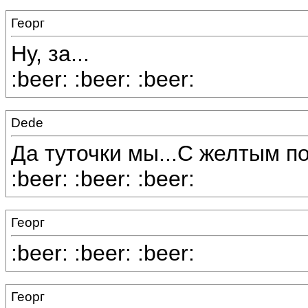
Георг
Ну, за...
:beer: :beer: :beer:
Dede
Да туточки мы...С желтым по
:beer: :beer: :beer:
Георг
:beer: :beer: :beer:
Георг