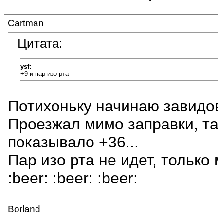
Cartman
Цитата:
ysf:
+9 и пар изо рта
Потихоньку начинаю завидо
Проезжал мимо заправки, т
показывало +36...
Пар изо рта не идет, только 
:beer: :beer: :beer:
Borland