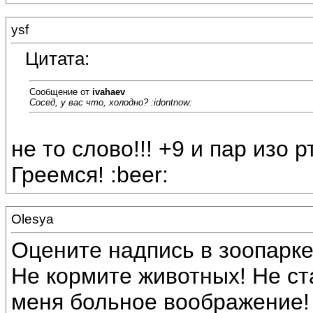
ysf
Цитата:
Сообщение от
ivahaev
Сосед, у вас что, холодно? :idontnow:
не то слово!!! +9 и пар изо р
Греемся! :beer:
Olesya
Оцените надпись в зоопарке.
Не кормите животных! Не ста
меня больное воображение! 