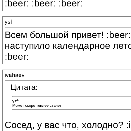
:beer: :beer: :beer:
ysf
Всем большой привет! :beer
наступило календарное лето!
:beer:
ivahaev
Цитата:
ysf:
Может скоро теплее станет!
Сосед, у вас что, холодно? :