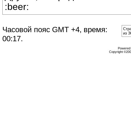
:beer:
Часовой пояс GMT +4, время:
Стр
из 3
00:17
.
Powered b
Copyright ©2000