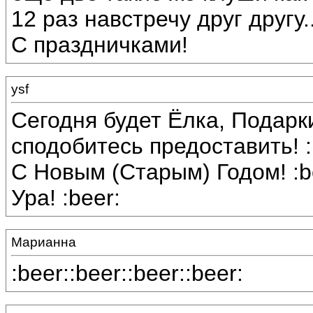
12 раз навстречу друг другу...
С праздничками!
ysf
Сегодня будет Ёлка, Подарки
сподобитесь предоставить! :b
С Новым (Старым) Годом! :b
Ура! :beer:
Марианна
:beer::beer::beer::beer: