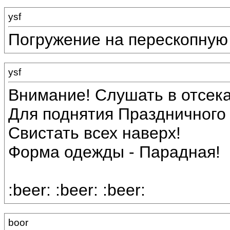
ysf
Погружение на перескопную гл
ysf
Внимание! Слушать в отсека
Для поднятия Праздничного 
Свистать всех наверх!
Форма одежды - Парадная!
:beer: :beer: :beer:
boor