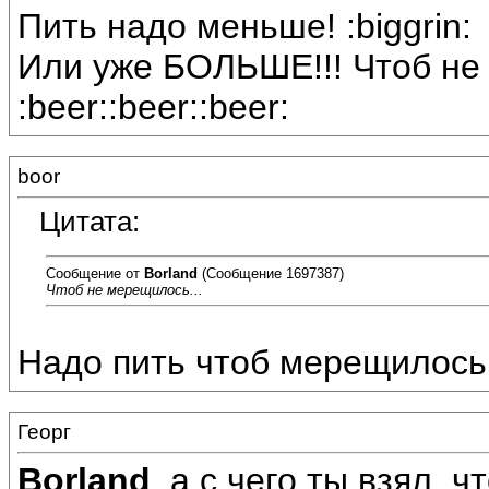
Пить надо меньше! :biggrin:
Или уже БОЛЬШЕ!!! Чтоб не 
:beer::beer::beer:
boor
Цитата:
Сообщение от
Borland
(Сообщение 1697387)
Чтоб не мерещилось...
Надо пить чтоб мерещилось:b
Георг
Borland
, а с чего ты взял, 