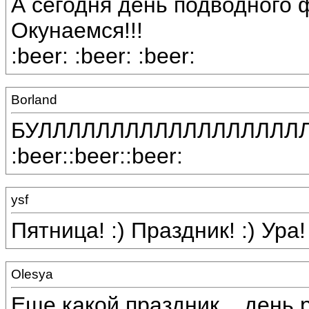
А сегодня день подводного ф
Окунаемся!!!
:beer: :beer: :beer:
Borland
БУЛЛЛЛЛЛЛЛЛЛЛЛЛЛЛЛЛЛЛ
:beer::beer::beer:
ysf
Пятница! :) Праздник! :) Ура! 
Olesya
Еще какой праздник... день р