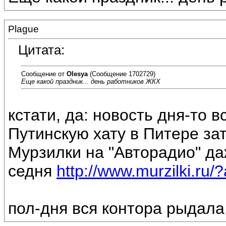
Plague
Цитата:
Сообщение от
Olesya
(Сообщение 1702729)
Еще какой праздник... день работников ЖКХ
кстати, да: новость дня-то 
Путинскую хату в Питере зато
Мурзилки на "Авторадио" да
седня
http://www.murzilki.r
пол-дня вся контора рыдала 