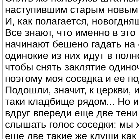
наступившим старым новым 
И, как полагается, новогдн
Все знают, что именно в эт
начинают бешено гадать на
одинокие из них идут в полн
чтобы снять заклятие одино
поэтому моя соседка и ее п
Подошли, значит, к церкви, и
таки кладбище рядом... Но и
вдруг впереди еще две тени
слышать голос соседки: мы 
еще две такие же клуши как 