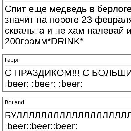
Спит еще медведь в берлоге 
значит на пороге 23 феврал
сквалыга и не хам налевай и
200грамм*DRINK*
Георг
С ПРАЗДИКОМ!!! С БОЛЬШИ
:beer: :beer: :beer:
Borland
БУЛЛЛЛЛЛЛЛЛЛЛЛЛЛЛЛЛЛЛ
:beer::beer::beer: