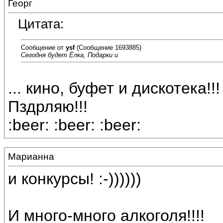
Георг
Цитата:
Сообщение от
ysf
(Сообщение 1693885)
Сегодня будет Ёлка, Подарки и
... кино, буфет и дискотека!!!
Пздрляю!!!
:beer: :beer: :beer:
Марианна
и конкурсы! :-))))))
И много-много алкоголя!!!!