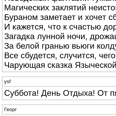
Магических заклятий неисто
Бураном заметает и хочет сб
И кажется, что к счастью до
Загадка лунной ночи, дрожа
За белой гранью вьюги колд
Все сбудется, случится, чего
Чарующая сказка Языческой
ysf
Суббота! День Отдыха! От пя
Георг