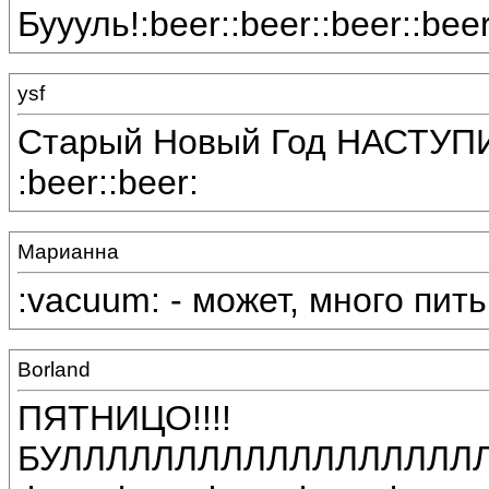
Буууль!:beer::beer::beer::beer
ysf
Старый Новый Год НАСТУПИЛ! 
:beer::beer:
Марианна
:vacuum: - может, много пить 
Borland
ПЯТНИЦО!!!!
БУЛЛЛЛЛЛЛЛЛЛЛЛЛЛЛЛЛЛЛ