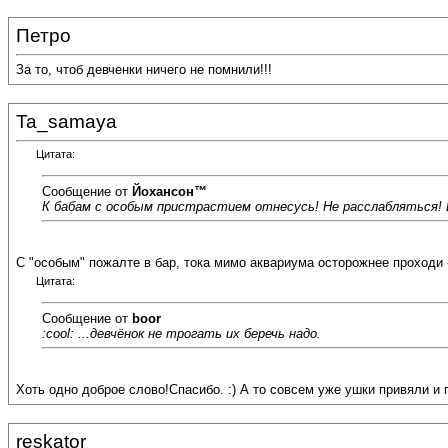
Петро
За то, чтоб девченки ничего не помнили!!!
Ta_samaya
Цитата:
Сообщение от
Йохансон™
К бабам с особым пристрастием отнесусь! Не расслабляться! 
С "особым" пожалте в бар, тока мимо аквариума осторожнее проходи 
Цитата:
Сообщение от
boor
:cool: ...девчёнок не трогать их беречь надо.
Хоть одно доброе слово!Спасибо. :) А то совсем уже ушки привяли и
reskator