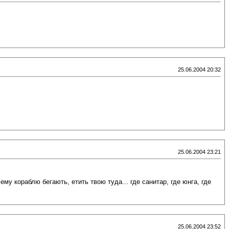
25.06.2004 20:32
25.06.2004 23:21
сему кораблю бегають, етить твою туда... где санитар, где юнга, где
25.06.2004 23:52