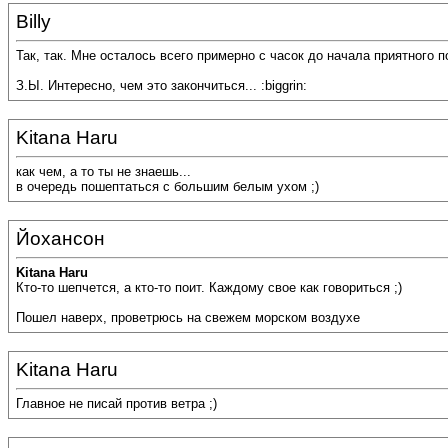
Billy
Так, так. Мне осталось всего примерно с часок до начала приятного 
З.Ы. Интересно, чем это закончиться... :biggrin:
Kitana Haru
как чем, а то ты не знаешь...
в очередь пошептаться с большим белым ухом ;)
Йохансон
Kitana Haru
Кто-то шепчется, а кто-то поит. Каждому свое как говориться ;)
Пошел наверх, проветрюсь на свежем морском воздухе
Kitana Haru
Главное не писай против ветра ;)