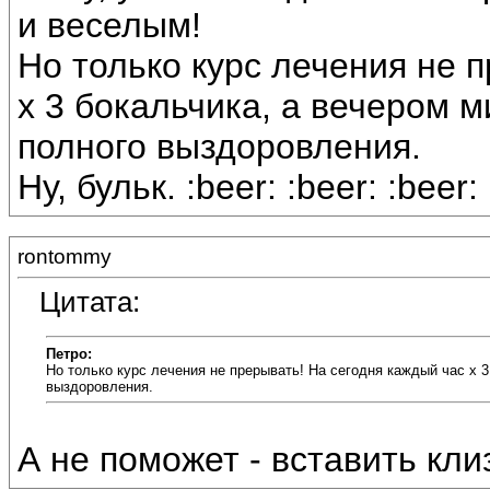
и веселым!
Но только курс лечения не 
х 3 бокальчика, а вечером ми
полного выздоровления.
Ну, бульк. :beer: :beer: :beer:
rontommy
Цитата:
Петро:
Но только курс лечения не прерывать! На сегодня каждый час х 3 
выздоровления.
А не поможет - вставить клиз