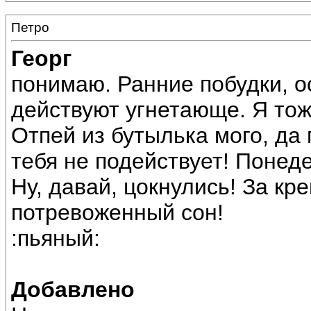
Петро
Георг
понимаю. Ранние побудки, о
действуют угнетающе. Я тож
Отпей из бутылька мого, да 
тебя не подействует! Понед
Ну, давай, цокнулись! За к
потревоженный сон!
:пьяный:
Добавлено