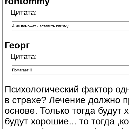
rontommy
Цитата:
А не поможет - вставить клизму
Георг
Цитата:
Помагает!!!
Психологический фактор одн
в страхе? Лечение должно 
основе. Только тогда будут 
будут хорошие... то тогда ,к