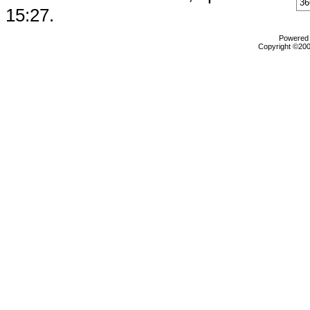
36
15:27
.
Powered b
Copyright ©2000