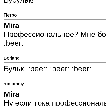
Бубульк!
Петро
Mira
Профессиональное? Мне бок
:beer:
Borland
Бульк! :beer: :beer: :beer:
rontommy
Mira
Ну если тока профессиональн