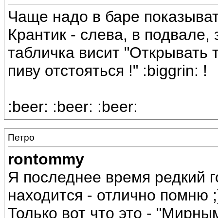
Чаще надо в баре показывать
Крантик - слева, в подвале,
табличка висит "Открывать 
пиву отстояться !" :biggrin: !
:beer: :beer: :beer:
Петро
rontommy
Я последнее время редкий го
находится - отлично помню ;)
Только вот что это - "Мирны