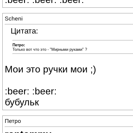
Scheni
Цитата:
Петро:
Только вот что это - "Мирными руками" ?
Мои это ручки мои ;)
:beer: :beer:
бубульк
Петро