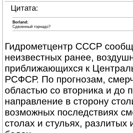
Цитата:
Borland:
Сдвоенный торнадо?
Гидрометцентр СССР сообща
неизвестных ранее, воздушн
приближающихся к Централ
РСФСР. По прогнозам, смер
областью со вторника и до 
направление в сторону сто
возможных последствиях см
столах и стульях, разлитых 