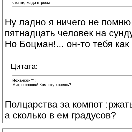
стенки, когда втроем
Ну ладно я ничего не помню 
пятнадцать человек на сундук
Но Боцман!... он-то тебя как
Цитата:
Йохансон™:
Митрофанова! Компоту хочешь?
Полцарства за компот :ржать
а сколько в ем градусов?