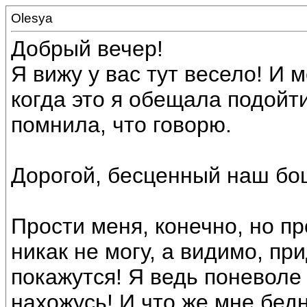
Olesya
Добрый вечер!
Я вижу у вас тут весело! И 
когда это я обещала подойт
помнила, что говорю.
Дорогой, бесценный наш бо
Прости меня, конечно, но пр
никак не могу, а видимо, п
покажутся! Я ведь поневоле
нахожусь! И что же мне бед