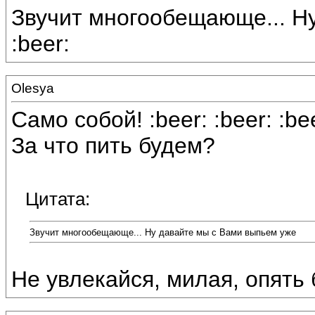
Звучит многообещающе... Н
:beer:
Olesya
Само собой! :beer: :beer: :be
За что пить будем?
Цитата:
Звучит многообещающе... Ну давайте мы с Вами выпьем уже
Не увлекайся, милая, опять б