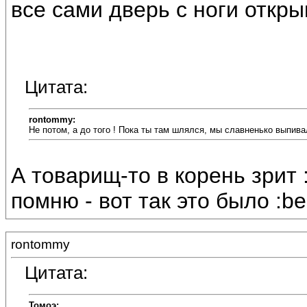
все сами дверь с ноги открыв
Цитата:
rontommy:
Не потом, а до того ! Пока ты там шлялся, мы славненько выпива
А товарищ-то в корень зрит 
помню - вот так это было :be
rontommy
Цитата:
Томоэ: