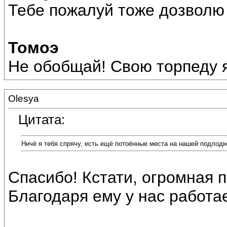
Тебе пожалуй тоже дозволю 
Томоэ
Не обобщай! Свою торпеду я
Olesya
Цитата:
Ничё я тебя спрячу, есть ещё потоённые места на нашей подлодке
Спасибо! Кстати, огромная 
Благодаря ему у нас работае