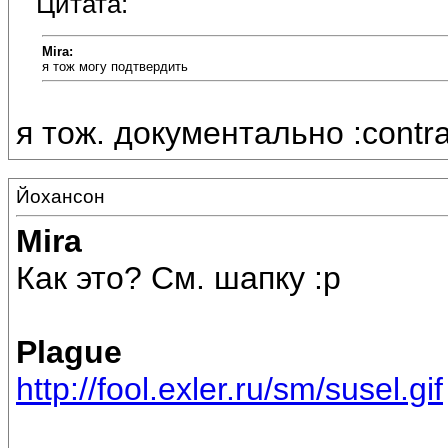
Цитата:
Mira:
я тож могу подтвердить
я тож. документально :contra
Йохансон
Mira
Как это? См. шапку :p
Plague
http://fool.exler.ru/sm/susel.gif