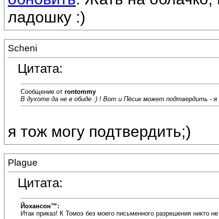
ладошку :)
Scheni
Цитата:
Сообщение от
rontommy
В духоте да не в обиде :) ! Вот и Пёсик может подтвердить - я 
я тож могу подтвердить;)
Plague
Цитата:
Йохансон™:
Итак приказ! К Томоэ без моего письменного разрешения никто не