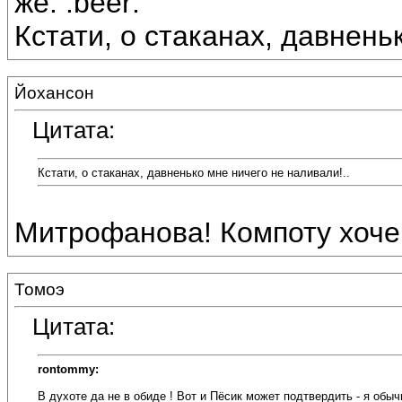
же. :beer:
Кстати, о стаканах, давнень
Йохансон
Цитата:
Кстати, о стаканах, давненько мне ничего не наливали!..
Митрофанова! Компоту хоче
Томоэ
Цитата:
rontommy:
В духоте да не в обиде ! Вот и Пёсик может подтвердить - я обы