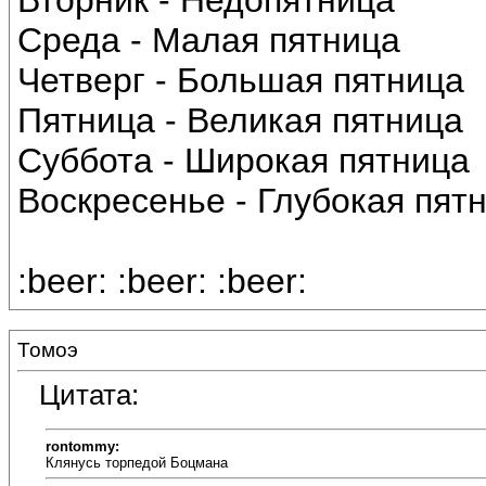
Вторник - Недопятница
Среда - Малая пятница
Четверг - Большая пятница
Пятница - Великая пятница
Суббота - Широкая пятница
Воскресенье - Глубокая пят
:beer: :beer: :beer:
Томоэ
Цитата:
rontommy:
Клянусь торпедой Боцмана