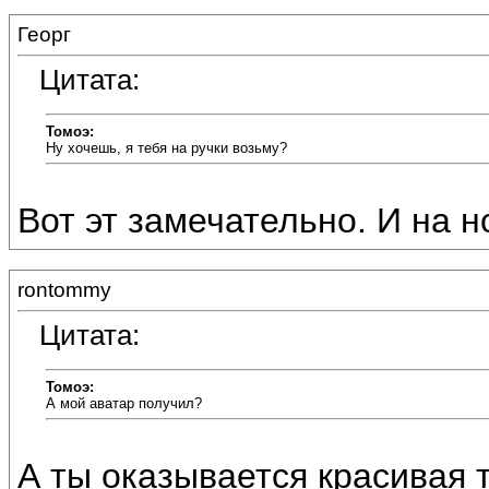
Георг
Цитата:
Томоэ:
Ну хочешь, я тебя на ручки возьму?
Вот эт замечательно. И на но
rontommy
Цитата:
Томоэ:
А мой аватар получил?
А ты оказывается красивая т