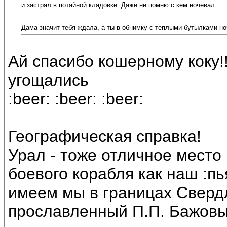
и застрял в потайной кладовке. Даже не помню с кем ночевал.
Дама значит тебя ждала, а ты в обнимку с теплыми бутылками но
Ай спасибо кошерному коку!!!
угощались
:beer: :beer: :beer:
Географическая справка!
Урал - тоже отличное место
боевого корабля как наш :пь
имеем мы в границах Свердл
прославленный П.П. Бажовы