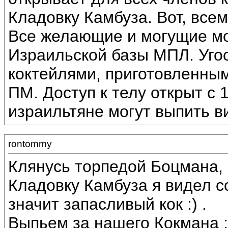
Кладовку Камбуза. Вот, всем
Все желающие и могущие мо
Израильской базы МПЛ. Уго
коктейлями, приготовленным
ПМ. Доступ к телу открыт с 1
израильтяне могут выпить в
rontommy
Клянусь торпедой Боцмана, 
Кладовку Камбуза я видел с
значит запасливый кок :) .
Выпьем за нашего Кокмана :be