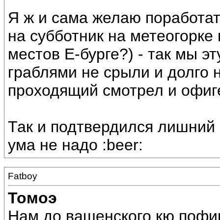
Я ж и сама желаю поработат
на субботник на метеогорке
местов Е-бурге?) - так мы э
граблями не срыли и долго н
проходящий смотрел и офигев
Так и подтвердился лишний р
ума не надо :beer:
Fatboy
Томоэ
Нам до вашенского кю пофигу