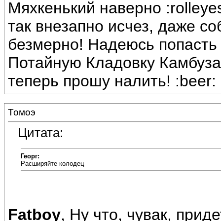
Мяхкенький наверно :rolleye
так внезапно исчез, даже со
безмерно! Надеюсь попасть
Потайную Кладовку Камбуза
теперь прошу налить! :beer: 
Томоэ
Цитата:
Георг:
Расширяйте колодец
Fatboy
, Ну что, чувак, при