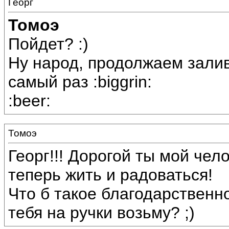
Георг
Томоэ
Пойдет? :)
Ну народ, продолжаем залив
самый раз :biggrin:
:beer:
Томоэ
Георг!!! Дорогой ты мой челов
теперь жить и радоваться!
Что б такое благодарственно
тебя на ручки возьму? ;)