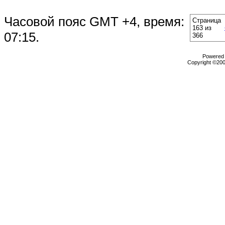
Часовой пояс GMT +4, время:
Страница
163 из
07:15
.
366
Powered b
Copyright ©2000