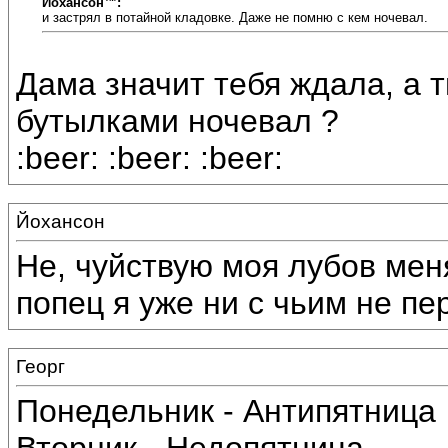
Йохансон™:
и застрял в потайной кладовке. Даже не помню с кем ночевал.
Дама значит тебя ждала, а 
бутылками ночевал ?
:beer: :beer: :beer:
Йохансон
Не, чуйствую моя лубов мен
попец я уже ни с чьим не пе
Георг
Понедельник - Антипятница