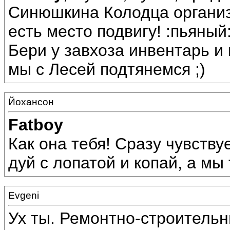
Синюшкина Колодца организо
есть место подвигу! :пьяный
Бери у завхоза инвентарь и в 
мы с Лесей подтянемся ;)
Йохансон
Fatboy
Как она тебя! Сразу чувству
дуй с лопатой и копай, а мы
Evgeni
Ух ты. Ремонтно-строитель