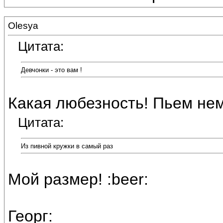
Olesya
Цитата:
Девчонки - это вам !
Какая любезность! Пьем не
Цитата:
Из пивной кружки в самый раз
Мой размер! :beer:
Георг: