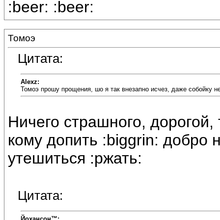
:beer: :beer:
Томоэ
Цитата:
Alexz:
Томоэ прошу прощения, шо я так внезапно исчез, даже собойку н
Ничего страшного, дорогой, 
кому допить :biggrin: добро
утешиться :ржать:
Цитата:
Йохансон™: