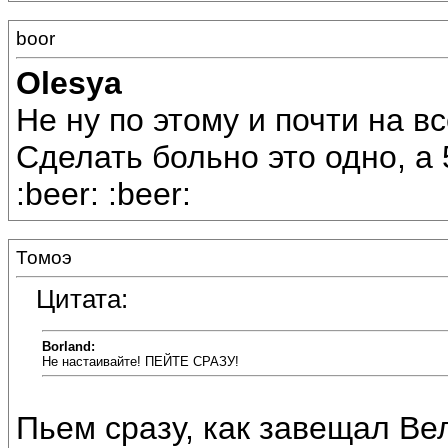
boor
Olesya
Не ну по этому и почти на вс
Сделать больно это одно, а 
:beer: :beer:
Томоэ
Цитата:
Borland:
Не настаивайте! ПЕЙТЕ СРАЗУ!
Пьем сразу, как завещал В