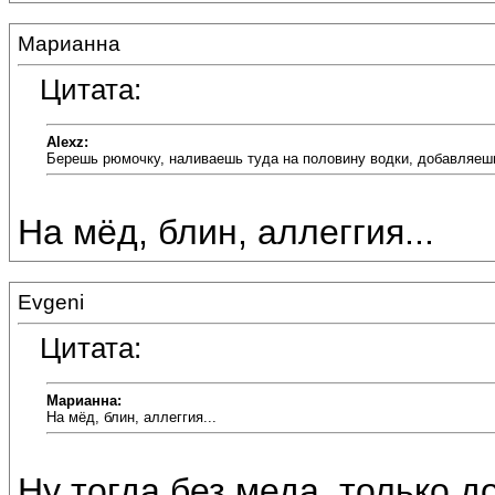
Марианна
Цитата:
Alexz:
Берешь рюмочку, наливаешь туда на половину водки, добавляешь 
На мёд, блин, аллеггия...
Evgeni
Цитата:
Марианна:
На мёд, блин, аллеггия...
Ну тогда без меда, только д