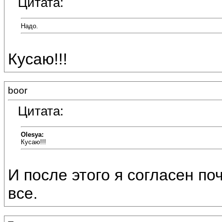
Цитата:
Надо.
Кусаю!!!
boor
Цитата:
Olesya:
Кусаю!!!
И после этого я согласен по
все.