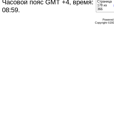
Часовой пояс GMT +4, время:
Страница
178 из
08:59
.
366
Powered b
Copyright ©2000