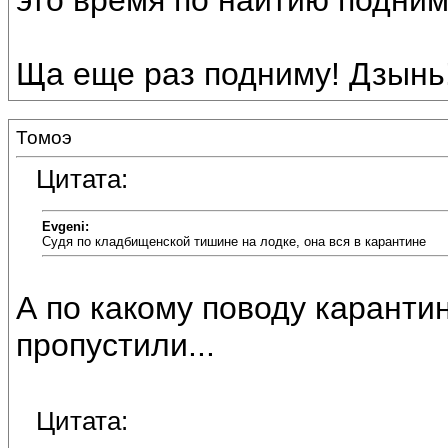
это время по наитию поднима
Ща еще раз подниму! Дзынь!
Томоэ
Цитата:
Evgeni:
Судя по кладбищенской тишине на лодке, она вся в карантине
А по какому поводу карантин
пропустили...
Цитата: