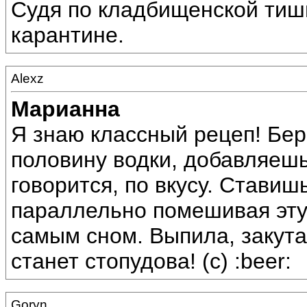
Судя по кладбищенской тиши
карантине.
Alexz
Марианна
Я знаю классный рецеп! Бе
половину водки, добавляешь
говорится, по вкусу. Ставишь
параллельно помешивая эту
самым сном. Выпила, закута
станет стопудова! (с) :beer:
Goryn