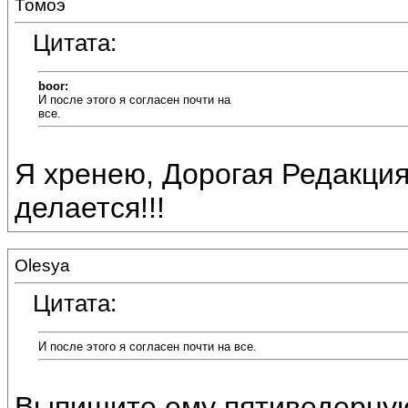
Томоэ
Цитата:
boor:
И после этого я согласен почти на
все.
Я хренею, Дорогая Редакция 
делается!!!
Olesya
Цитата:
И после этого я согласен почти на все.
Выпишите ему пятиведерную