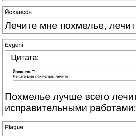
Йохансон
Лечите мне похмелье, лечите
Evgeni
Цитата:
Йохансон™:
Лечите мне похмелье, лечите
Похмелье лучше всего лечи
исправительными работами:)
Plague