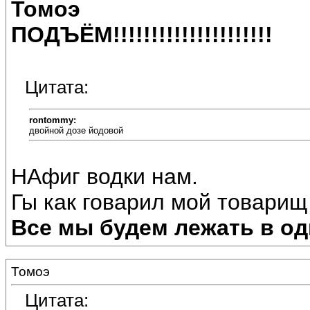
Томоэ
ПОДЪЁМ!!!!!!!!!!!!!!!!!!!!!
Цитата:
rontommy:
двойной дозе йодовой
НАфиг водки нам.
Гы как говарил мой товарищ
Все мы будем лежать в од
Томоэ
Цитата: