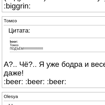
:biggrin:
Томоэ
Цитата:
boor:
Томоэ
ПОДЪЁМ!!!!!!!!!!!!!!!!!!!!!
А?.. Чё?.. Я уже бодра и вес
даже!
:beer: :beer: :beer:
Olesya