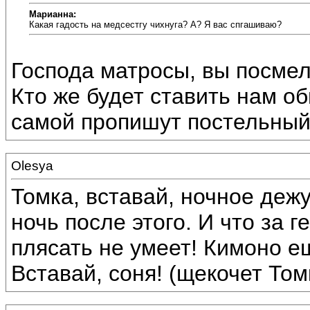
Марианна:
Какая гадость на медсестгу чихнуга? А? Я вас спгашиваю?
Господа матросы, вы посмел
Кто же будет ставить нам 
самой пропишут постельный
Olesya
Томка, вставай, ночное деж
ночь после этого. И что за 
плясать не умеет! Кимоно ещ
Вставай, соня! (щекочет Том