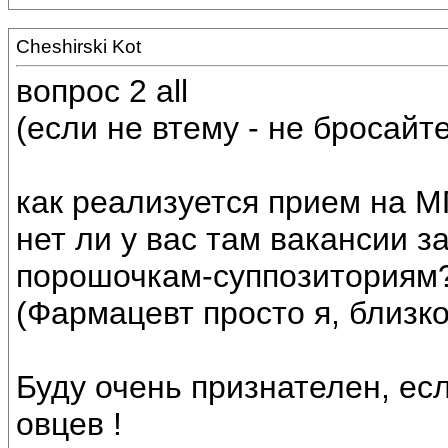
Cheshirski Kot
вопрос 2 all
(если не втему - не бросайт
как реализуется прием на 
нет ли у вас там вакансии 
порошочкам-суппозиториям
(Фармацевт просто я, близко
Буду очень признателен, ес
овцев !