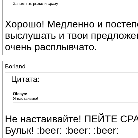
Зачем так резко и сразу
Хорошо! Медленно и постепе
выслушать и твои предложени
очень расплывчато.
Borland
Цитата:
Olesya:
Я настаиваю!
Не настаивайте! ПЕЙТЕ СРАЗ
Бульк! :beer: :beer: :beer: