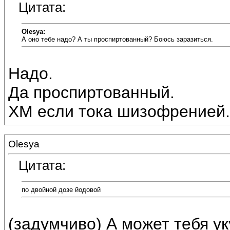
Цитата:
Olesya:
А оно тебе надо? А ты проспиртованный? Боюсь заразиться.
Надо.
Да проспиртованный.
ХМ если тока шизофренией.
Olesya
Цитата:
по двойной дозе йодовой
(задумчиво) А может тебя ук