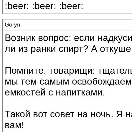
:beer: :beer: :beer:
Goryn
Возник вопрос: если надкуси
ли из ранки спирт? А откуш
Помните, товарищи: тщател
мы тем самым освобождаем 
емкостей с напитками.
Такой вот совет на ночь. Я 
вам!