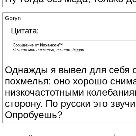
Goryn
Цитата:
Сообщение от
Йохансон™
Лечите мне похмелье, лечите :biggrin:
Однажды я вывел для себя о
похмелья: оно хорошо сним
низкочастотными колебаниям
сторону. По русски это звучи
Опробуешь?