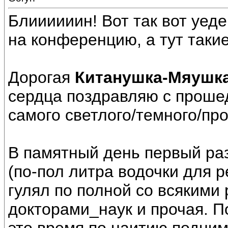
Блиииииин! Вот так вот уед
на конференцию, а тут такие 
Дорогая
Китанушка-Мяушк
сердца поздравляю c проше
самого светлого/темного/про
В памятный день первый раз
(по-пол литра водочки для р
гулял по полной со всякими
докторами_наук и прочая. П