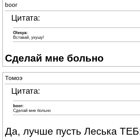
boor
Цитата:
Olesya:
Вставай, укушу!
Сделай мне больно
Томоэ
Цитата:
boor:
Сделай мне больно
Да, лучше пусть Леська ТЕБЯ