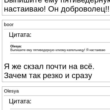
настаиваю! Он доброволец!!! 
boor
Цитата:
Olesya:
Выпишите ему пятиведерную клизму-капельницу! Я настаиваю
Я же скзал почти на всё.
Зачем так резко и сразу
Olesya
Цитата: