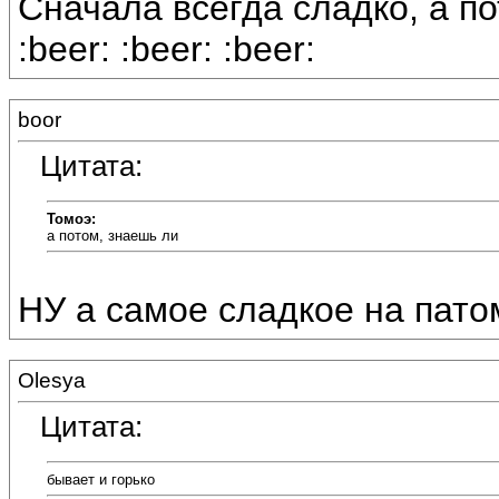
Сначала всегда сладко, а по
:beer: :beer: :beer:
boor
Цитата:
Томоэ:
а потом, знаешь ли
НУ а самое сладкое на пато
Olesya
Цитата:
бывает и горько