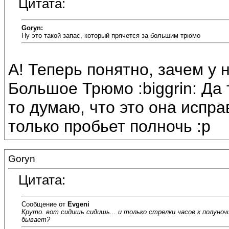
Цитата:
Goryn:
Ну это такой запас, который прячется за большим трюмо
А! Теперь понятно, зачем у 
Большое Трюмо :biggrin: Да 
то думаю, что это она испра
только пробьет полночь :p
Goryn
Цитата:
Сообщение от
Evgeni
Круто. вот сидишь сидишь... и только стрелки часов к полуноч
бывает?