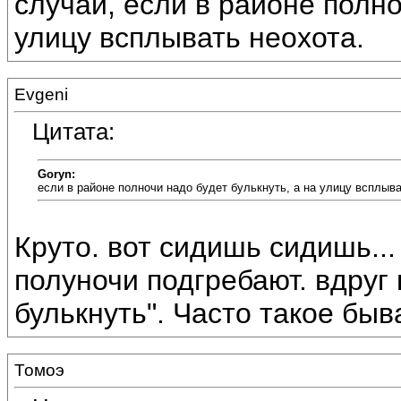
случай, если в районе полно
улицу всплывать неохота.
Evgeni
Цитата:
Goryn:
если в районе полночи надо будет булькнуть, а на улицу всплыва
Круто. вот сидишь сидишь...
полуночи подгребают. вдруг
булькнуть". Часто такое быв
Томоэ