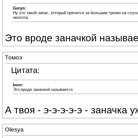
Goryn:
Ну это такой запас, который прячется за большим трюмо на случа
неохота.
Это вроде заначкой называе
Томоэ
Цитата:
boor:
Это вроде заначкой называется
А твоя - э-э-э-э-э - заначка 
Olesya