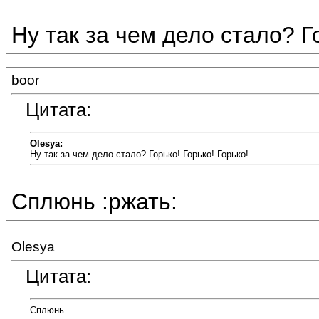
Ну так за чем дело стало? Гор
boor
Цитата:
Olesya:
Ну так за чем дело стало? Горько! Горько! Горько!
Сплюнь :ржать:
Olesya
Цитата:
Сплюнь