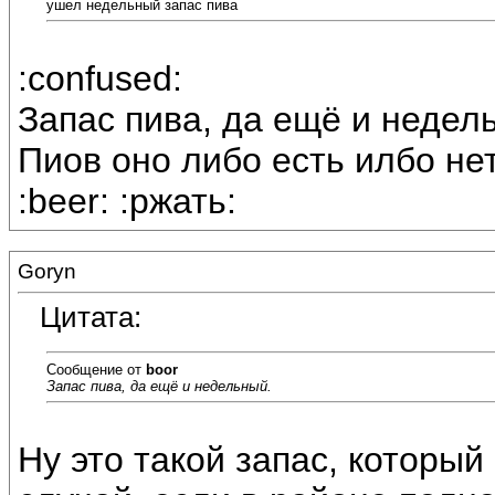
ушел недельный запас пива
:confused:
Запас пива, да ещё и недел
Пиов оно либо есть илбо не
:beer: :ржать:
Goryn
Цитата:
Сообщение от
boor
Запас пива, да ещё и недельный.
Ну это такой запас, которы