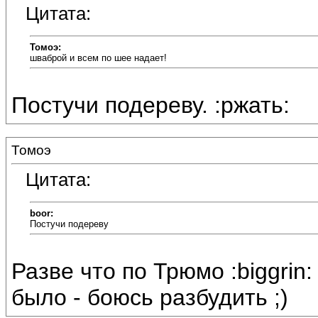
Цитата:
Томоэ:
шваброй и всем по шее надает!
Постучи подереву. :ржать:
Томоэ
Цитата:
boor:
Постучи подереву
Разве что по Трюмо :biggrin
было - боюсь разбудить ;)