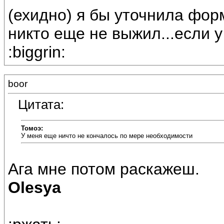
(ехидно) я бы уточнила фор
никто еще не выжил...если 
:biggrin:
boor
Цитата:
Томоэ:
У меня еще ничто не кончалось по мере необходимости
Ага мне потом раскажеш.
Olesya