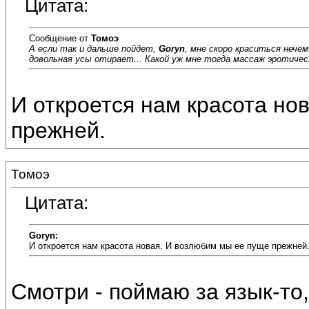
Цитата:
Сообщение от
Томоэ
А если так и дальше пойдет,
Goryn
, мне скоро краситься нече
довольная усы отирает... Какой уж мне тогда массаж эротически
И откроется нам красота но
прежней.
Томоэ
Цитата:
Goryn:
И откроется нам красота новая. И возлюбим мы ее пуще прежней
Смотри - поймаю за язык-то