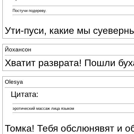
Постучи подереву.
Ути-пуси, какие мы суеверные
Йохансон
Хватит разврата! Пошли бух
Olesya
Цитата:
эротический массаж лица языком
Томка! Тебя обслюнявят и о