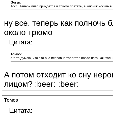
Goryn:
Тссс. Теперь пиво прийдется в трюмо прятать, а ключик носить в
ну все. теперь как полночь б
около трюмо
Цитата:
Томоэ:
а я то думаю, что это она исправно толпится возле него, как тол
А потом отходит ко сну нер
лицом? :beer: :beer:
Томоэ
Цитата: