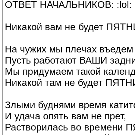
ОТВЕТ НАЧАЛЬНИКОВ: :lol:
Никакой вам не будет ПЯТ
На чужих мы плечах въедем 
Пусть работают ВАШИ задни
Мы придумаем такой календ
Никакой там не будет ПЯТ
Злыми буднями время катит
И удача опять вам не прет,
Растворилась во времени 