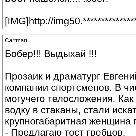
[IMG]http://img50.***********
Cartman
Бобер!!! Выдыхай !!!
Прозаик и драматург Евгени
компании спортсменов. В ч
могучего телосложения. Как
водку в стаканы, стали иска
крупногабаритная женщина 
- Предлагаю тост гребцов.