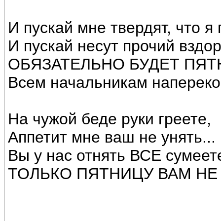
И пускай мне твердят, что я
И пускай несут прочий вздор
ОБЯЗАТЕЛЬНО БУДЕТ ПЯТ
Всем начальникам напереко
На чужой беде руки греете,
Аппетит мне ваш не унять...
Вы у нас отнять ВСЕ сумеет
ТОЛЬКО ПЯТНИЦУ ВАМ НЕ О