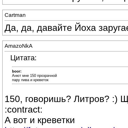
Cartman
Да, да, давайте Йоха заругаем
AmazoNkA
Цитата:
boor:
Анют мне 150 прозрачной
пару пива и креветок
150, говоришь? Литров? :) 
:contract:
А вот и креветки