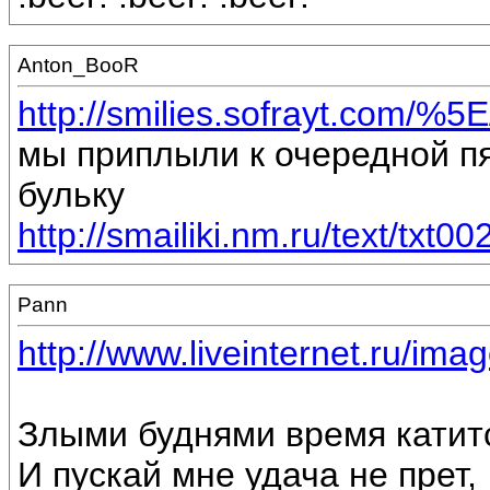
Anton_BooR
http://smilies.sofrayt.com/%5E
мы приплыли к очередной пя
бульку
http://smailiki.nm.ru/text/txt002
Pann
http://www.liveinternet.ru/ima
Злыми буднями время катит
И пускай мне удача не прет,