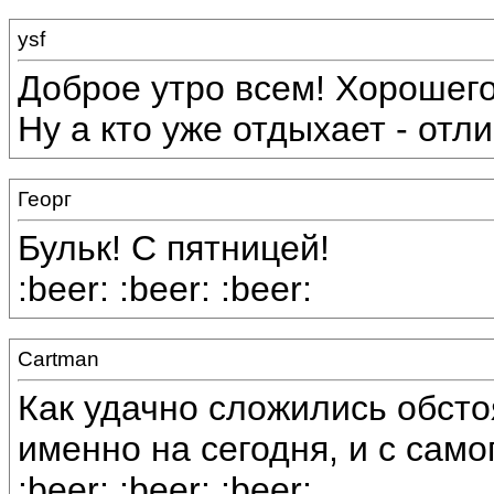
ysf
Доброе утро всем! Хорошего
Ну а кто уже отдыхает - отлич
Георг
Бульк! С пятницей!
:beer: :beer: :beer:
Cartman
Как удачно сложились обсто
именно на сегодня, и с самог
:beer: :beer: :beer: