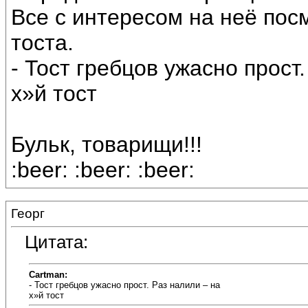
Все с интересом на неё посм
тоста.
- Тост гребцов ужасно прост
х»й тост
Бульк, товарищи!!!
:beer: :beer: :beer:
Георг
Цитата:
Cartman:
- Тост гребцов ужасно прост. Раз налили – на
х»й тост