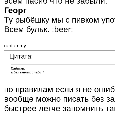
всем пасиб что не забыли.
Георг
Ту рыбёшку мы с пивком упо
Всем бульк. :beer:
rontommy
Цитата:
Cartman:
а без запяых слабо ?
по правилам если я не оши
вообще можно писать без за
быстрее легче запомнить т