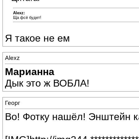
Alexz:
Ща фсё будет!
Я такое не ем
Alexz
Марианна
Дык это ж ВОБЛА!
Георг
Во! Фотку нашёл! Энштейн ка