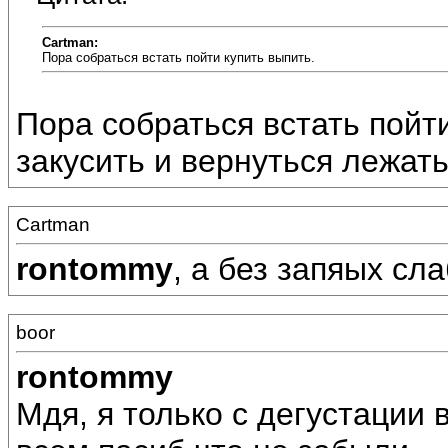
Cartman:
Пора собраться встать пойти купить выпить.
Пора собраться встать пойти
закусить и вернуться лежать
Cartman
rontommy
, а без запяых сл
boor
rontommy
Мдя, я только с дегустации 