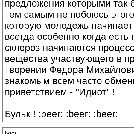
предложения которыми так б
тем самым не побоюсь этог
которую молодежь начинает 
всегда особенно когда есть
склероз начинаются процесс
вещества участвующего в п
творении Федора Михайлови
знакомым всем часто обме
приветствием - "Идиот" !
Бульк ! :beer: :beer: :beer:
boor