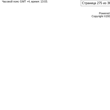
Часовой пояс GMT +4, время:
13:03
.
Страница 275 из 3
Powered b
Copyright ©2000