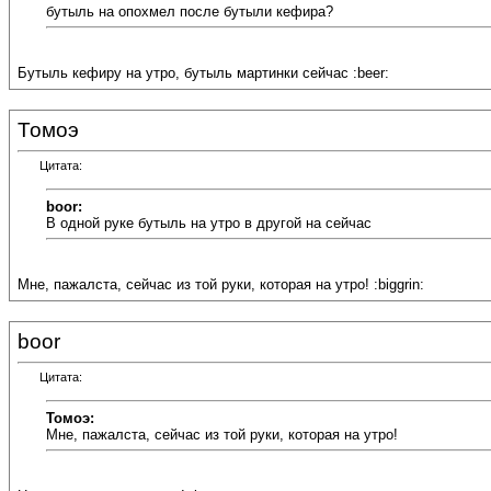
бутыль на опохмел после бутыли кефира?
Бутыль кефиру на утро, бутыль мартинки сейчас :beer:
Томоэ
Цитата:
boor:
В одной руке бутыль на утро в другой на сейчас
Мне, пажалста, сейчас из той руки, которая на утро! :biggrin:
boor
Цитата:
Томоэ:
Мне, пажалста, сейчас из той руки, которая на утро!