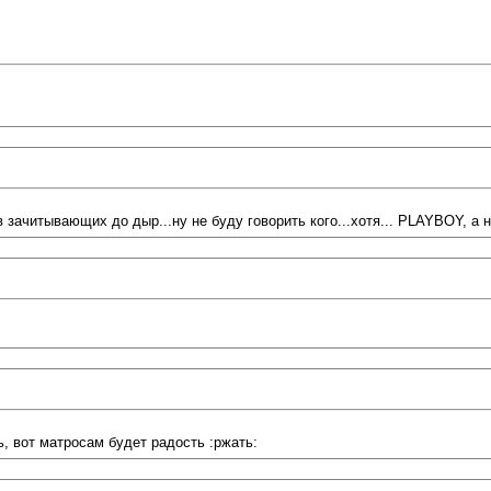
 зачитывающих до дыр...ну не буду говорить кого...хотя... PLAYBOY, а 
, вот матросам будет радость :ржать: