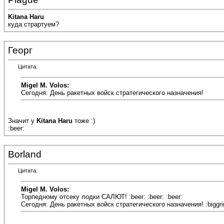
Kitana Haru
куда страртуем?
Георг
Цитата:
Migel M. Volos:
Сегодня: День ракетных войск стратегического назначения!
Значит у
Kitana Haru
тоже :)
:beer:
Borland
Цитата:
Migel M. Volos:
Торпедному отсеку лодки САЛЮТ! :beer: :beer: :beer:
Сегодня: День ракетных войск стратегического назначения! :biggri