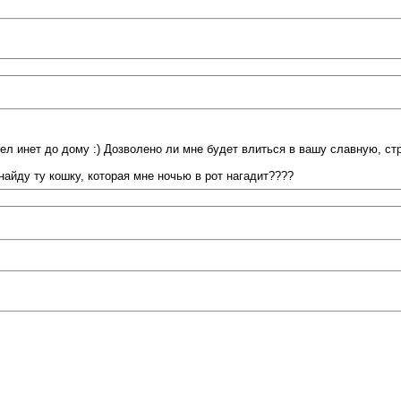
й) провел инет до дому :) Дозволено ли мне будет влиться в вашу сла
найду ту кошку, которая мне ночью в рот нагадит????