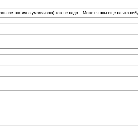
альное тактично умалчиваю) тож не надо... Может я вам еще на что-нибу