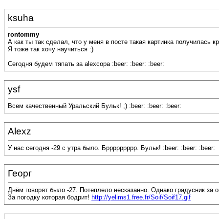
ksuha
rontommy
А как ты так сделал, что у меня в посте такая картинка получилась к
Я тоже так хочу научиться :)
Сегодня будем тяпать за alexcopа :beer: :beer: :beer:
ysf
Всем качественный Уральский Бульк! ;) :beer: :beer: :beer:
Alexz
У нас сегодня -29 с утра было. Бррррррррр. Бульк! :beer: :beer: :beer:
Георг
Днём говорят было -27. Потеплело несказанно. Однако градусник за ок
За погодку которая бодрит!
http://yelims1.free.fr/Soif/Soif17.gif