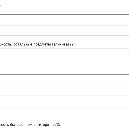
ь:
обность, остальные предметы запихивать?
ность больше, чем в Питере - 96%.