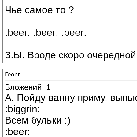
Чье самое то ?
:beer: :beer: :beer:
З.Ы. Вроде скоро очередной 
Георг
Вложений: 1
А. Пойду ванну приму, выпь
:biggrin:
Всем бульки :)
:beer: