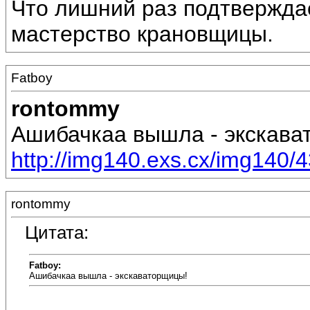
Что лишний раз подтверждае
мастерство крановщицы.
Fatboy
rontommy
Ашибачкаа вышла - экскава
http://img140.exs.cx/img140/4
rontommy
Цитата:
Fatboy:
Ашибачкаа вышла - экскаваторщицы!