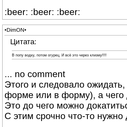
:beer: :beer: :beer:
•DimON•
Цитата:
В попу водку, потом огурец. И всё это через клизму!!!!
... no comment
Этого и следовало ожидать,
форме или в форму), а чего 
Это до чего можно докатить
С этим срочно что-то нужно д