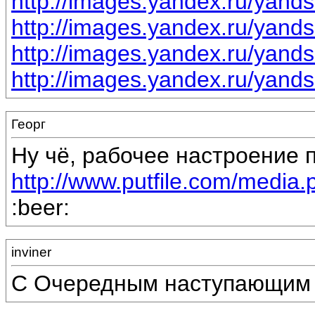
http://images.yandex.ru/yand
http://images.yandex.ru/yand
http://images.yandex.ru/yand
http://images.yandex.ru/yand
Георг
Ну чё, рабочее настроение п
http://www.putfile.com/media
:beer:
inviner
С Очередным наступающим Н