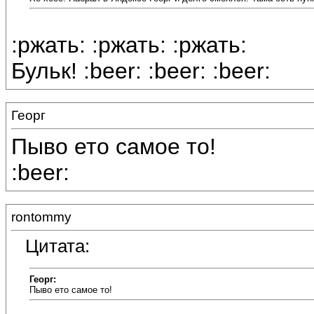
:ржать: :ржать: :ржать:
Бульк! :beer: :beer: :beer:
Георг
Пыво ето самое то!
:beer:
rontommy
Цитата:
Георг:
Пыво ето самое то!