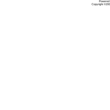
Powered b
Copyright ©2000