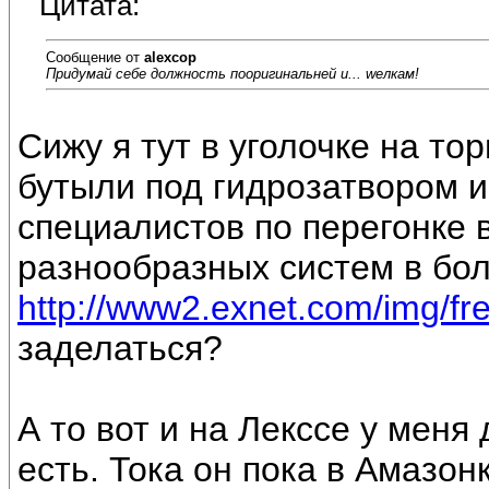
Цитата:
Сообщение от
alexcop
Придумай себе должность пооригинальней и... wелкам!
Сижу я тут в уголочке на то
бутыли под гидрозатвором и 
специалистов по перегонке 
разнообразных систем в бол
http://www2.exnet.com/img/free
заделаться?
А то вот и на Лекссе у меня
есть. Тока он пока в Амазонк