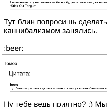
Ничего-ничего, у нас печень от беспробудного пьянства уже ни н
:Stick Out Tongue:
Тут блин попросишь сделать
каннибализмом занялись.
:beer:
Томоэ
Цитата:
boor:
Тут блин попросишь сделать приятно, а они уже каннибализмом з
Ну тебе ведь приятно? ;) Мы