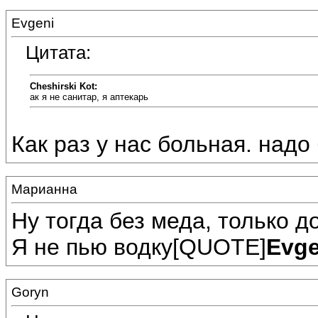
Evgeni
Цитата:
Cheshirski Kot:
ак я не санитар, я аптекарь
Как раз у нас больная. надо 
Марианна
Ну тогда без меда, только 
Я не пью водку[QUOTE]
Evge
Goryn