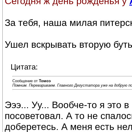
Сегодня ж день рожденья у
За тебя, наша милая питерс
Ушел вскрывать вторую бут
Цитата:
Сообщение от
Томоэ
Помним. Перевариваем. Главного Дегустатора уже на добрую по
Эээ... Уу... Вообче-то я это
посоветовал. А то не спалось
доберетесь. А меня есть нел