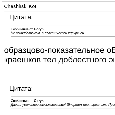
Cheshirski Kot
Цитата:
Сообщение от
Goryn
Не каннибализмом, а пластической хирургией.
образцово-показательное о
краешков тел доблестного эки
Цитата:
Сообщение от
Goryn
Даешь усиленное клизьмирование! Шпиртом протирошным. Проб