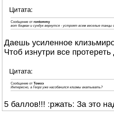
Цитата:
Сообщение от
rontommy
вот боцман и сундук вернутся - устроят всем веселые танцы с 
Даешь усиленное клизьмир
Чтоб изнутри все протереть
Цитата:
Сообщение от
Томоэ
Интересно, а Георг уже насобачился клизмы вкатывать?
5 баллов!!! :ржать: За это на