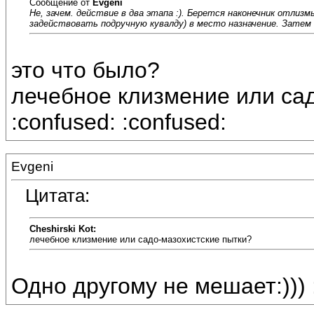
Сообщение от
Evgeni
Не, зачем. действие в два этапа :). Берется наконечник отлиз
задействовать подручную кувалду) в место назначение. Затем 
это что было?
лечебное клизмение или сад
:confused: :confused:
Evgeni
Цитата:
Cheshirski Kot:
лечебное клизмение или садо-мазохистские пытки?
Одно другому не мешает:))) :