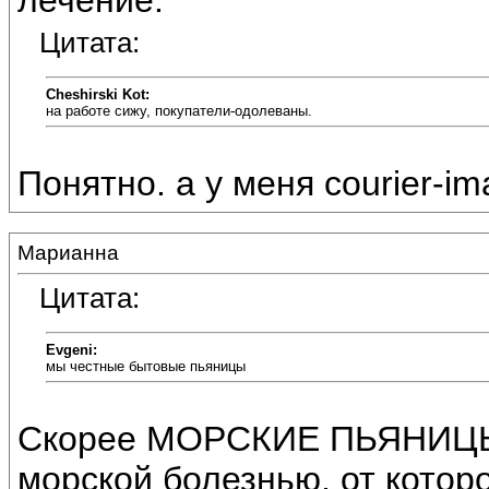
лечение.
Цитата:
Cheshirski Kot:
на работе сижу, покупатели-одолеваны.
Понятно. а у меня courier-i
Марианна
Цитата:
Evgeni:
мы честные бытовые пьяницы
Скорее МОРСКИЕ ПЬЯНИЦЫ,
морской болезнью, от которо