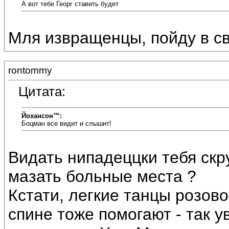
А вот тебе Георг ставить будет
Мля извращенцы, пойду в св
rontommy
Цитата:
Йохансон™:
Боцман все видит и слышит!
Видать нипадеццки тебя скр
мазать больные места ?
Кстати, легкие танцы розов
спине тоже помогают - так 