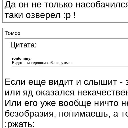
Да он не только насобачилс
таки озверел :p !
Томоэ
Цитата:
rontommy:
Видать нипадеццки тебя скрутило
Если еще видит и слышит - з
или яд оказался некачестве
Или его уже вообще ничто не
безобразия, понимаешь, а то
:ржать: