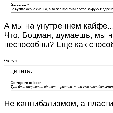
Йохансон™:
не бузите особо сильно, а то все крантики с утра закручу к едрен
А мы на унутреннем кайфе... 
Что, Боцман, думаешь, мы н
неспособны? Еще как способ
Goryn
Цитата:
Сообщение от
boor
Тут блин попросишь сделать приятно, а они уже каннибализмом
Не каннибализмом, а пласти