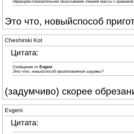
образцово-показательное оБкусывание лишней массы с краешков
Это что, новыйспособ приг
Cheshirski Kot
Цитата:
Сообщение от
Evgeni
Это что, новыйспособ приготовления шаурмы?
(задумчиво) скорее обрезани
Evgeni
Цитата: