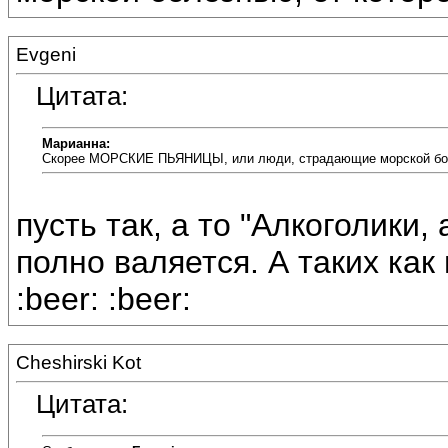
Evgeni
Цитата:
Марианна:
Скорее МОРСКИЕ ПЬЯНИЦЫ, или люди, страдающие морской боле
пусть так, а то "Алкоголики,
полно валяется. А таких как
:beer: :beer:
Cheshirski Kot
Цитата: