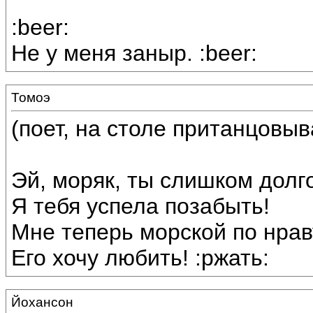
:beer:
Не у меня заныр. :beer:
Томоэ
(поет, на столе пританцовыв
Эй, моряк, ты слишком долг
Я тебя успела позабыть!
Мне теперь морской по нрав
Его хочу любить! :ржать:
Йохансон