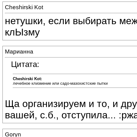
Cheshirski Kot
нетушки, если выбирать меж
клЫзму
Марианна
Цитата:
Cheshirski Kot:
лечебное клизмение или садо-мазохистские пытки
Ща организируем и то, и дру
вашей, с.б., отступила... :рж
Goryn