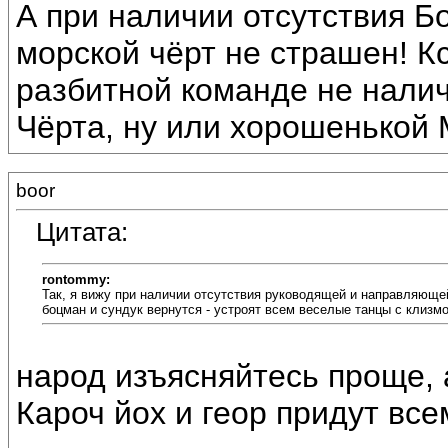
А при наличии отсутствия Бо
морской чёрт не страшен! Кс
разбитной команде не налич
Чёрта, ну или хорошенькой М
boor
Цитата:
rontommy:
Так, я вижу при наличии отсутствия руководящей и направляющей
боцман и сундук вернутся - устроят всем веселые танцы с клизмой
народ изъясняйтесь проще, а
Кароч йох и геор придут вс