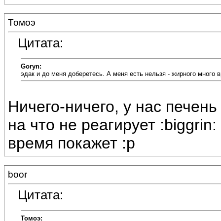
Томоэ
Цитата:
Goryn:
эдак и до меня доберетесь. А меня есть нельзя - жирного много 
Ничего-ничего, у нас печень
на что не реагирует :biggrin
время покажет :p
boor
Цитата:
Томоэ: