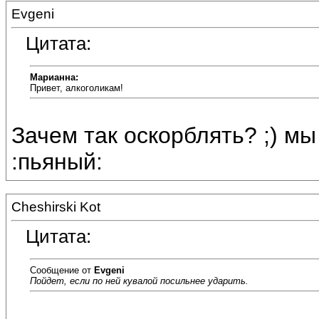
Evgeni
Цитата:
Марианна:
Привет, алкоголикам!
Зачем так оскорблять? ;) м
:пьяный:
Cheshirski Kot
Цитата:
Сообщение от
Evgeni
Пойдет, если по ней кувалой посильнее ударить.