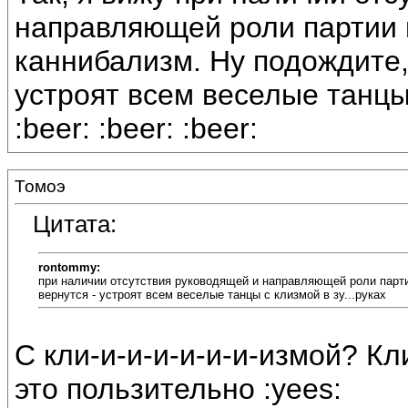
направляющей роли партии 
каннибализм. Ну подождите, 
устроят всем веселые танцы с 
:beer: :beer: :beer:
Томоэ
Цитата:
rontommy:
при наличии отсутствия руководящей и направляющей роли парти
вернутся - устроят всем веселые танцы с клизмой в зу...руках
С кли-и-и-и-и-и-и-измой? Кл
это пользительно :yees: