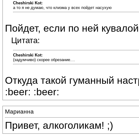
Cheshirski Kot:
а то я не думаю, что клизма у всех пойдет насухую
Пойдет, если по ней кувало
Цитата:
Cheshirski Kot:
(задумчиво) скорее обрезание....
Откуда такой гуманный настр
:beer: :beer:
Марианна
Привет, алкоголикам! ;)