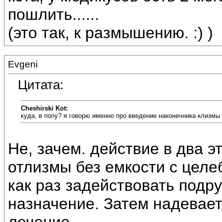
пошлить......
(это так, к размышению. :) )
Evgeni
Цитата:
Cheshirski Kot:
куда, в попу? я говорю именно про введение наконечника клизмы
Не, зачем. действие в два э
отлизмы без емкости с целе
как раз задействовать подр
назначение. Затем надевает