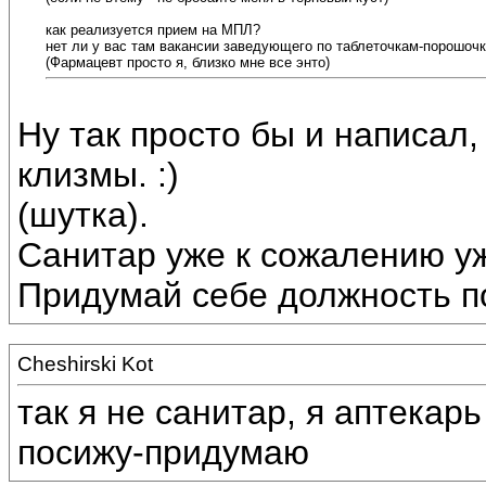
как реализуется прием на МПЛ?
нет ли у вас там вакансии заведующего по таблеточкам-порошоч
(Фармацевт просто я, близко мне все энто)
Ну так просто бы и написал,
клизмы. :)
(шутка).
Санитар уже к сожалению уж
Придумай себе должность по
Cheshirski Kot
так я не санитар, я аптекарь
посижу-придумаю