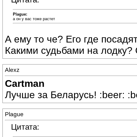
Plague:
а он у вас тоже растет
А ему то че? Его где посадят 
Какими судьбами на лодку? С
Alexz
Cartman
Лучше за Беларусь! :beer: :be
Plague
Цитата: