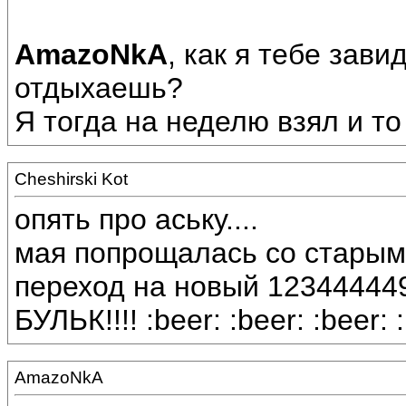
AmazoNkA
, как я тебе зави
отдыхаешь?
Я тогда на неделю взял и то
Cheshirski Kot
опять про аську....
мая попрощалась со старым
переход на новый 12344444
БУЛЬК!!!! :beer: :beer: :beer: 
AmazoNkA