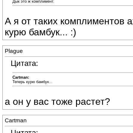
Дык это ж комплимент.
А я от таких комплиментов а
курю бамбук... :)
Plague
Цитата:
Cartman:
Теперь курю бамбук...
а он у вас тоже растет?
Cartman
Цитата: