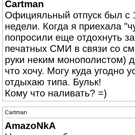
Cartman
Официяльный отпуск был с 
недели. Когда я приехала "чут
попросили еще отдохнуть за
печатных СМИ в связи со см
руки неким монополистом) д
что хочу. Могу куда угодно у
отдыхаю типа. Бульк!
Кому что наливать? =)
Cartman
AmazoNkA