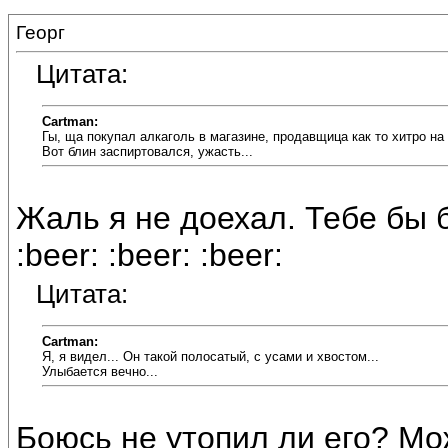
Георг
Цитата:
Cartman:
Гы, ща покупал алкаголь в магазине, продавщица как то хитро на 
Вот блин заспиртовался, ужасть...
Жаль я не доехал. Тебе бы б
:beer: :beer: :beer:
Цитата:
Cartman:
Я, я видел... Он такой полосатый, с усами и хвостом...
Улыбается вечно...
Боюсь не утопил ли его? М