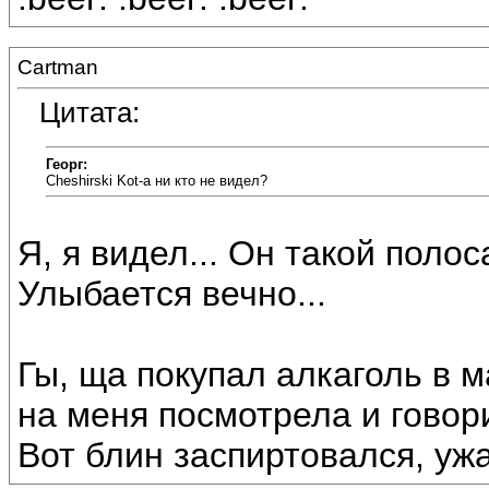
Cartman
Цитата:
Георг:
Cheshirski Kot-а ни кто не видел?
Я, я видел... Он такой полос
Улыбается вечно...
Гы, ща покупал алкаголь в м
на меня посмотрела и говори
Вот блин заспиртовался, ужа