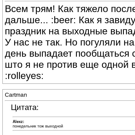
Всем трям! Как тяжело посл
дальше... :beer: Как я завид
праздник на выходные выпад
У нас не так. Но погуляли на
день выпадает пообщаться с
што я не против еще одной 
:rolleyes:
Cartman
Цитата:
Alexz:
понедельник тож выходной