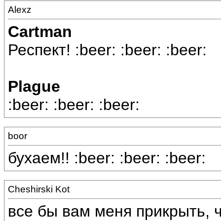
Alexz
Cartman
Респект! :beer: :beer: :beer:
Plague
:beer: :beer: :beer:
boor
бухаем!! :beer: :beer: :beer:
Cheshirski Kot
все бы вам меня прикрыть, ч