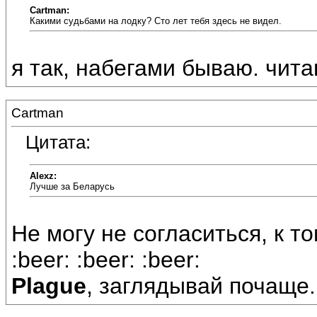
Cartman:
Какими судьбами на лодку? Сто лет тебя здесь не видел.
я так, набегами бываю. чита
Cartman
Цитата:
Alexz:
Лучше за Беларусь
Не могу не согласиться, к то
:beer: :beer: :beer:
Plague
, заглядывай почаще..