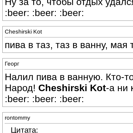
Ну за то, чтобы отдых удал
:beer: :beer: :beer:
Cheshirski Kot
пива в таз, таз в ванну, мая
Георг
Налил пива в ванную. Кто-то
Народ!
Cheshirski Kot
-а ни 
:beer: :beer: :beer:
rontommy
Цитата: