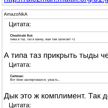
AmazoNkA
Цитата:
Cheshirski Kot:
пива в таз, таз в ванну, мая там залегает =)
А типа таз прикрыть тыды чем
Цитата:
Cartman:
Вот блин заспиртовался, ужасть...
Дык это ж комплимент. Так д
Цитата: