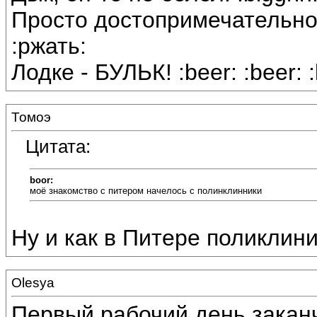
Просто достопримечательност
:ржать:
Лодке - БУЛЬК! :beer: :beer: :
Томоэ
Цитата:
boor:
моё знакомство с питером начелось с полинклинники
Ну и как в Питере поликлини
Olesya
Первый рабочий день заканч