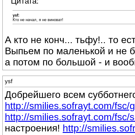
Цитата:
ysf:
Кто не начал, я не виноват!
А кто не конч... тьфу!.. то ес
Выпьем по маленькой и не б
а потом по большой - и вооб
ysf
Добрейшего всем субботнего
http://smilies.sofrayt.com/fsc/
http://smilies.sofrayt.com/fsc/
настроения!
http://smilies.so