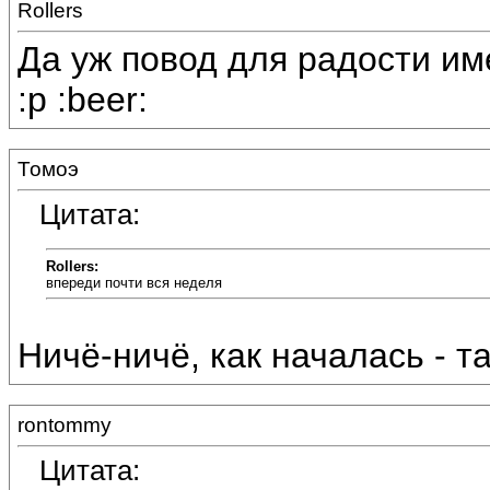
Rollers
Да уж повод для радости им
:p :beer:
Томоэ
Цитата:
Rollers:
впереди почти вся неделя
Ничё-ничё, как началась - так
rontommy
Цитата: