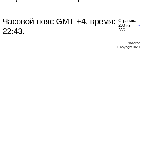
Часовой пояс GMT +4, время:
Страница
233 из
«
22:43
.
366
Powered b
Copyright ©2000