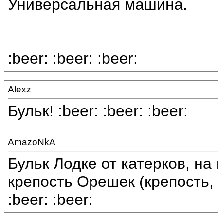
Универсальная машина.
:beer: :beer: :beer:
Alexz
Бульк! :beer: :beer: :beer:
AmazoNkA
Бульк Лодке от катерков, н
крепость Орешек (крепость, 
:beer: :beer: