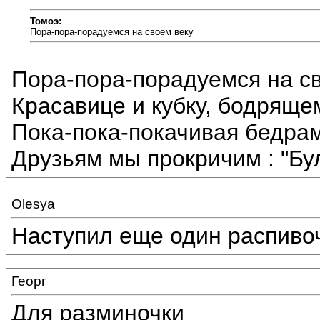
Томоэ:
Пора-пора-порадуемся на своем веку
Пора-пора-порадуемся на с
Красавице и кубку, бодрящем
Пока-пока-покачивая бедрам
Друзьям мы прокричим : "Бул
Olesya
Наступил еще один распивочны
Георг
Для разминочки