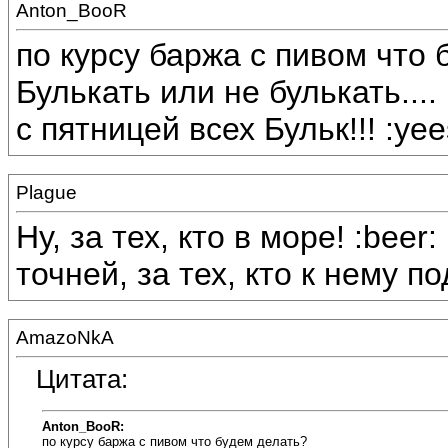
Anton_BooR
по курсу баржа с пивом что
Булькать или не булькать....
с пятницей всех Бульк!!! :yees
Plague
Ну, за тех, кто в море! :beer:
точней, за тех, кто к нему по
AmazoNkA
Цитата:
Anton_BooR:
по курсу баржа с пивом что будем делать?