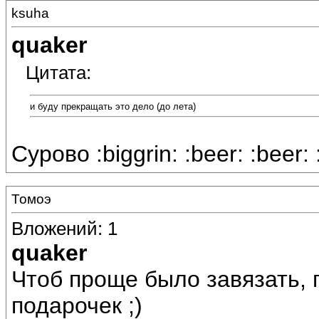
ksuha
quaker
Цитата:
и буду прекращать это дело (до лета)
Сурово :biggrin: :beer: :beer: 
Томоэ
Вложений: 1
quaker
Чтоб проще было завязать,
подарочек ;)