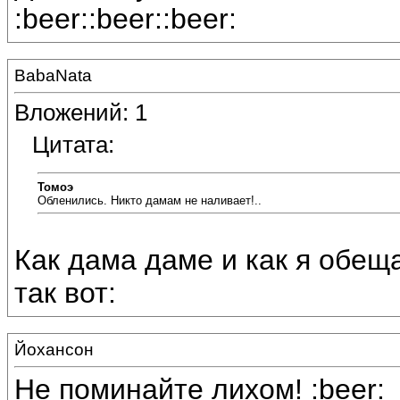
:beer::beer::beer:
BabaNata
Вложений: 1
Цитата:
Томоэ
Обленились. Никто дамам не наливает!..
Как дама даме и как я обещ
так вот:
Йохансон
Не поминайте лихом! :beer: