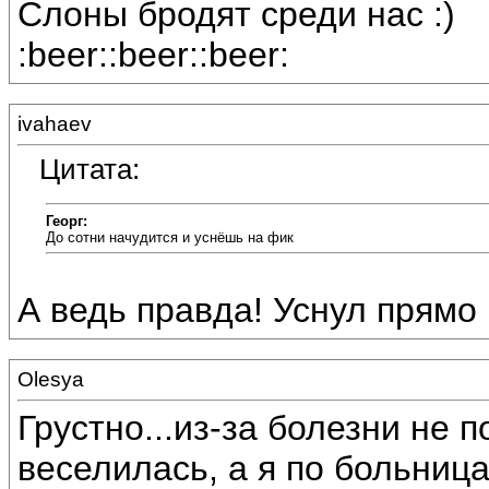
Слоны бродят среди нас :)
:beer::beer::beer:
ivahaev
Цитата:
Георг:
До сотни начудится и уснёшь на фик
А ведь правда! Уснул прямо
Olesya
Грустно...из-за болезни не п
веселилась, а я по больница