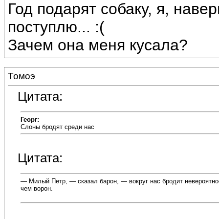
Год подарят собаку, я, наве
поступлю... :(
Зачем она меня кусала?
Томоэ
Цитата:
Георг:
Слоны бродят среди нас
Цитата:
— Милый Петр, — сказал барон, — вокруг нас бродит невероятно
чем ворон.