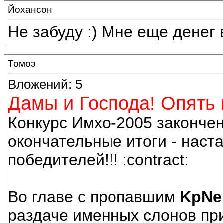
Йохансон
Не забуду :) Мне еще денег 
Томоэ
Вложений: 5
Дамы и Господа! Опять 
Конкурс Имхо-2005 закончен
окончательные итоги - наст
победителей!!! :contract:
Во главе с пропавшим
KpN
раздаче именных слонов п