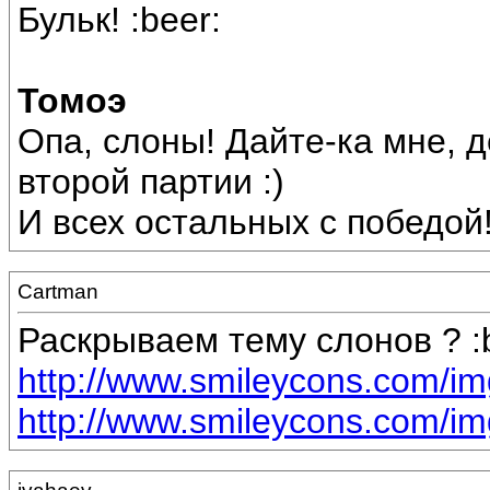
Бульк! :beer:
Томоэ
Опа, слоны! Дайте-ка мне, д
второй партии :)
И всех остальных с победой!
Cartman
Раскрываем тему слонов ? :b
http://www.smileycons.com/im
http://www.smileycons.com/im