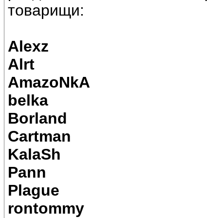
товарищи:
Alexz
Alrt
AmazoNkA
belka
Borland
Cartman
KalaSh
Pann
Plague
rontommy