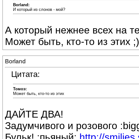
Borland:
И который из слонов - мой?
А который нежнее всех на т
Может быть, кто-то из этих ;)
Borland
Цитата:
Томоэ:
Может быть, кто-то из этих
ДАЙТЕ ДВА!
Задумчивого и розового :bigg
Бульк! :пьяный:
http://smilie