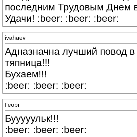
последним Трудовым Днем в 
Удачи! :beer: :beer: :beer:
ivahaev
Адназначна лучший повод в 
тяпница!!!
Бухаем!!!
:beer: :beer: :beer:
Георг
Бууууульк!!!
:beer: :beer: :beer: