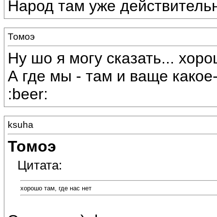
Народ там уже действительно
Томоэ
Ну шо я могу сказать... хорош
А где мы - там и ваще какое-т
:beer:
ksuha
Томоэ
Цитата:
хорошо там, где нас нет