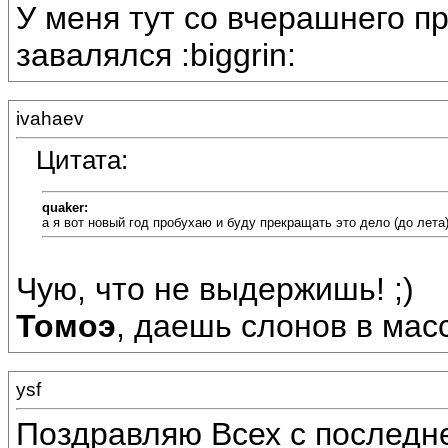
У меня тут со вчерашнего 
завалялся :biggrin:
ivahaev
Цитата:
quaker:
а я вот новый год пробухаю и буду прекращать это дело (до лета
Чую, что не выдержишь! ;)
Томоэ
, даешь слонов в масс
ysf
Поздравляю Всех с последне