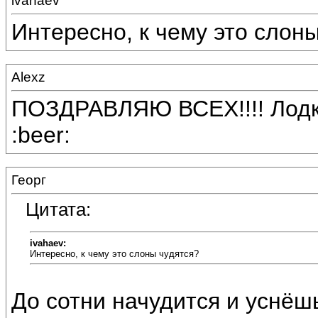
ivahaev
Интересно, к чему это слон
Alexz
ПОЗДРАВЛЯЮ ВСЕХ!!!! Лодка, 
:beer:
Георг
Цитата:
ivahaev:
Интересно, к чему это слоны чудятся?
До сотни начудится и уснёшь