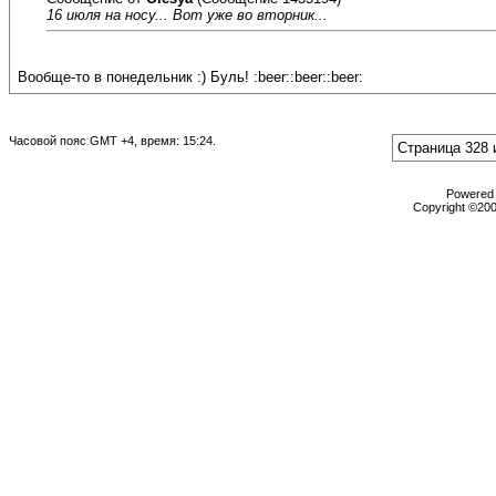
16 июля на носу... Вот уже во вторник...
Вообще-то в понедельник :) Буль! :beer::beer::beer:
Часовой пояс GMT +4, время:
15:24
.
Страница 328 
Powered b
Copyright ©2000