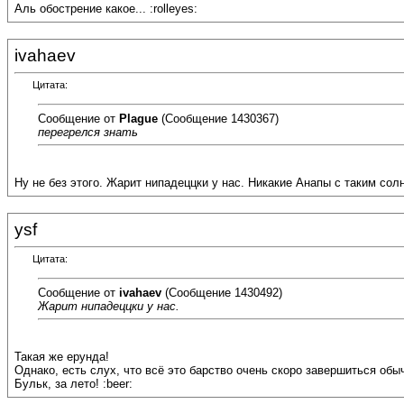
Аль обострение какое... :rolleyes:
ivahaev
Цитата:
Сообщение от
Plague
(Сообщение 1430367)
перегрелся знать
Ну не без этого. Жарит нипадеццки у нас. Никакие Анапы с таким солн
ysf
Цитата:
Сообщение от
ivahaev
(Сообщение 1430492)
Жарит нипадеццки у нас.
Такая же ерунда!
Однако, есть слух, что всё это барство очень скоро завершиться обычн
Бульк, за лето! :beer: