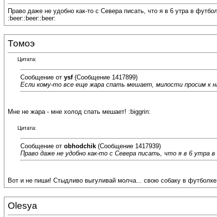
Право даже не удобно как-то с Севера писать, что я в 6 утра в футболо
:beer::beer::beer:
Томоэ
Цитата:
Сообщение от
ysf
(Сообщение 1417899)
Если кому-то все еще жара спать мешает, милости просим к н
Мне не жара - мне холод спать мешает! :biggrin:
Цитата:
Сообщение от
obhodchik
(Сообщение 1417939)
Право даже не удобно как-то с Севера писать, что я в 6 утра в
Вот и не пиши! Стыдливо выгуливай молча... свою собаку в футболке
Olesya