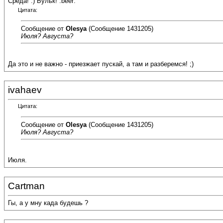
Среда! :) Бульк! :beer:
Цитата:
Сообщение от
Olesya
(Сообщение 1431205)
Июля? Августа?
Да это и не важно - приезжает пускай, а там и разберемся! ;)
ivahaev
Цитата:
Сообщение от
Olesya
(Сообщение 1431205)
Июля? Августа?
Июля.
Cartman
Гы, а у мну када будешь ?