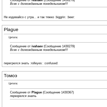
Сообщение от
ivahaev
(Сообщение 1430279)
Всех с долгожданным понедельником!!!
Не издевайсо с утра... и так тяжко :biggrin: :beer:
Plague
Цитата:
Сообщение от
ivahaev
(Сообщение 1430279)
Всех с долгожданным понедельником!!!
перегрелся знать :rolleyes: :confused:
Томоэ
Цитата:
Сообщение от
Plague
(Сообщение 1430367)
перегрелся знать