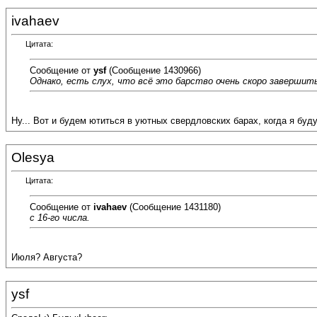
ivahaev
Цитата:
Сообщение от
ysf
(Сообщение 1430966)
Однако, есть слух, что всё это барство очень скоро завершить
Ну... Вот и будем ютиться в уютных свердловских барах, когда я буду 
Olesya
Цитата:
Сообщение от
ivahaev
(Сообщение 1431180)
с 16-го числа.
Июля? Августа?
ysf