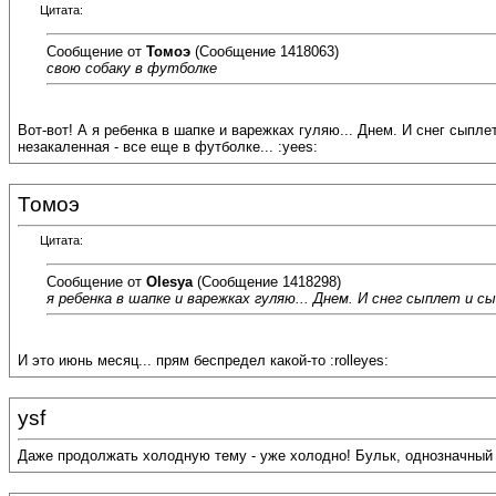
Цитата:
Сообщение от
Томоэ
(Сообщение 1418063)
свою собаку в футболке
Вот-вот! А я ребенка в шапке и варежках гуляю... Днем. И снег сыплет
незакаленная - все еще в футболке... :yees:
Томоэ
Цитата:
Сообщение от
Olesya
(Сообщение 1418298)
я ребенка в шапке и варежках гуляю... Днем. И снег сыплет и с
И это июнь месяц... прям беспредел какой-то :rolleyes:
ysf
Даже продолжать холодную тему - уже холодно! Бульк, однозначный 