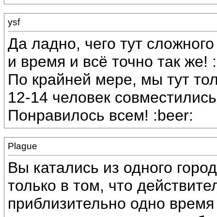
ysf
Да ладно, чего тут сложног
и время и всё точно так же! :
По крайней мере, мы тут тол
12-14 человек совместились 
Понравилось всем! :beer:
Plague
Вы катались из одного горо
только в том, что действите
приблизительно одно время 