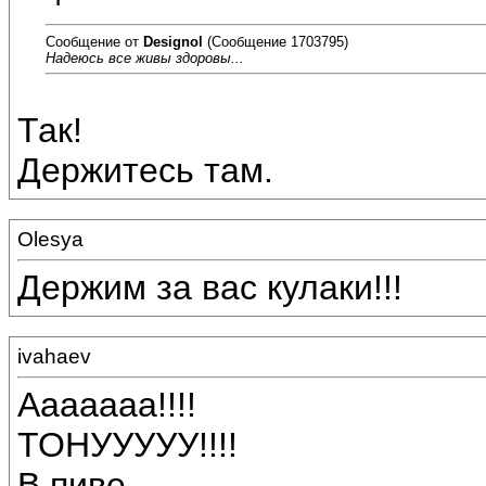
Сообщение от
Designol
(Сообщение 1703795)
Надеюсь все живы здоровы...
Так!
Держитесь там.
Olesya
Держим за вас кулаки!!!
ivahaev
Ааааааа!!!!
ТОНУУУУУ!!!!
В пиве.