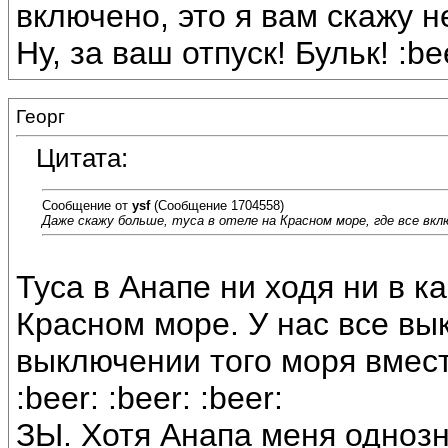
включено, это я вам скажу н
Ну, за ваш отпуск! Бульк! :be
Георг
Цитата:
Сообщение от
ysf
(Сообщение 1704558)
Даже скажу больше, туса в отеле на Красном море, где все вклю
Туса в Анапе ни ходя ни в ка
Красном море. У нас все вык
выключении того моря вмест
:beer: :beer: :beer:
ЗЫ. Хотя Анапа меня одноз