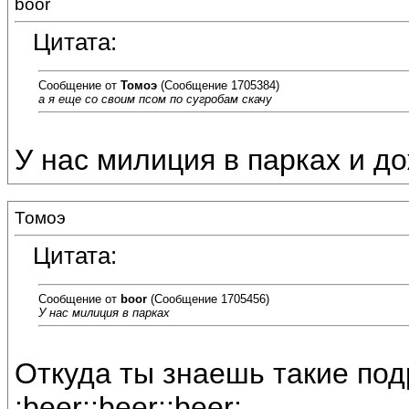
boor
Цитата:
Сообщение от
Томоэ
(Сообщение 1705384)
а я еще со своим псом по сугробам скачу
У нас милиция в парках и до
Томоэ
Цитата:
Сообщение от
boor
(Сообщение 1705456)
У нас милиция в парках
Откуда ты знаешь такие под
:beer::beer::beer: