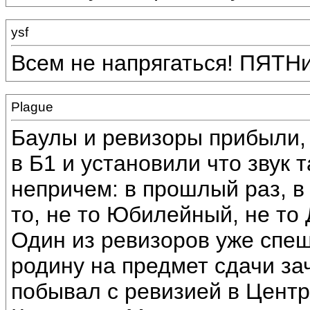
ysf
Всем не напрягаться! ПЯТНиЦ
Plague
Баулы и ревизоры прибыли,
в Б1 и установили что звук 
непричем: в прошлый раз, в 
то, не то Юбилейный, не то 
Один из ревизоров уже спе
родину на предмет сдачи зач
побывал с ревизией в Цент