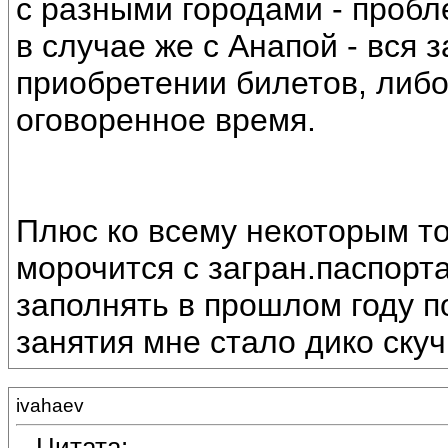
с разными городами - пробл
в случае же с Анапой - вся 
приобретении билетов, либо
оговоренное время.
Плюс ко всему некоторым т
морочится с загран.паспорта
заполнять в прошлом году по
занятия мне стало дико скуч
ivahaev
Цитата: