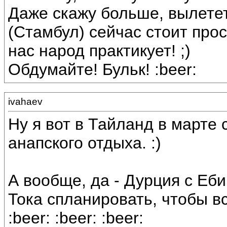
Даже скажу больше, вылете
(Стамбул) сейчас стоит про
нас народ практикует! ;)
Обдумайте! Бульк! :beer:
ivahaev
Ну я вот в Тайланд в марте
анапского отдыха. :)
А вообще, да - Дурция с Еб
Тока спланировать, чтобы вс
:beer: :beer: :beer: