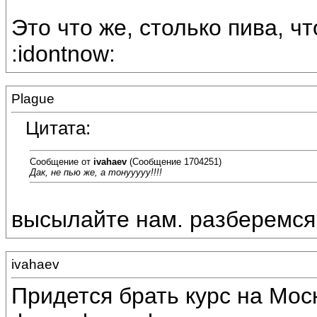
Это что же, столько пива, чт
:idontnow:
Plague
Цитата:
Сообщение от
ivahaev
(Сообщение 1704251)
Дак, не пью же, а тонууууу!!!!
высылайте нам. разберемся с
ivahaev
Придется брать курс на Моск