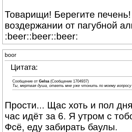
Товарищи! Берегите печень!
воздержании от пагубной ал
:beer::beer::beer:
boor
Цитата:
Сообщение от
Gelsa
(Сообщение 1704937)
Ты, мертвая душа, ответь мне уже чтонить по моему вопросу
Прости... Щас хоть и пол д
час идёт за 6. Я утром с тоб
Фсё, еду забирать баулы.