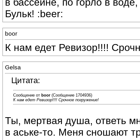
в бассейне, по горло в воде,
Бульк! :beer:
boor
К нам едет Ревизор!!!! Срочн
Gelsa
Цитата:
Сообщение от
boor
(Сообщение 1704936)
К нам едет Ревизор!!!! Срочное погружение!
Ты, мертвая душа, ответь м
в аське-то. Меня сношают тре