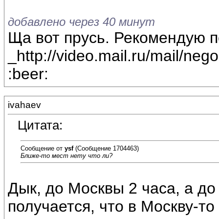
добавлено через 40 минут
Ща вот прусь. Рекомендую п
_http://video.mail.ru/mail/neg
:beer:
ivahaev
Цитата:
Сообщение от
ysf
(Сообщение 1704463)
Ближе-то мест нету что ли?
Дык, до Москвы 2 часа, а до т
получается, что в Москву-то