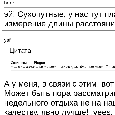
boor
эй! Сухопутные, у нас тут п
измерение длины расстояний
ysf
Цитата:
Сообщение от
Plague
вот када ломаются понятия о географии, блин. от меня - 2,5 :id
А у меня, в связи с этим, во
Может быть пора рассматри
недельного отдыха не на на
качеству, явно лучше! :yees: