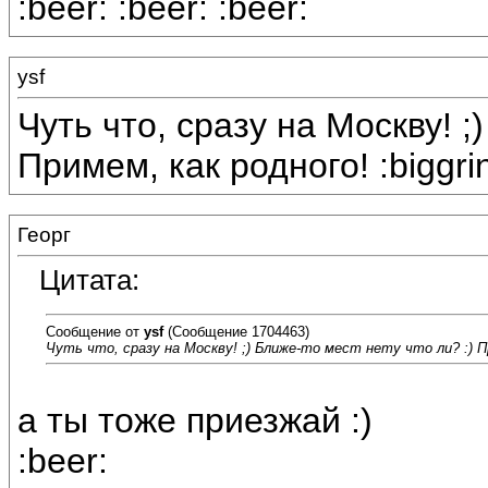
:beer: :beer: :beer:
ysf
Чуть что, сразу на Москву! ;
Примем, как родного! :biggrin
Георг
Цитата:
Сообщение от
ysf
(Сообщение 1704463)
Чуть что, сразу на Москву! ;) Ближе-то мест нету что ли? :) Прим
а ты тоже приезжай :)
:beer: