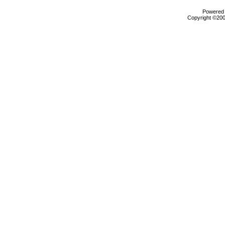
Powered b
Copyright ©2000