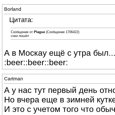
Borland
Цитата:
Сообщение от
Plague
(Сообщение 1706422)
снег пошёл
А в Москау ещё с утра был... 
:beer::beer::beer:
Cartman
А у нас тут первый день отн
Но вчера еще в зимней кутке
И это с учетом того что обы