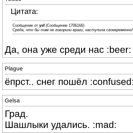
Цитата:
Сообщение от
ysf
(Сообщение 1706166)
Среда, что бы там не говорили враги, наступила своевременно!
Да, она уже среди нас :beer:
Plague
ёпрст.. снег пошёл :confused
Gelsa
Град.
Шашлыки удались. :mad: