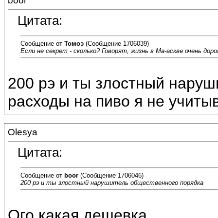
boor
Цитата:
Сообщение от
Томоэ
(Сообщение 1706039)
Если не секрет - сколько? Говорят, жизнь в Ма-аскве очень дорог
200 рэ и ты злостный наруш
расходы на пиво я не учитыв
Olesya
Цитата:
Сообщение от
boor
(Сообщение 1706046)
200 рэ и ты злостный нарушитель общественного порядка
Ого какая дешевка...