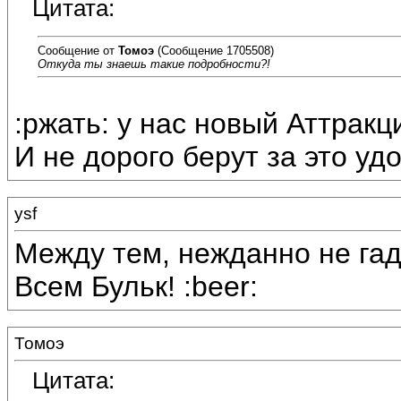
Цитата:
Сообщение от
Томоэ
(Сообщение 1705508)
Откуда ты знаешь такие подробности?!
:ржать: у нас новый Аттракци
И не дорого берут за это уд
ysf
Между тем, нежданно не гада
Всем Бульк! :beer:
Томоэ
Цитата: