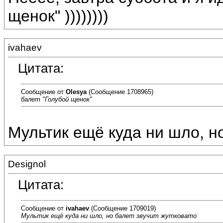
щенок" ))))))))
ivahaev
Цитата:
Сообщение от
Olesya
(Сообщение 1708965)
балет "Голубой щенок"
Мультик ещё куда ни шло, но
Designol
Цитата:
Сообщение от
ivahaev
(Сообщение 1709019)
Мультик ещё куда ни шло, но балет звучит жутковато