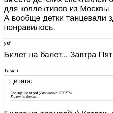
для коллективов из Москвы. 
А вообще детки танцевали з
понравилось.
ysf
Билет на балет... Завтра Пятн
Томоэ
Цитата:
Сообщение от
ysf
(Сообщение 1709778)
Билет на балет...