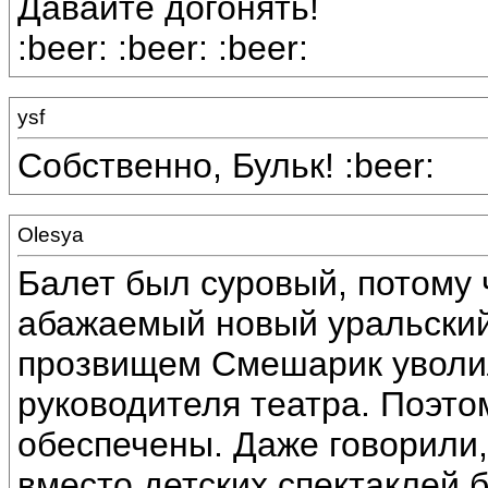
Давайте догонять!
:beer: :beer: :beer:
ysf
Собственно, Бульк! :beer:
Olesya
Балет был суровый, потому 
абажаемый новый уральский
прозвищем Смешарик уволил
руководителя театра. Поэто
обеспечены. Даже говорили,
вместо детских спектаклей 