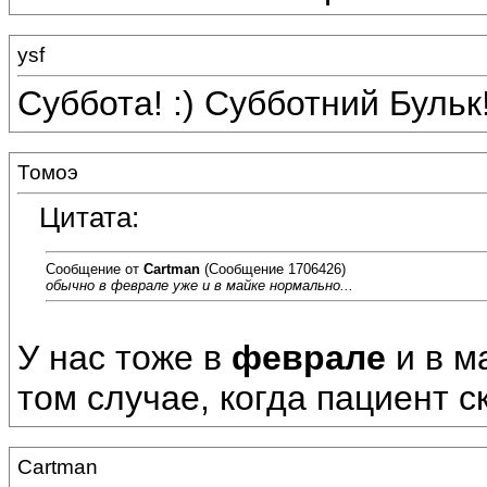
ysf
Суббота! :) Субботний Бульк!
Томоэ
Цитата:
Сообщение от
Cartman
(Сообщение 1706426)
обычно в феврале уже и в майке нормально...
У нас тоже в
феврале
и в м
том случае, когда пациент с
Cartman