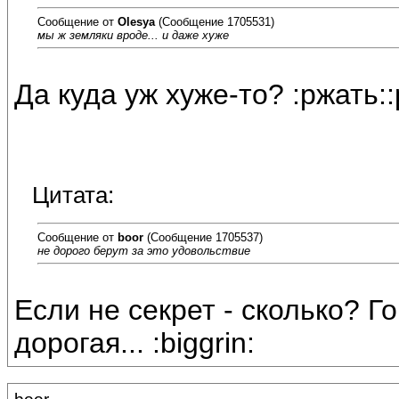
Сообщение от
Olesya
(Сообщение 1705531)
мы ж земляки вроде... и даже хуже
Да куда уж хуже-то? :ржать::
Цитата:
Сообщение от
boor
(Сообщение 1705537)
не дорого берут за это удовольствие
Если не секрет - сколько? Г
дорогая... :biggrin: