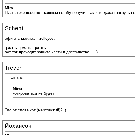
Mira
Пусть токо посегнет, ковшом по лбу получит так, что даже гавкнуть не 
Scheni
офигеть можно.... :rolleyes:
:ржать: :ржать: :ржать:
вот так проходит защита чести и достоинства.... ;)
Trever
Цитата:
Mira:
котироваться не будет
Это от слова кот (мартовский)? ;)
Йохансон