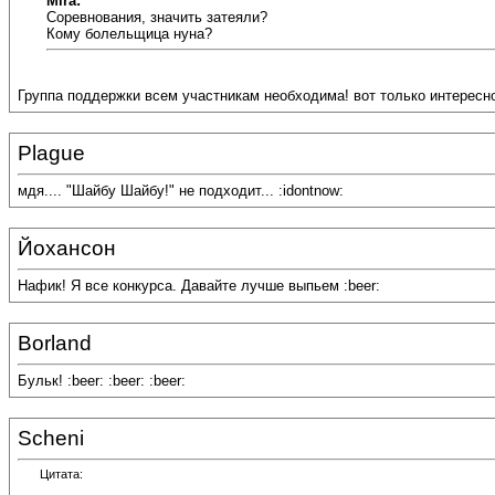
Mira:
Соревнования, значить затеяли?
Кому болельщица нуна?
Группа поддержки всем участникам необходима! вот только интересно,
Plague
мдя.... "Шайбу Шайбу!" не подходит... :idontnow:
Йохансон
Нафик! Я все конкурса. Давайте лучше выпьем :beer:
Borland
Бульк! :beer: :beer: :beer:
Scheni
Цитата: