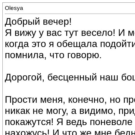
Olesya
Добрый вечер!
Я вижу у вас тут весело! И 
когда это я обещала подойт
помнила, что говорю.
Дорогой, бесценный наш бо
Прости меня, конечно, но пр
никак не могу, а видимо, п
покажутся! Я ведь поневоле
нахожусь! И что же мне бед