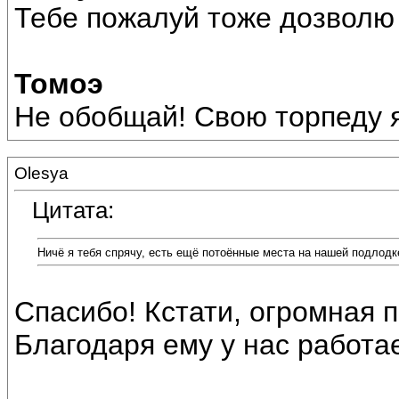
Тебе пожалуй тоже дозволю 
Томоэ
Не обобщай! Свою торпеду я
Olesya
Цитата:
Ничё я тебя спрячу, есть ещё потоённые места на нашей подлодке
Спасибо! Кстати, огромная 
Благодаря ему у нас работае