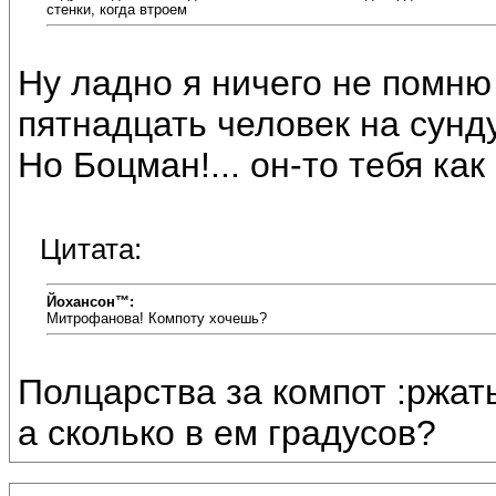
стенки, когда втроем
Ну ладно я ничего не помню 
пятнадцать человек на сундук
Но Боцман!... он-то тебя как
Цитата:
Йохансон™:
Митрофанова! Компоту хочешь?
Полцарства за компот :ржать
а сколько в ем градусов?