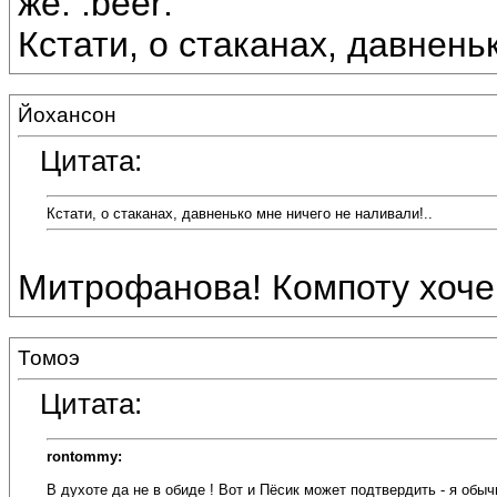
же. :beer:
Кстати, о стаканах, давнень
Йохансон
Цитата:
Кстати, о стаканах, давненько мне ничего не наливали!..
Митрофанова! Компоту хоче
Томоэ
Цитата:
rontommy:
В духоте да не в обиде ! Вот и Пёсик может подтвердить - я обы