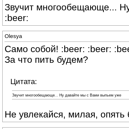
Звучит многообещающе... Н
:beer:
Olesya
Само собой! :beer: :beer: :be
За что пить будем?
Цитата:
Звучит многообещающе... Ну давайте мы с Вами выпьем уже
Не увлекайся, милая, опять б