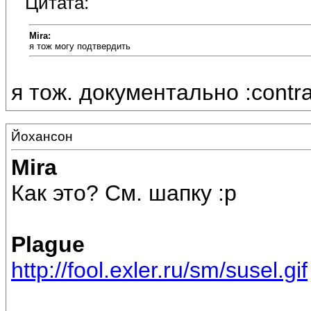
Цитата:
Mira:
я тож могу подтвердить
я тож. документально :contra
Йохансон
Mira
Как это? См. шапку :p
Plague
http://fool.exler.ru/sm/susel.gif