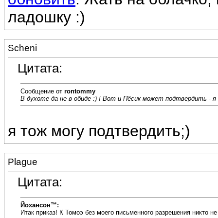
ладошку :)
Scheni
Цитата:
Сообщение от
rontommy
В духоте да не в обиде :) ! Вот и Пёсик может подтвердить - я 
я тож могу подтвердить;)
Plague
Цитата:
Йохансон™:
Итак приказ! К Томоэ без моего письменного разрешения никто не