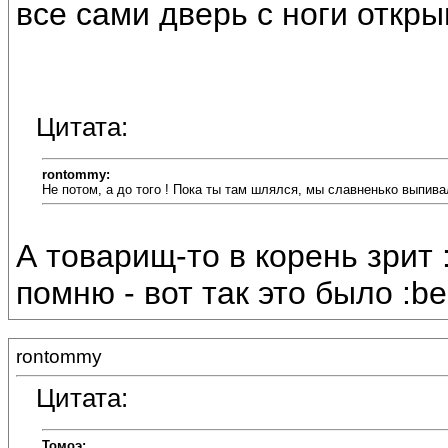
все сами дверь с ноги открыв
Цитата:
rontommy:
Не потом, а до того ! Пока ты там шлялся, мы славненько выпива
А товарищ-то в корень зрит 
помню - вот так это было :be
rontommy
Цитата:
Томоэ: