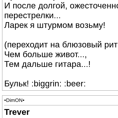
И после долгой, ожесточенн
перестрелки...
Ларек я штурмом возьму!
(переходит на блюзовый рит
Чем больше живот...,
Тем дальше гитара...!
Бульк! :biggrin: :beer:
•DimON•
Trever