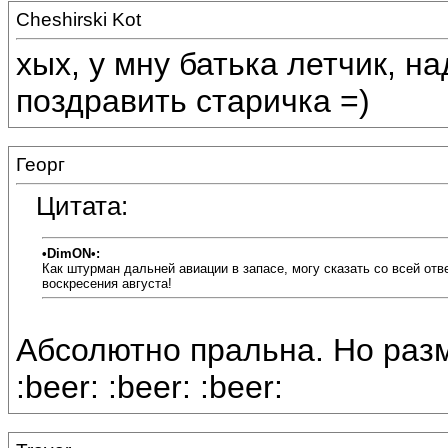
Cheshirski Kot
хых, у мну батька летчик, н
поздравить старичка =)
Георг
Цитата:
•DimON•:
Как штурман дальней авиации в запасе, могу сказать со всей отв
воскресения августа!
Абсолютно пральна. Но разм
:beer: :beer: :beer: