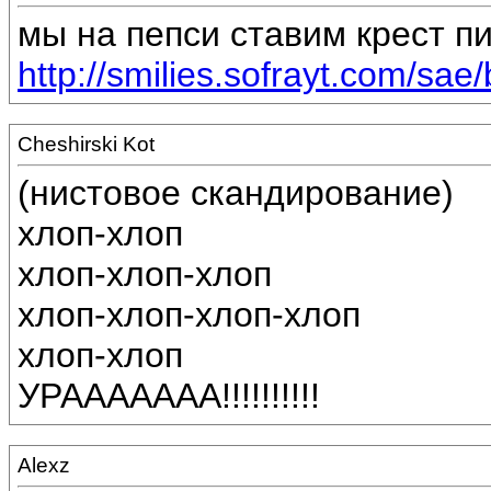
мы на пепси ставим крест пи
http://smilies.sofrayt.com/sae/
Cheshirski Kot
(нистовое скандирование)
хлоп-хлоп
хлоп-хлоп-хлоп
хлоп-хлоп-хлоп-хлоп
хлоп-хлоп
УРААААААА!!!!!!!!!!
Alexz