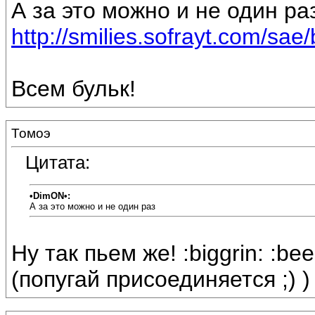
А за это можно и не один ра
http://smilies.sofrayt.com/sae/
Всем бульк!
Томоэ
Цитата:
•DimON•:
А за это можно и не один раз
Ну так пьем же! :biggrin: :beer
(попугай присоединяется ;) )