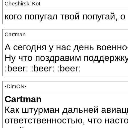
Cheshirski Kot
кого попугал твой попугай, 
Cartman
А сегодня у нас день военн
Ну что поздравим поддержку
:beer: :beer: :beer:
•DimON•
Cartman
Как штурман дальней авиаци
ответственностью, что наст