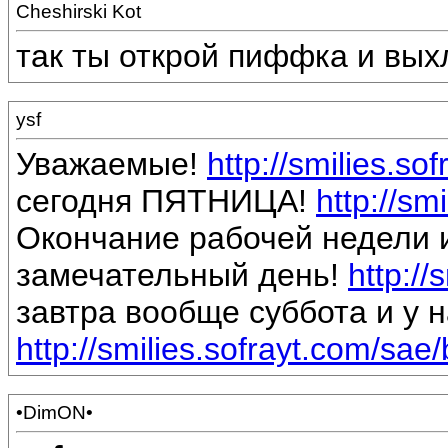
Cheshirski Kot
так ты открой пиффка и вых
ysf
Уважаемые!
http://smilies.so
сегодня ПЯТНИЦА!
http://sm
Окончание рабочей недели 
замечательный день!
http://
завтра вообще суббота и у н
http://smilies.sofrayt.com/sae/
•DimON•