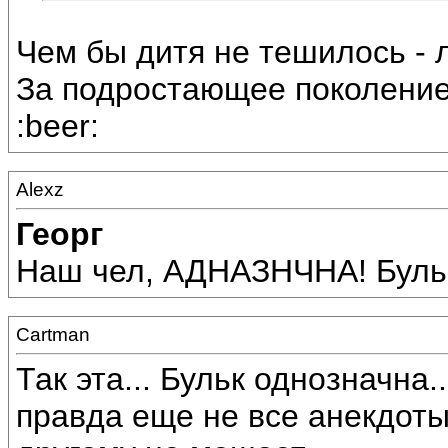
Чем бы дитя не тешилось - л
За подростающее поколение!
:beer:
Alexz
Георг
Наш чел, АДНАЗНЧНА! Бульк! 
Cartman
Так эта... Бульк однозначна.
правда еще не все анекдоты