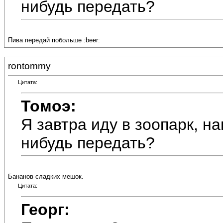
нибудь передать?
Пива передай побольше :beer:
rontommy
Цитата:
Томоэ:
Я завтра иду в зоопарк, 
нибудь передать?
Бананов сладких мешок.
Цитата:
Георг: