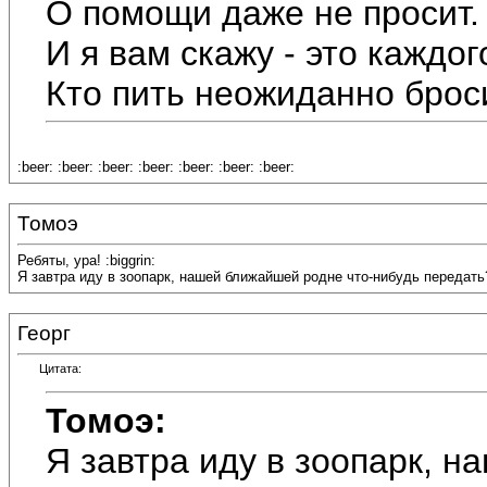
О помощи даже не просит.
И я вам скажу - это каждог
Кто пить неожиданно брос
:beer: :beer: :beer: :beer: :beer: :beer: :beer:
Томоэ
Ребяты, ура! :biggrin:
Я завтра иду в зоопарк, нашей ближайшей родне что-нибудь передать? ;)
Георг
Цитата:
Томоэ:
Я завтра иду в зоопарк, 