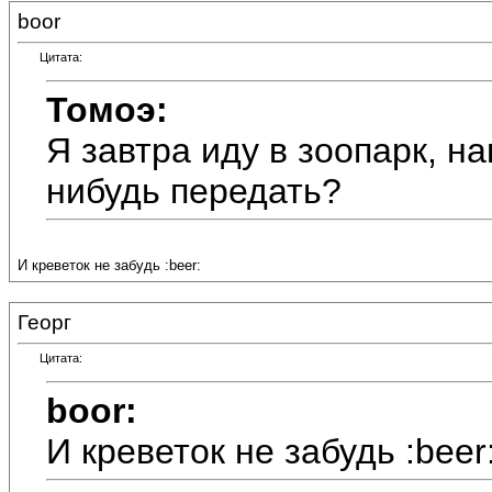
boor
Цитата:
Томоэ:
Я завтра иду в зоопарк, 
нибудь передать?
И креветок не забудь :beer:
Георг
Цитата:
boor:
И креветок не забудь :beer