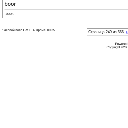
boor
:beer:
Часовой пояс GMT +4, время:
00:35
.
Страница 249 из 366
«
Powered b
Copyright ©2000