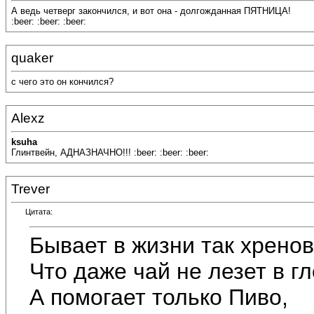
А ведь четверг закончился, и вот она - долгожданная ПЯТНИЦА!
:beer: :beer: :beer:
quaker
с чего это он кончился?
Alexz
ksuha
Глинтвейн, АДНАЗНАЧНО!!! :beer: :beer: :beer:
Trever
Цитата:
Бывает в жизни так хренов
Что даже чай не лезет в гл
А помогает только Пиво,