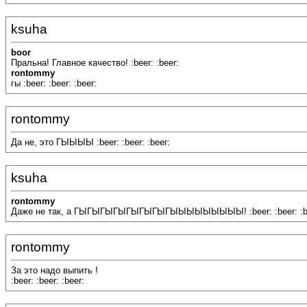
ksuha
boor
Пральна! Главное качество! :beer: :beer:
rontommy
гы :beer: :beer: :beer:
rontommy
Да не, это ГЫЫЫЫ :beer: :beer: :beer:
ksuha
rontommy
Даже не так, а ГЫГЫГЫГЫГЫГЫГЫГЫЫЫЫЫЫЫЫЫ! :beer: :beer: :b
rontommy
За это надо выпить !
:beer: :beer: :beer: