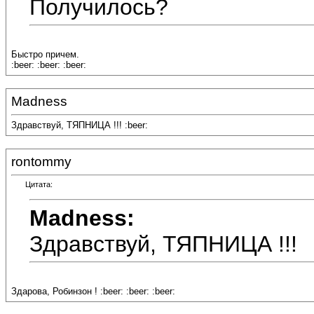
Получилось?
Быстро причем.
:beer: :beer: :beer:
Madness
Здравствуй, ТЯПНИЦА !!! :beer:
rontommy
Цитата:
Madness:
Здравствуй, ТЯПНИЦА !!!
Здарова, Робинзон ! :beer: :beer: :beer: