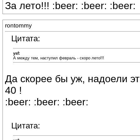
За лето!!! :beer: :beer: :beer:
rontommy
Цитата:
ysf:
А между тем, наступил февраль - скоро лето!!!
Да скорее бы уж, надоели эт
40 !
:beer: :beer: :beer:
Цитата: