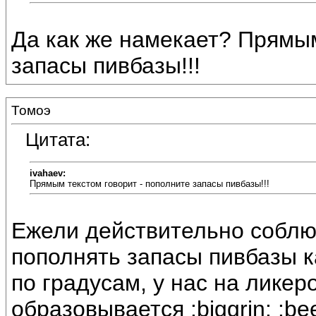
Да как же намекает? Прямым
запасы пивбазы!!!
Томоэ
Цитата:
ivahaev:
Прямым текстом говорит - пополните запасы пивбазы!!!
Ежели действительно соблю
пополнять запасы пивбазы как
по градусам, у нас на лике
образовывается :biggrin: :bee