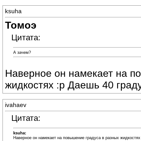
ksuha
Томоэ
Цитата:
А зачем?
Наверное он намекает на п
жидкостях :p Даешь 40 градусо
ivahaev
Цитата:
ksuha:
Наверное он намекает на повышение градуса в разных жидкостях