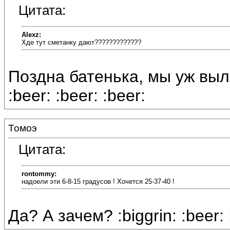
Цитата:
Alexz:
Хде тут сметанку дают?????????????
Поздна батенька, мы уж выл
:beer: :beer: :beer:
Томоэ
Цитата:
rontommy:
надоели эти 6-8-15 градусов ! Хочется 25-37-40 !
Да? А зачем? :biggrin: :beer: 