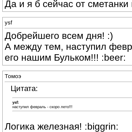
Да и я б сейчас от сметанки 
ysf
Добрейшего всем дня! :)
А между тем, наступил февра
его нашим Бульком!!! :beer:
Томоэ
Цитата:
ysf:
наступил февраль - скоро лето!!!
Логика железная! :biggrin: