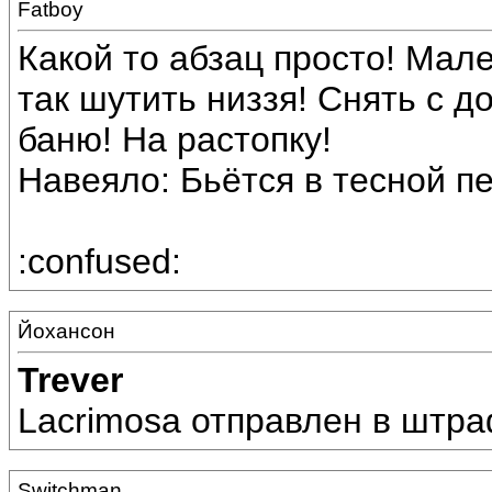
Fatboy
Какой то абзац просто! Мал
так шутить низзя! Снять с д
баню! На растопку!
Навеяло: Бьётся в тесной пе
:confused:
Йохансон
Trever
Lacrimosa отправлен в штра
Switchman