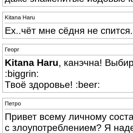
Kitana Haru
Ех..чёт мне сёдня не спится
Георг
Kitana Haru
, канэчна! Выби
:biggrin:
Твоё здоровье! :beer:
Петро
Привет всему личному соста
с злоупотреблением? Я наде