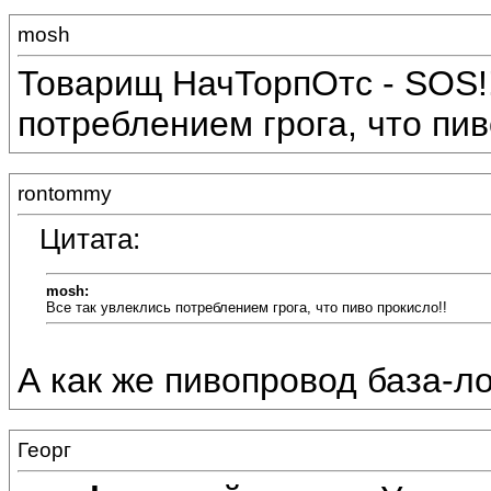
mosh
Товарищ НачТорпОтс - SOS!!
потреблением грога, что пиво
rontommy
Цитата:
mosh:
Все так увлеклись потреблением грога, что пиво прокисло!!
А как же пивопровод база-л
Георг