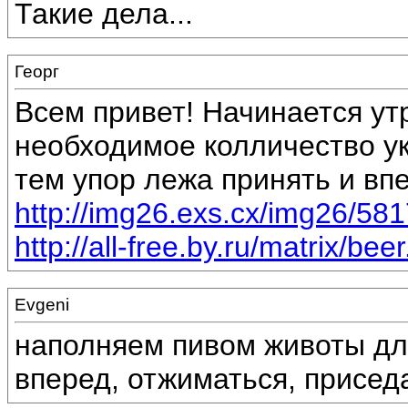
Такие дела...
Георг
Всем привет! Начинается ут
необходимое колличество у
тем упор лежа принять и впе
http://img26.exs.cx/img26/58
http://all-free.by.ru/matrix/beer
Evgeni
наполняем пивом животы дл
вперед, отжиматься, приседат