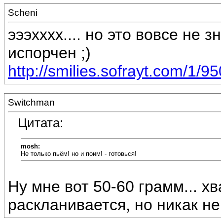
Scheni
эээхххх.... но это вовсе не 
испорчен ;)
http://smilies.sofrayt.com/1/95
Switchman
Цитата:
mosh:
Не только пьём! но и поим! - готовься!
Ну мне вот 50-60 грамм... хва
раскланивается, но никак не 