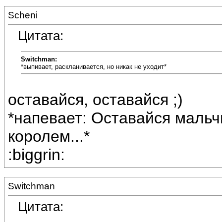
Scheni
Цитата:
Switchman:
*выпивает, раскланивается, но никак не уходит*
оставайся, оставайся ;)
*напевает: Оставайся мальч
королем...*
:biggrin:
Switchman
Цитата: