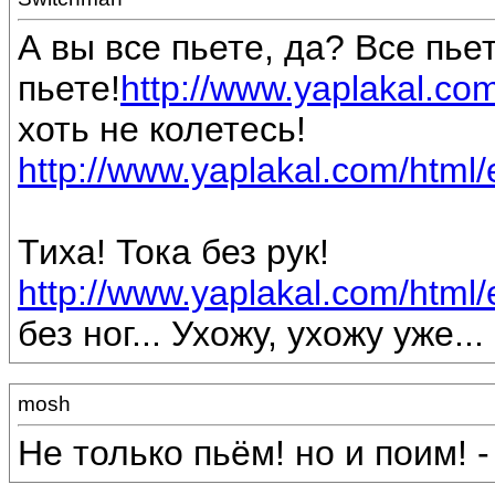
А вы все пьете, да? Все пьет
пьете!
http://www.yaplakal.com
хоть не колетесь!
http://www.yaplakal.com/html/
Тиха! Тока без рук!
http://www.yaplakal.com/html/e
без ног... Ухожу, ухожу уже...
mosh
Не только пьём! но и поим! - г