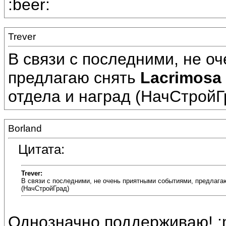
:beer:
Trever
В связи с последними, не о
предлагаю снять
Lacrimosa
отдела и наград (НачСтройГ
Borland
Цитата:
Trever:
В связи с последними, не очень приятными событиями, предлагаю
(НачСтройГрад)
Однозначно поддерживаю! :