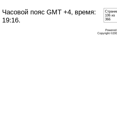
Часовой пояс GMT +4, время:
Страни
106 из
19:16
.
366
Powered b
Copyright ©2000