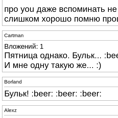
про you даже вспоминать не 
слишком хорошо помню прошл
Cartman
Вложений: 1
Пятница однако. Бульк... :beer
И мне одну такую же... :)
Borland
Бульк! :beer: :beer: :beer:
Alexz