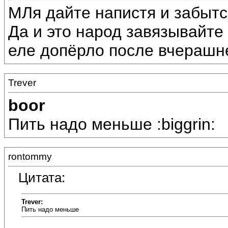
МЛя дайте напистя и забытс
Да и это народ завязывайте в
еле допёрло после вчерашн
Trever
boor
Пить надо меньше :biggrin:
rontommy
Цитата:
Trever:
Пить надо меньше