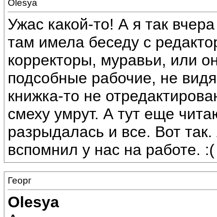
Olesya
Ужас какой-то! А я так вчер
там имела беседу с редактор
корректоры, муравьи, или о
подсобные рабочие, не видя
книжка-то не отредактирован
смеху умрут. А тут еще чита
разрыдалась и все. Вот так.
вспомнил у нас на работе. :(
Георг
Olesya