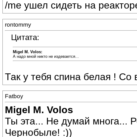
/me ушел сидеть на реакторе
rontommy
Цитата:
Migel M. Volos:
А надо мной никто не издевается...
Так у тебя спина белая ! Со
Fatboy
Migel M. Volos
Ты эта... Не думай многа... 
Чернобыле! :))