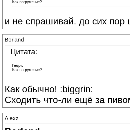
Как погружение?
и не спрашивай. до сих пор 
Borland
Цитата:
Георг:
Как погружение?
Как обычно! :biggrin:
Сходить что-ли ещё за пивом?
Alexz