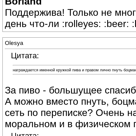
Borland
Поддержива! Только не мног
день что-ли :rolleyes: :beer: :
Olesya
Цитата:
награждается именной кружкой пива и правом лично пнуть боцман
За пиво - большущее спасибо
А можно вместо пнуть, боц
сеть по переписке? Очень н
моральном и в физическом 
Цитата: