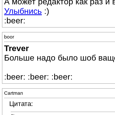
А может редактор как раз и 
Улыбнись
:)
:beer:
boor
Trever
Больше надо было шоб ваще
:beer: :beer: :beer:
Cartman
Цитата: