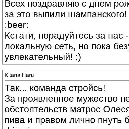
Всех поздравляю с днем рож
за это выпили шампанского!
:beer:
Кстати, порадуйтесь за нас
локальную сеть, но пока бе
увлекательный! ;)
Kitana Haru
Так... команда стройсь!
За проявленное мужество п
обстоятельств матрос Олес
пива и правом лично пнуть 