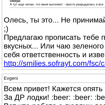
Olesya:
А тут еще читаю, что меня выгоняют - просто разрыдалась и все
Олесь, ты это... Не принимай
;)
Предлагаю прописать тебе п
вкусных... Или чаю зеленого
себя ответственность и изве
http://smilies.sofrayt.com/fsc/c
Evgeni
Всем привет! Кажется опять 
За ДР лодки! :beer: :beer: :be