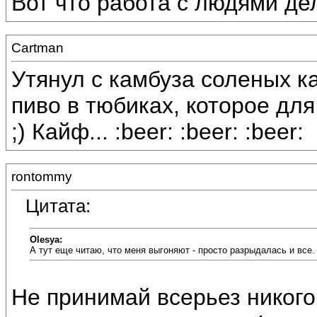
Вот что работа с людями дела
Cartman
Утянул с камбуза соленых 
пиво в тюбиках, которое для
;) Кайф... :beer: :beer: :beer:
rontommy
Цитата:
Olesya:
А тут еще читаю, что меня выгоняют - просто разрыдалась и все. 
Не принимай всерьез никого