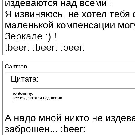
издеваются над всеми !
Я извиняюсь, не хотел тебя 
маленькой компенсации могу
Зеркале :) !
:beer: :beer: :beer:
Cartman
Цитата:
rontommy:
все издеваются над всеми
А надо мной никто не издева
заброшен... :beer: