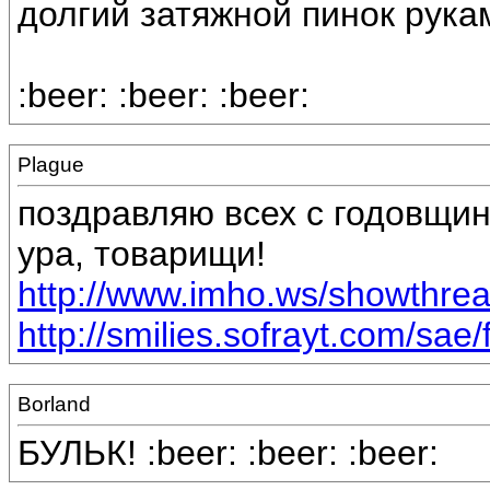
долгий затяжной пинок рукам
:beer: :beer: :beer:
Plague
поздравляю всех с годовщин
ура, товарищи!
http://www.imho.ws/showthr
http://smilies.sofrayt.com/sae/
Borland
БУЛЬК! :beer: :beer: :beer: