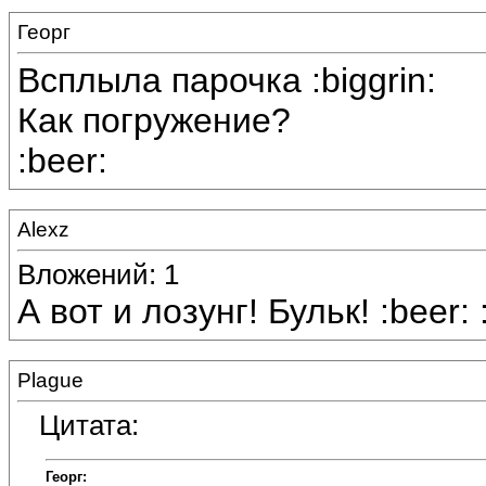
Георг
Всплыла парочка :biggrin:
Как погружение?
:beer:
Alexz
Вложений: 1
А вот и лозунг! Бульк! :beer: 
Plague
Цитата:
Георг: