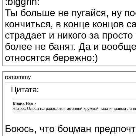
:biggrin:
Ты больше не пугайся, ну поо
кончиться, в конце концов с
страдает и никого за просто
более не банят. Да и вообщ
относятся бережно:)
rontommy
Цитата:
Kitana Haru:
матрос Олеся награждается именной кружкой пива и правом личн
Боюсь, что боцман предпочт