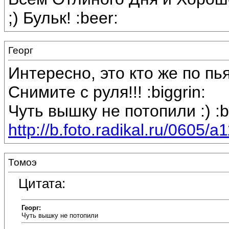
;) Бульк! :beer:
Георг
Интересно, это кто же по пь
Снимите с руля!!! :biggrin:
Чуть вышку не потопили :) :b
http://b.foto.radikal.ru/0605/a
Томоэ
Цитата:
Георг:
Чуть вышку не потопили