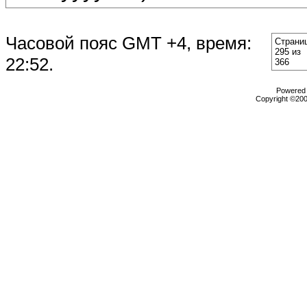
Часовой пояс GMT +4, время:
Страни
295 из
22:52
.
366
Powered b
Copyright ©2000