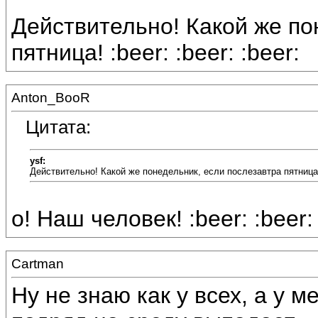
Действительно! Какой же по
пятница! :beer: :beer: :beer:
Anton_BooR
Цитата:
ysf:
Действительно! Какой же понедельник, если послезавтра пятница
о! Наш человек! :beer: :beer: 
Cartman
Ну не знаю как у всех, а у 