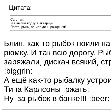
Цитата:
Cartman:
И я вылил водку в аквариум:
Пейте, рыбы, за мой день рождения!
Блин, как-то рыбок поили на
рюмку. И так всю дорогу. Ры
заряжали, дискач всякий, ст
:biggrin:
А ещё как-то рыбалку устрои
Типа Карлсоны :ржать:
Ну, за рыбок в банке!!! :beer: 