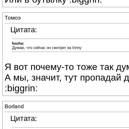
Томоэ
Цитата:
ksuha:
Думаю, что сейчас он смотрит на Irinny
Я вот почему-то тоже так ду
А мы, значит, тут пропадай
:biggrin:
Borland
Цитата: