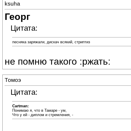
ksuha
Георг
Цитата:
песняка заряжали, дискач всякий, стриптиз
не помню такого :ржать:
Томоэ
Цитата:
Cartman:
Понимаю я, что в Тамаре - ум,
Что у ей - диплом и стремления, -