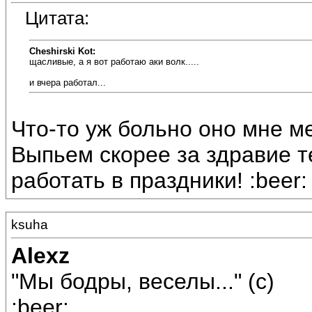
Цитата:
Cheshirski Kot:
щасливые, а я вот работаю аки волк.....
и вчера работал...
Что-то уж больно оно мне мен
Выпьем скорее за здравие т
работать в праздники! :beer:
ksuha
Alexz
"Мы бодры, веселы..." (с)
:beer: