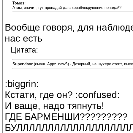
Томоэ:
А мы, значит, тут пропадай да в кораблекрушение попадай?!
Вообще говоря, для наблюд
нас есть
Цитата:
Supervisor
(бывш. Appz_newS) - Дозорный, на шухере стоит, имее
:biggrin:
Кстати, где он? :confused:
И ваще, надо тяпнуть!
ГДЕ БАРМЕНШИ?????????
БУЛЛЛЛЛЛЛЛЛЛЛЛЛЛЛЛЛЛЛЛЛ