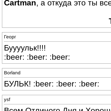
Cartman
, а откуда это ты вс
Георг
Буууульк!!!!
:beer: :beer: :beer:
Borland
БУЛЬК! :beer: :beer: :beer:
ysf
Всем Отлиного Дня и Хороше