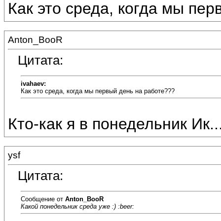
Как это среда, когда мы пе
Anton_BooR
Цитата:
ivahaev:
Как это среда, когда мы первый день на работе???
Кто-как я в понедельник Ик... 
ysf
Цитата:
Сообщение от
Anton_BooR
Какой понедельник среда уже :) :beer: