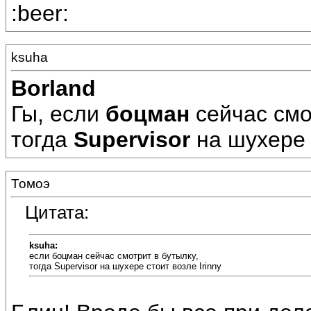
:beer:
ksuha
Borland
Гы, если
боцман
сейчас смо
тогда
Supervisor
на шухере 
Томоэ
Цитата:
ksuha:
если боцман сейчас смотрит в бутылку,
тогда Supervisor на шухере стоит возле Irinny