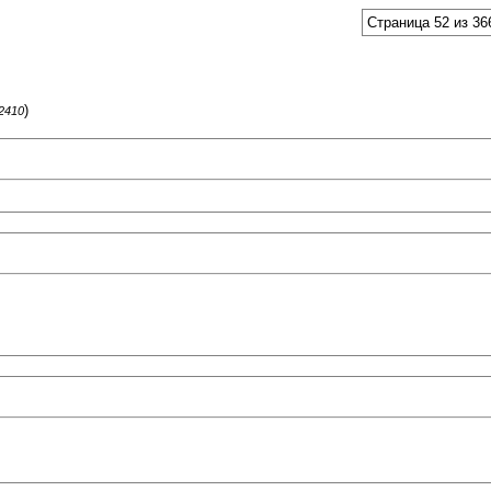
Страница 52 из 36
)
62410