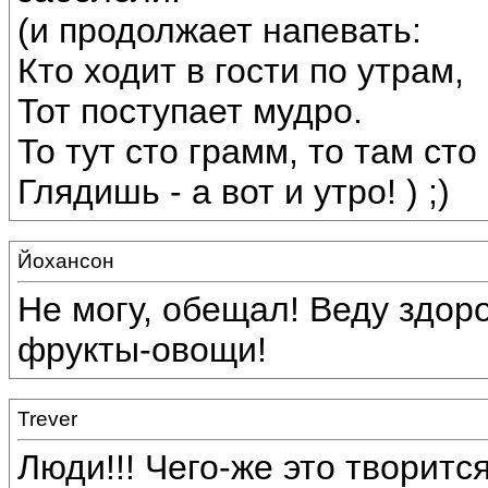
(и продолжает напевать:
Кто ходит в гости по утрам,
Тот поступает мудро.
То тут сто грамм, то там сто
Глядишь - а вот и утро! ) ;)
Йохансон
Не могу, обещал! Веду здор
фрукты-овощи!
Trever
Люди!!! Чего-же это творит