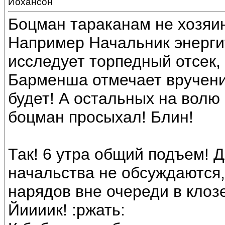
Йохансон
Боцман тараканам не хозяин
Например Начальник энерги
исследует торпедный отсек,
Барменша отмечает вручени
будет! А остальных на волю 
боцман просыхал! Блин!
Так! 6 утра общий подъем! Д
начальства не обсуждаются, 
нарядов вне очереди в клоз
Йиииик! :ржать: