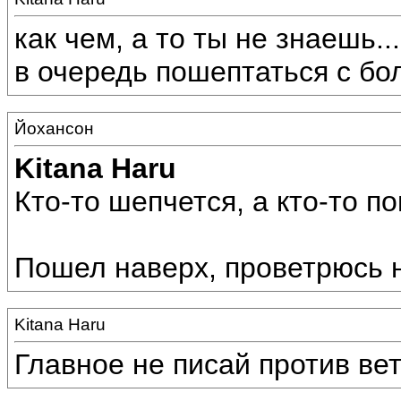
как чем, а то ты не знаешь...
в очередь пошептаться с бо
Йохансон
Kitana Haru
Кто-то шепчется, а кто-то по
Пошел наверх, проветрюсь 
Kitana Haru
Главное не писай против вет