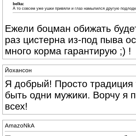
belka:
А то совсем уже ушки привяли и глаз намылился другую подлодк
Ежели боцман обижать будет 
раз цистерна из-под пыва о
много корма гарантирую ;) !
Йохансон
Я добрый! Просто традиция 
быть одни мужики. Ворчу я 
всех!
AmazoNkA