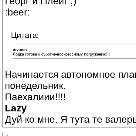
Георг и Плейг ;)
:beer:
Цитата:
inviner:
Лодка готова к суботне-воскрессному погружению!!!
Начинается автономное плав
понедельник.
Паехалиии!!!!
Lazy
Дуй ко мне. Я тута те валерь