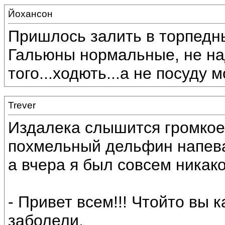
Йохансон
Пришлось залить в торпедны
Гальюны нормальные, не над
того...ходють...а не посуду м
Trever
Издалека слышится громкое
похмельный дельфин напевая
а вчера я был совсем никако
- Привет всем!!! Чтойто вы к
заболели.