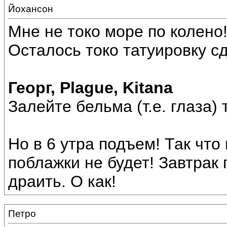
Йохансон
Мне не токо море по колено!
Осталось токо татуировку сд
Георг, Plague, Kitana
Залейте бельма (т.е. глаза)
Но в 6 утра подъем! Так что
поблажки не будет! Завтрак
драить. О как!
Петро