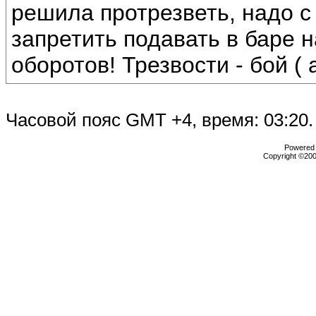
решила протрезветь, надо с
запретить подавать в баре
оборотов! Трезвости - бой ( а
Часовой пояс GMT +4, время:
03:20
.
Powered b
Copyright ©2000