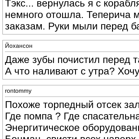
Тэкс... вернулась я с кораб
немного отошла. Теперича м
заказам. Руки мыли перед б
Йохансон
Даже зубы почистил перед т
А что наливают с утра? Хоч
rontommy
Похоже торпедный отсек зали
Где помпа ? Где спасательн
Энергитическое оборудовани