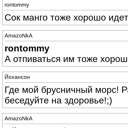
rontommy
Сок манго тоже хорошо идет 
AmazoNkA
rontommy
А отпиваться им тоже хорош
Йохансон
Где мой брусничный морс! Р
беседуйте на здоровье!;)
AmazoNkA