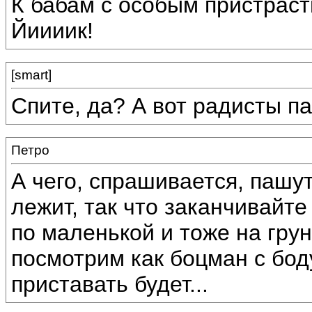
К бабам с особым пристраст
Йиииик!
[smart]
Спите, да? А вот радисты пашу
Петро
А чего, спрашивается, пашут
лежит, так что заканчивайт
по маленькой и тоже на грун
посмотрим как боцман с бод
приставать будет...