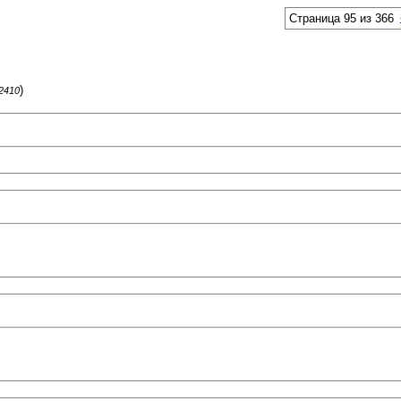
Страница 95 из 366
)
62410