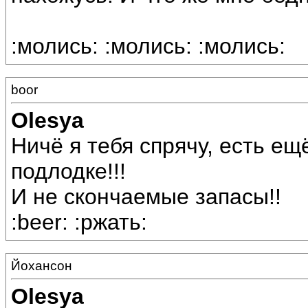
:молись: :молись: :молись:
boor
Olesya
Ничё я тебя спрячу, есть е
подлодке!!!
И не скончаемые запасы!!
:beer: :ржать:
Йохансон
Olesya