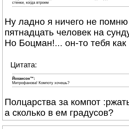
стенки, когда втроем
Ну ладно я ничего не помню 
пятнадцать человек на сундук
Но Боцман!... он-то тебя как
Цитата:
Йохансон™:
Митрофанова! Компоту хочешь?
Полцарства за компот :ржать
а сколько в ем градусов?