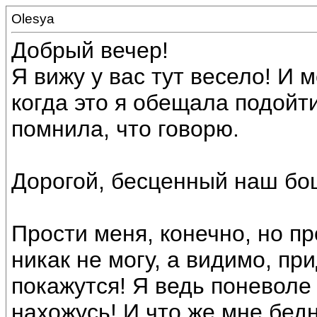
Olesya
Добрый вечер!
Я вижу у вас тут весело! И 
когда это я обещала подойт
помнила, что говорю.
Дорогой, бесценный наш бо
Прости меня, конечно, но пр
никак не могу, а видимо, п
покажутся! Я ведь поневоле
нахожусь! И что же мне бед