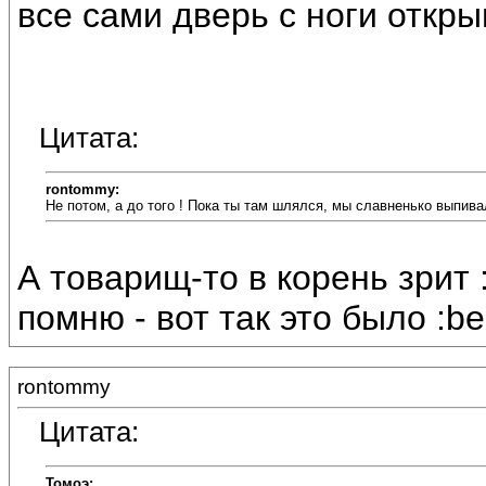
все сами дверь с ноги открыв
Цитата:
rontommy:
Не потом, а до того ! Пока ты там шлялся, мы славненько выпива
А товарищ-то в корень зрит 
помню - вот так это было :be
rontommy
Цитата:
Томоэ: