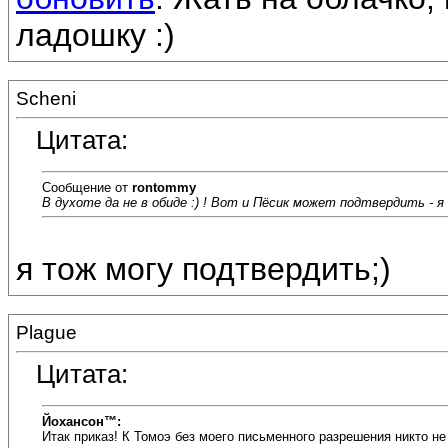
ладошку :)
Scheni
Цитата:
Сообщение от
rontommy
В духоте да не в обиде :) ! Вот и Пёсик может подтвердить - я 
я тож могу подтвердить;)
Plague
Цитата:
Йохансон™:
Итак приказ! К Томоэ без моего письменного разрешения никто не