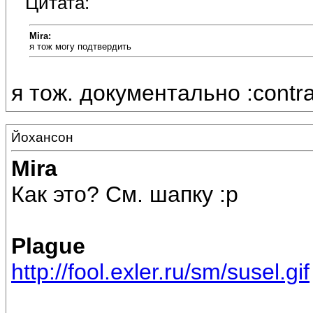
Цитата:
Mira:
я тож могу подтвердить
я тож. документально :contra
Йохансон
Mira
Как это? См. шапку :p
Plague
http://fool.exler.ru/sm/susel.gif