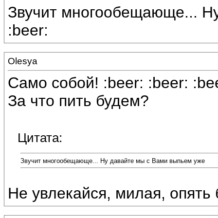
Звучит многообещающе... Н
:beer:
Olesya
Само собой! :beer: :beer: :be
За что пить будем?
Цитата:
Звучит многообещающе... Ну давайте мы с Вами выпьем уже
Не увлекайся, милая, опять б