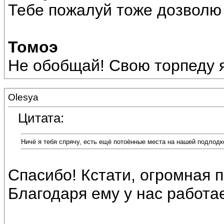
Тебе пожалуй тоже дозволю 
Томоэ
Не обобщай! Свою торпеду я
Olesya
Цитата:
Ничё я тебя спрячу, есть ещё потоённые места на нашей подлодке
Спасибо! Кстати, огромная 
Благодаря ему у нас работае