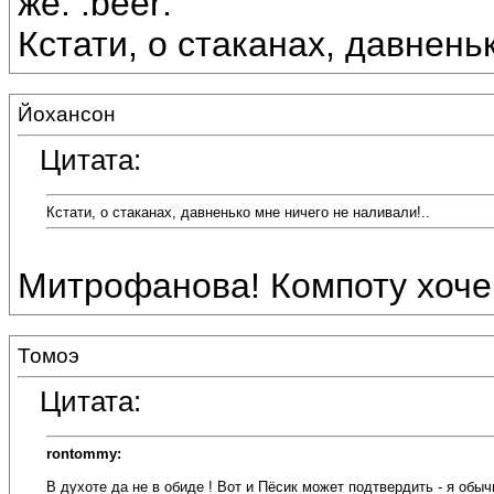
же. :beer:
Кстати, о стаканах, давнень
Йохансон
Цитата:
Кстати, о стаканах, давненько мне ничего не наливали!..
Митрофанова! Компоту хоче
Томоэ
Цитата:
rontommy:
В духоте да не в обиде ! Вот и Пёсик может подтвердить - я обы