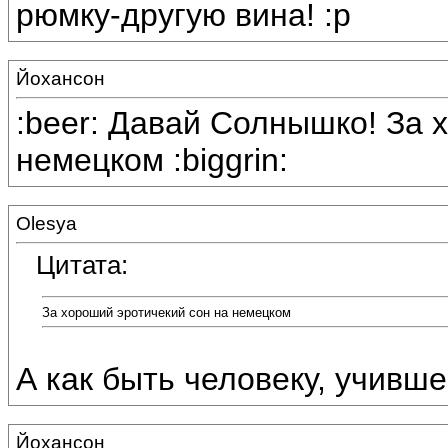
рюмку-другую вина! :p
Йохансон
:beer: Давай Солнышко! За 
немецком :biggrin:
Olesya
Цитата:
За хороший эротичекий сон на немецком
А как быть человеку, учивше
Йохансон