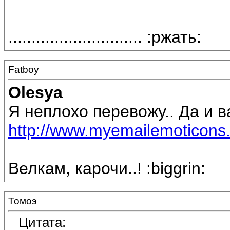
............................. :ржать:
Fatboy
Olesya
Я неплохо перевожу.. Да и 
http://www.myemailemoticons.
Велкам, карочи..! :biggrin:
Томоэ
Цитата: