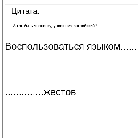
Цитата:
А как быть человеку, учившему английский?
Воспользоваться языком.........
..............жестов