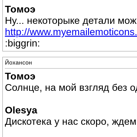
Томоэ
Ну... некоторыке детали мож
http://www.myemailemoticons.
:biggrin:
Йохансон
Томоэ
Солнце, на мой взгляд без о
Olesya
Дискотека у нас скоро, жде