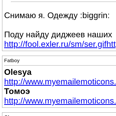
Снимаю я. Одежду :biggrin:
Поду найду диджеев наших
http://fool.exler.ru/sm/ser.gif
ht
Fatboy
Olesya
http://www.myemailemoticons.c
Томоэ
http://www.myemailemoticons.