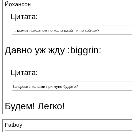
Йохансон
Цитата:
... может намахнем по маленький - и по койкам?
Давно уж жду :biggrin:
Цитата:
Танцевать голыми при луне будете?
Будем! Легко!
Fatboy