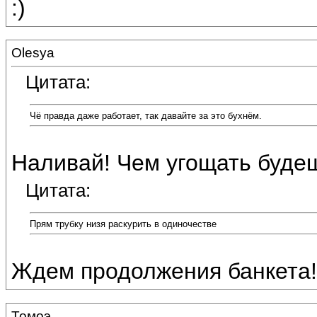
:)
Olesya
Цитата:
Чё правда даже работает, так давайте за это бухнём.
Наливай! Чем угощать буде
Цитата:
Прям трубку низя раскурить в одиночестве
Ждем продолжения банкета! Д
Томоэ