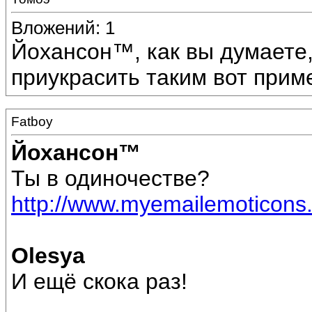
Вложений: 1
Йохансон™, как вы думаете,
приукрасить таким вот при
Fatboy
Йохансон™
Ты в одиночестве?
http://www.myemailemoticons.
Olesya
И ещё скока раз!