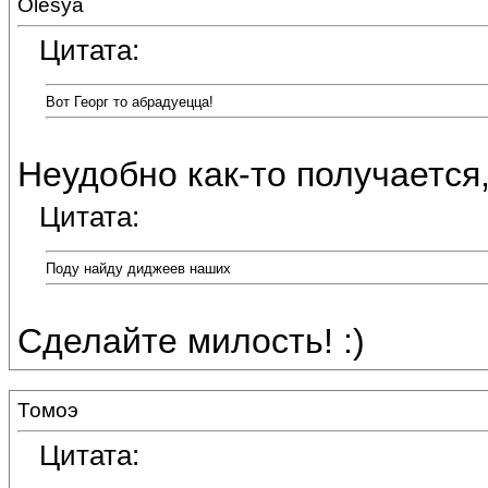
Olesya
Цитата:
Вот Георг то абрадуецца!
Неудобно как-то получается,
Цитата:
Поду найду диджеев наших
Сделайте милость! :)
Томоэ
Цитата: