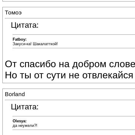
Томоэ
Цитата:
Fatboy:
Закуси-ка! Шакалатткой!
От спасибо на добром слове 
Но ты от сути не отвлекайся 
Borland
Цитата:
Olesya:
да неужели?!