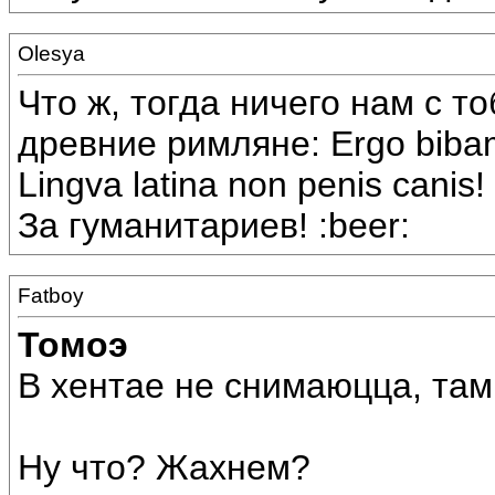
Olesya
Что ж, тогда ничего нам с т
древние римляне: Ergo biba
Lingva latina non penis canis! 
За гуманитариев! :beer:
Fatboy
Томоэ
В хентае не снимаюцца, там
Ну что? Жахнем?