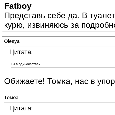
Fatboy
Представь себе да. В туалет
курю, извиняюсь за подробн
Olesya
Цитата:
Ты в одиночестве?
Обижаете! Томка, нас в упор 
Томоэ
Цитата: