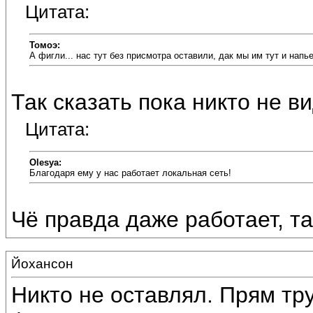
Цитата:
Томоэ:
А фигли... нас тут без присмотра оставили, дак мы им тут и напь
Так сказать пока никто не ви
Цитата:
Olesya:
Благодаря ему у нас работает локальная сеть!
Чё правда даже работает, та
Йохансон
Никто не оставлял. Прям тр