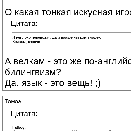
О какая тонкая искусная игр
Цитата:
Я неплохо перевожу.. Да и вааще языком владею!
Велкам, карочи..!
А велкам - это же по-англий
билингвизм?
Да, язык - это вещь! ;)
Томоэ
Цитата:
Fatboy: