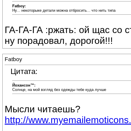
Fatboy:
Ну... некоторыке детали можна отбросить... что нить типа
ГА-ГА-ГА :ржать: ой щас со ст
ну порадовал, дорогой!!!
Fatboy
Цитата:
Йохансон™:
Солнце, на мой взгляд без одежды тебе куда лучше
Мысли читаешь?
http://www.myemailemoticons.