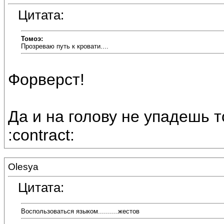
Цитата:
Томоэ:
Прозреваю путь к кровати....
Форверст!
Да и на голову не упадешь 
:contract:
Olesya
Цитата:
Воспользоваться языком..........жестов