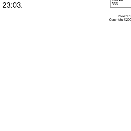
23:03
.
366
Powered b
Copyright ©2000