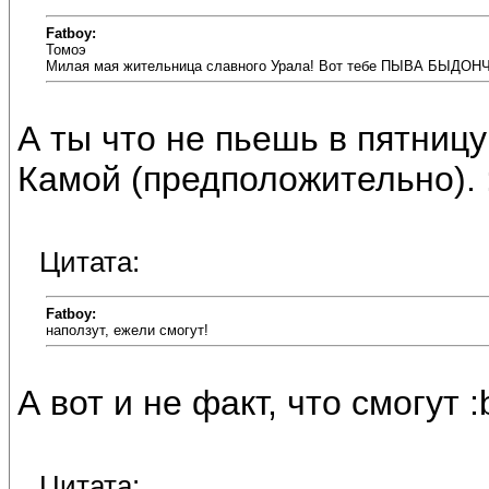
Fatboy:
Томоэ
Милая мая жительница славного Урала! Вот тебе ПЫВА БЫДОНЧ
А ты что не пьешь в пятницу
Камой (предположительно). :
Цитата:
Fatboy:
наползут, ежели смогут!
А вот и не факт, что смогут :b
Цитата: