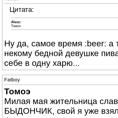
Цитата:
Alexz:
Томоэ
Ну да, самое время :beer: а 
некому бедной девушке пива 
себе в одну харю...
Fatboy
Томоэ
Милая мая жительница слав
БЫДОНЧИК, свой я уже взял