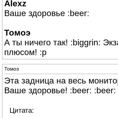
Alexz
Ваше здоровье :beer:
Томоэ
А ты ничего так! :biggrin: Э
плюсом! :p
Томоэ
Эта задница на весь монитор
Ваше здоровье! :beer: :beer: 
Цитата: