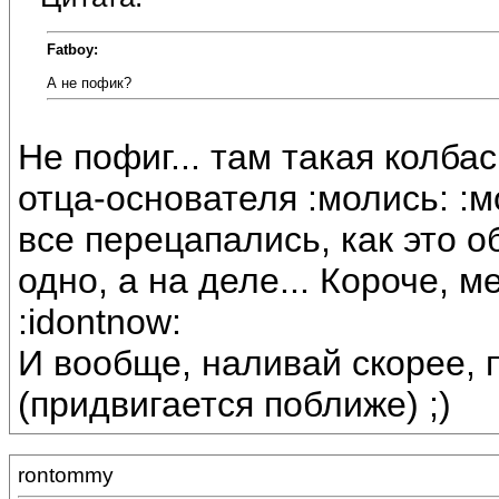
Fatboy:
А не пофик?
Не пофиг... там такая колба
отца-основателя :молись: :м
все перецапались, как это 
одно, а на деле... Короче, 
:idontnow:
И вообще, наливай скорее, 
(придвигается поближе) ;)
rontommy