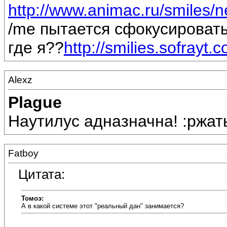
http://www.animac.ru/smiles/n
/me пытается сфокусировать
где я??
http://smilies.sofrayt.c
Alexz
Plague
Наутилус адназначна! :ржать
Fatboy
Цитата:
Томоэ:
А в какой системе этот "реальный дан" занимается?