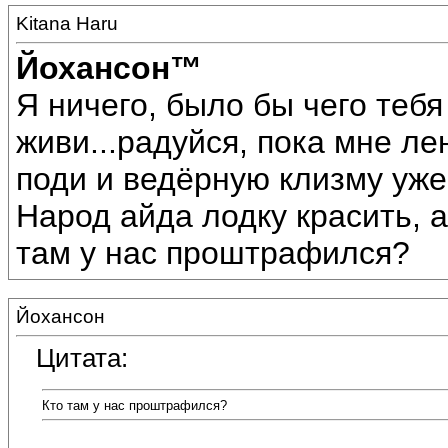
Kitana Haru
Йохансон™
Я ничего, было бы чего тебя 
живи...радуйся, пока мне лень
поди и ведёрную клизму уже
Народ айда лодку красить, а
там у нас проштрафился?
Йохансон
Цитата:
Кто там у нас проштрафился?