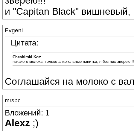
зверею!!!
и "Capitan Black" вишневый, п
Evgeni
Цитата:
Cheshirski Kot:
никакого молока, только алкогольные напитки, я без них зверею!!!
Соглашайся на молоко с валер
mrsbc
Вложений: 1
Alexz
;)