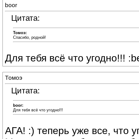
boor
Цитата:
Томоэ:
Спасибо, родной!
Для тебя всё что угодно!!! :b
Томоэ
Цитата:
boor:
Для тебя всё что угодно!!!
АГА! :) теперь уже все, что 