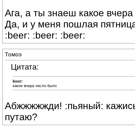
Ага, а ты знаеш какое вчера
Да, и у меня пошлая пятница
:beer: :beer: :beer:
Томоэ
Цитата:
boor:
какое вчера число было
Абжжжжжди! :пьяный: кажись
путаю?