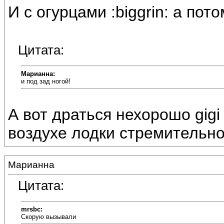
И с огурцами :biggrin: а пото
Цитата:
Марианна:
и под зад ногой!
А вот драться нехорошо gigi
воздухе лодки стремительно 
Марианна
Цитата:
mrsbc:
Скорую вызывали