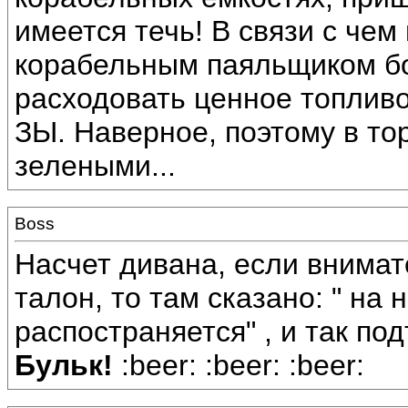
имеется течь! В связи с че
корабельным паяльщиком бо
расходовать ценное топлив
ЗЫ. Наверное, поэтому в т
зелеными...
Boss
Насчет дивана, если внимат
талон, то там сказано: " на
распостраняется" , и так по
Бульк!
:beer: :beer: :beer: