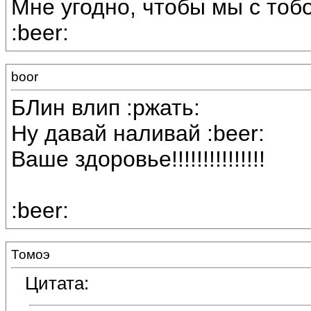
Мне угодно, чтобы мы с тоб
:beer:
boor
БЛин влип :ржать:
Ну давай наливай :beer:
Ваше здоровье!!!!!!!!!!!!!!!
:beer:
Томоэ
Цитата: