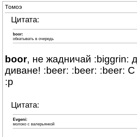
Томоэ
Цитата:
boor:
обкатывать в очередь
boor
, не жадничай :biggrin:
диване! :beer: :beer: :beer:
:p
Цитата:
Evgeni:
молоко с валерьянкой