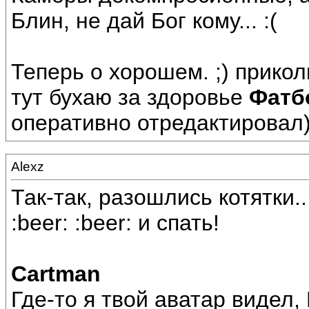
Блин, не дай Бог кому... :(
Теперь о хорошем. ;) прикол
тут бухаю за здоровье
Фатб
оперативно отредактировал)
Alexz
Так-так, разошлись котятки..
:beer: :beer: и спать!
Cartman
Где-то я твой аватар видел,