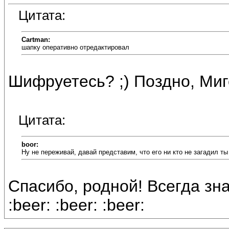
Цитата:
Cartman:
шапку оперативно отредактировал
Шифруетесь? ;) Поздно, Миг
Цитата:
boor:
Ну не переживай, давай представим, что его ни кто не загадил т
Спасибо, родной! Всегда зн
:beer: :beer: :beer: