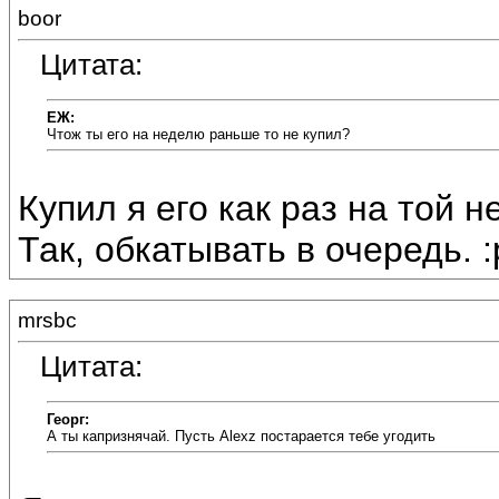
boor
Цитата:
ЕЖ:
Чтож ты его на неделю раньше то не купил?
Купил я его как раз на той н
Так, обкатывать в очередь. :
mrsbc
Цитата:
Георг:
А ты капризнячай. Пусть Alexz постарается тебе угодить