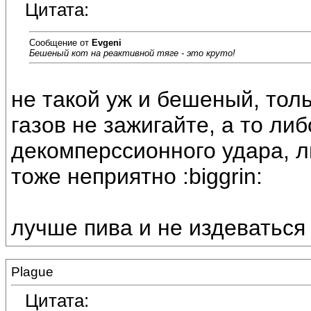
Цитата:
Сообщение от
Evgeni
Бешеный кот на реактивной тяге - это круто!
не такой уж и бешеный, тол
газов не зажигайте, а то ли
декомперссионного удара, л
тоже неприятно :biggrin:
лучше пива и не издеваться :b
Plague
Цитата: