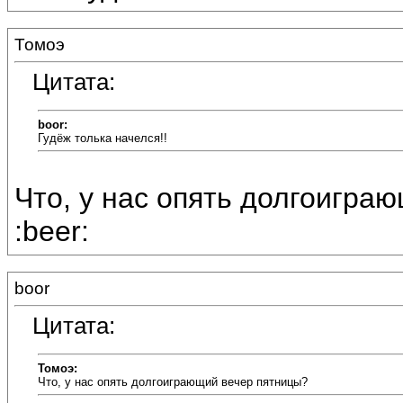
Томоэ
Цитата:
boor:
Гудёж толька начелся!!
Что, у нас опять долгоиграю
:beer:
boor
Цитата:
Томоэ:
Что, у нас опять долгоиграющий вечер пятницы?