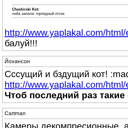
Cheshirski Kot:
либа запалю торпедный отсек
http://www.yaplakal.com/html/
балуй!!!
Йохансон
Сссущий и бздущий кот! :ma
http://www.yaplakal.com/html/
Чтоб последний раз такие
Cartman
Камеры декомпресионные, 