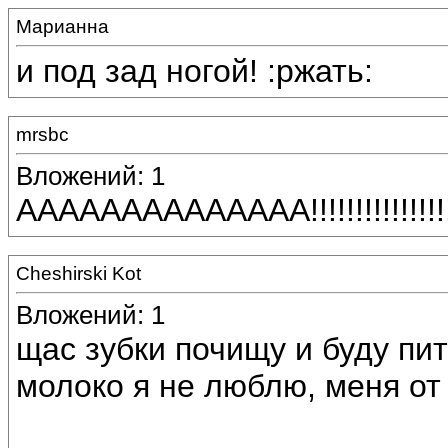
Марианна
и под зад ногой! :ржать:
mrsbc
Вложений: 1
АААААААААААААА!!!!!!!!!!!!!!!!
Cheshirski Kot
Вложений: 1
щас зубки почищу и буду пи
молоко я не люблю, меня от н