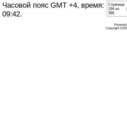
Часовой пояс GMT +4, время:
Страница
194 из
09:42
.
366
Powered b
Copyright ©2000