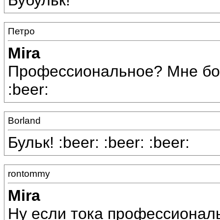
Бубульк!
Петро
Mira
Профессиональное? Мне бок
:beer:
Borland
Бульк! :beer: :beer: :beer:
rontommy
Mira
Ну если тока профессиональн