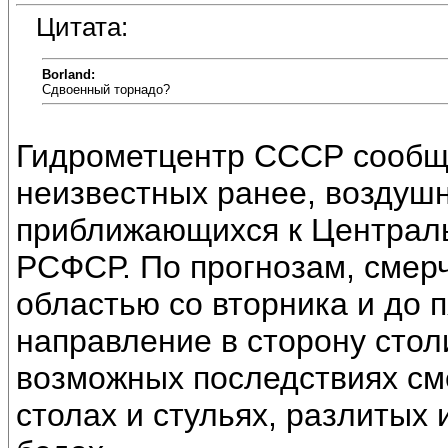
Цитата:
Borland:
Сдвоенный торнадо?
Гидрометцентр СССР сообща
неизвестных ранее, воздушн
приближающихся к Централ
РСФСР. По прогнозам, смер
областью со вторника и до 
направление в сторону сто
возможных последствиях см
столах и стульях, разлитых 