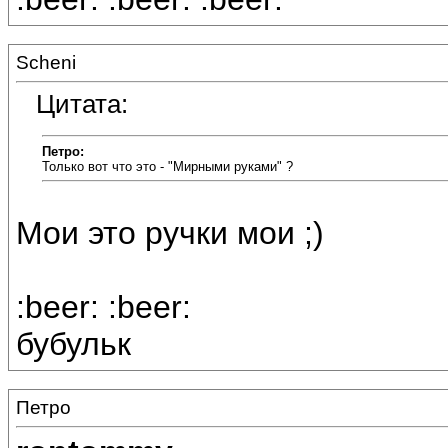
Scheni
Цитата:
Петро:
Только вот что это - "Мирными руками" ?
Мои это ручки мои ;)
:beer: :beer:
бубульк
Петро