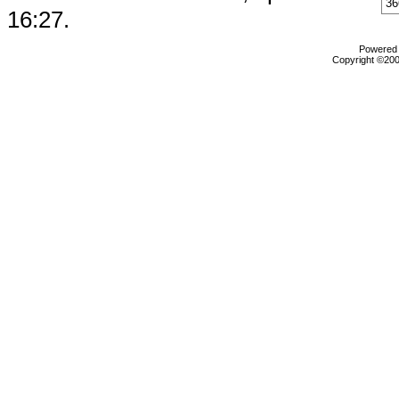
36
16:27
.
Powered b
Copyright ©2000