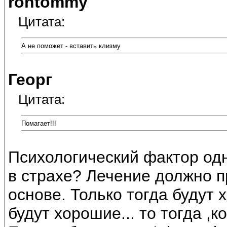
rontommy
Цитата:
А не поможет - вставить клизму
Георг
Цитата:
Помагает!!!
Психологический фактор одн
в страхе? Лечение должно 
основе. Только тогда будут 
будут хорошие... то тогда ,к