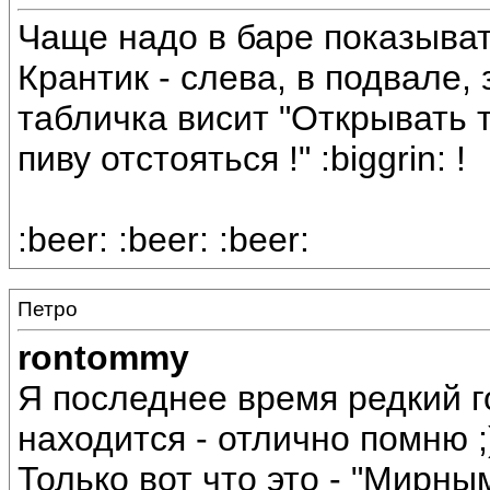
Чаще надо в баре показывать
Крантик - слева, в подвале,
табличка висит "Открывать 
пиву отстояться !" :biggrin: !
:beer: :beer: :beer:
Петро
rontommy
Я последнее время редкий го
находится - отлично помню ;)
Только вот что это - "Мирны