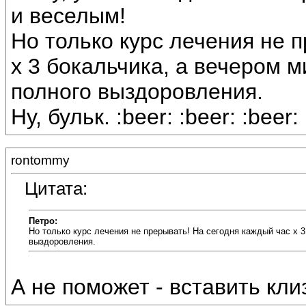
и веселым!
Но только курс лечения не 
х 3 бокальчика, а вечером ми
полного выздоровления.
Ну, бульк. :beer: :beer: :beer:
rontommy
Цитата:
Петро:
Но только курс лечения не прерывать! На сегодня каждый час х 3 
выздоровления.
А не поможет - вставить клиз