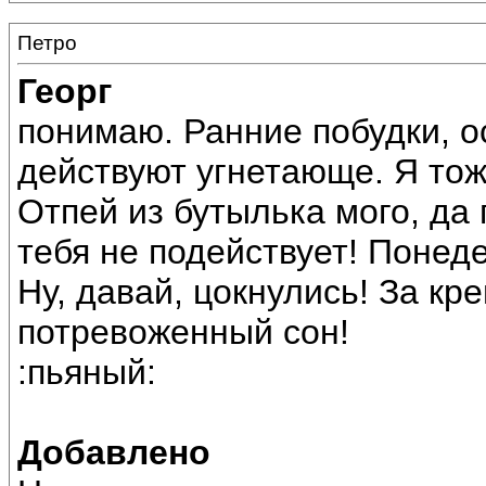
Петро
Георг
понимаю. Ранние побудки, о
действуют угнетающе. Я тож
Отпей из бутылька мого, да 
тебя не подействует! Понед
Ну, давай, цокнулись! За к
потревоженный сон!
:пьяный:
Добавлено