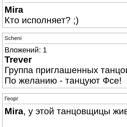
Mira
Кто исполняет? ;)
Scheni
Вложений: 1
Trever
Группа приглашенных танцо
По желанию - танцуют Фсе!
Георг
Mira
, у этой танцовщицы живо