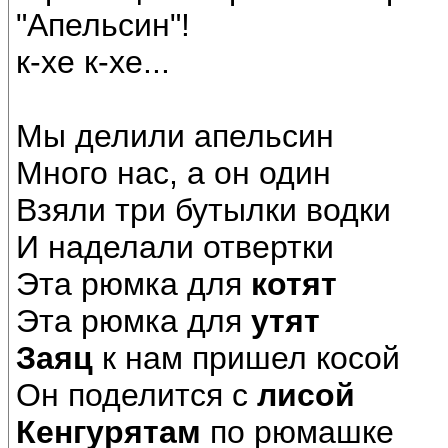
"Апельсин"!
к-хе к-хе...
Мы делили апельсин
Много нас, а он один
Взяли три бутылки водки
И наделали отвертки
Эта рюмка для
котят
Эта рюмка для
утят
Заяц
к нам пришел косой
Он поделится с
лисой
Кенгурятам
по рюмашке