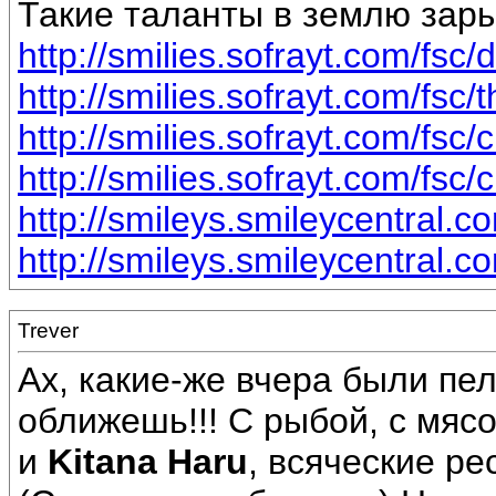
Такие таланты в землю зар
http://smilies.sofrayt.com/fsc/
http://smilies.sofrayt.com/fsc/
http://smilies.sofrayt.com/fsc/c
http://smilies.sofrayt.com/fsc/c
http://smileys.smileycentral.c
http://smileys.smileycentral.c
Trever
Ах, какие-же вчера были пе
оближешь!!! С рыбой, с мяс
и
Kitana Haru
, всяческие рес