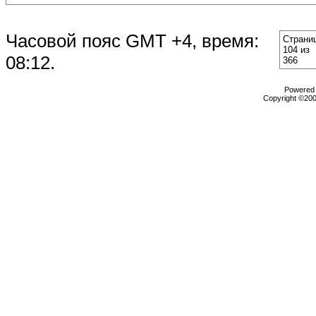
Часовой пояс GMT +4, время:
Страни
104 из
08:12
.
366
Powered b
Copyright ©2000