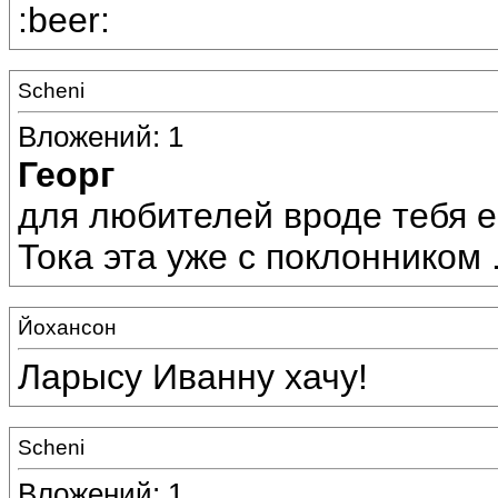
:beer:
Scheni
Вложений: 1
Георг
для любителей вроде тебя ес
Тока эта уже с поклонником .
Йохансон
Ларысу Иванну хачу!
Scheni
Вложений: 1