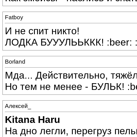
Fatboy
И не спит никто!
ЛОДКА БУУУЛЬЬККК! :beer: :
Borland
Мда... Действительно, тяжёл
Но тем не менее - БУЛЬК! :bee
Алексей_
Kitana Haru
На дно легли, перегруз пель