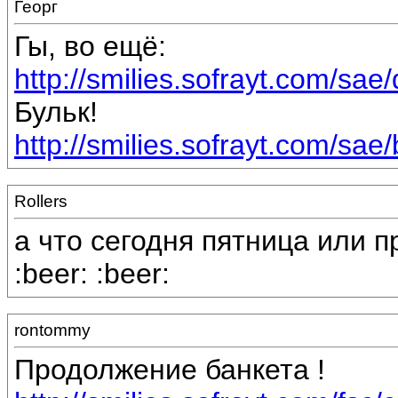
Георг
Гы, во ещё:
http://smilies.sofrayt.com/sae
Бульк!
http://smilies.sofrayt.com/sae/
Rollers
а что сегодня пятница или п
:beer: :beer:
rontommy
Продолжение банкета !