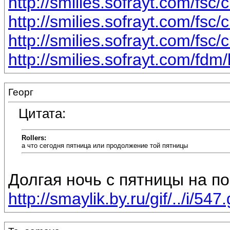
http://smilies.sofrayt.com/fsc/
http://smilies.sofrayt.com/fsc/
http://smilies.sofrayt.com/fsc
http://smilies.sofrayt.com/fdm/
Георг
Цитата:
Rollers:
а что сегодня пятница или продолжение той пятницы
Долгая ночь с пятницы на по
http://smaylik.by.ru/gif/../i/547.