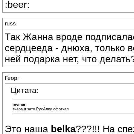
:beer:
russ
Так Жанна вроде подписалась
сердцееда - днюха, только в
ней подарка нет, что делать
Георг
Цитата:
inviner:
вчера я зато РусАлку сфоткал
Это наша
belka
???!!! На сп