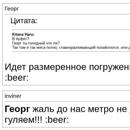
Георг
Цитата:
Kitana Haru:
В буфет?
Георг ты голодный что ли?
Так там и так мяса полно, главноразливающий позаботился..или 
Идет размеренное погружени
:beer:
inviner
Георг
жаль до нас метро не 
гуляем!!! :beer: