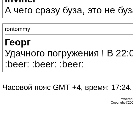
А чего сразу буза, это не буз
rontommy
Георг
Удачного погружения ! В 22:
:beer: :beer: :beer:
Часовой пояс GMT +4, время:
17:24
.
Powered b
Copyright ©2000