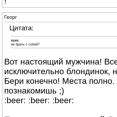
!
Георг
Цитата:
russ:
ее брать с собой?
Вот настоящий мужчина! Все
исключительно блондинок, н
Бери конечно! Места полно. 
познакомишь ;)
:beer: :beer: :beer: