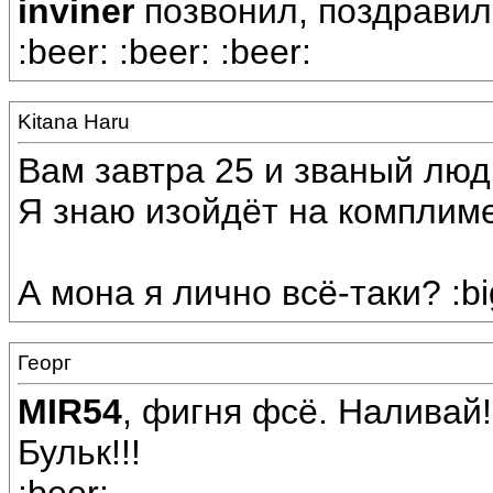
inviner
позвонил, поздравил!
:beer: :beer: :beer:
Kitana Haru
Вам завтра 25 и званый люд
Я знаю изойдёт на комплиме
А мона я лично всё-таки? :bi
Георг
MIR54
, фигня фсё. Наливай!
Бульк!!!