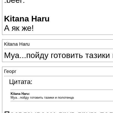
:beer:
Kitana Haru
А як же!
Kitana Haru
Муа...пойду готовить тазики 
Георг
Цитата:
Kitana Haru:
Муа...пойду готовить тазики и полотенца