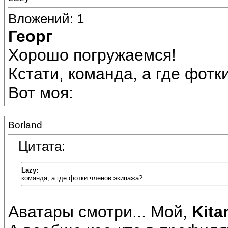
Вложений: 1
Георг
Хорошо погружаемся!
Кстати, команда, а где фотк
Вот моя:
Borland
Цитата:
Lazy:
команда, а где фотки членов экипажа?
Аватары смотри... Мой,
Kita