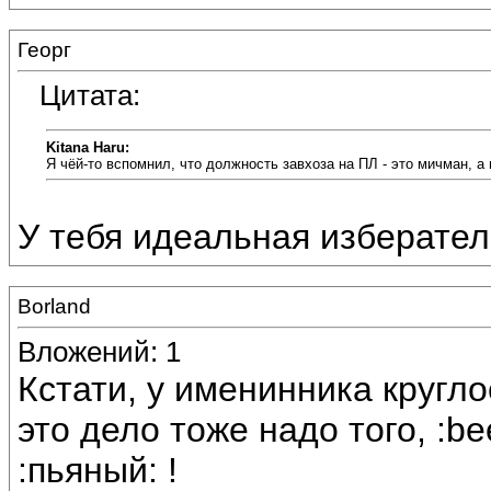
Георг
Цитата:
Kitana Haru:
Я чёй-то вспомнил, что должность завхоза на ПЛ - это мичман, а
У тебя идеальная избератель
Borland
Вложений: 1
Кстати, у именинника кругло
это дело тоже надо того, :bee
:пьяный: !