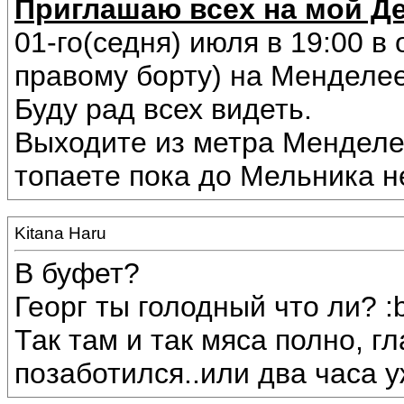
Приглашаю всех на мой Д
01-го(седня) июля в 19:00 в
правому борту) на Менделее
Буду рад всех видеть.
Выходите из метра Менделе
топаете пока до Мельника н
Kitana Haru
В буфет?
Георг ты голодный что ли? :b
Так там и так мяса полно, 
позаботился..или два часа у