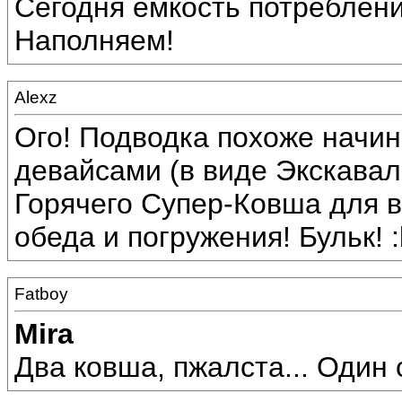
Сегодня емкость потребления 
Наполняем!
Alexz
Ого! Подводка похоже начи
девайсами (в виде Экскавал
Горячего Супер-Ковша для в
обеда и погружения! Бульк! :
Fatboy
Mira
Два ковша, пжалста... Один с 