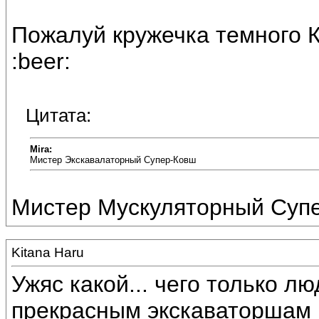
Пожалуй кружечка темного 
:beer:
Цитата:
Mira:
Мистер Экскавалаторный Супер-Ковш
Мистер Мускуляторный Супе
Kitana Haru
Ужяс какой... чего только л
прекрасным экскаваторшам 