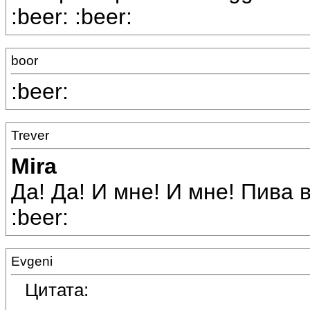
:beer: :beer:
boor
:beer:
Trever
Mira
Да! Да! И мне! И мне! Пива в
:beer:
Evgeni
Цитата: