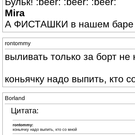
Бульк! :beer: :beer: :beer:
Mira
А ФИСТАШКИ в нашем баре 
rontommy
выливать только за борт не н
коньячку надо выпить, кто с
Borland
Цитата:
rontommy:
коньячку надо выпить, кто со мной