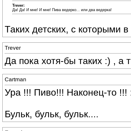
Trever:
Да! Да! И мне! И мне! Пива ведерко... или два ведерка!
Таких детских, с которыми в
Trever
Да пока хотя-бы таких :) , 
Cartman
Ура !!! Пиво!!! Наконец-то !!! 
Бульк, бульк, бульк....