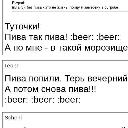
Evgeni:
(плачу). без пива - это не жизнь. пойду и замерзну в сугробе
Туточки!
Пива так пива! :beer: :beer:
А по мне - в такой морозище
Георг
Пива попили. Терь вечерний 
А потом снова пива!!!
:beer: :beer: :beer:
Scheni