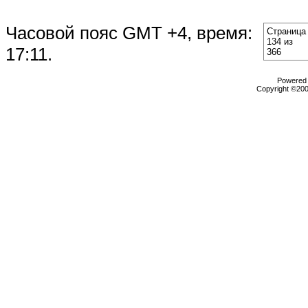
Часовой пояс GMT +4, время:
Страница
134 из
17:11
.
366
Powered b
Copyright ©2000