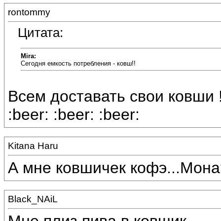
rontommy
Цитата:
Mira:
Сегодня емкость потребления - ковш!!
Всем доставать свои ковши 
:beer: :beer: :beer:
Kitana Haru
А мне ковшичек кофэ...Мона?
Black_NAiL