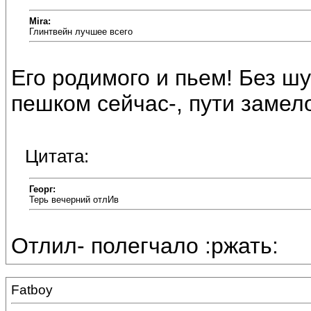
Mira:
Глинтвейн лучшее всего
Его родимого и пьем! Без ш
пешком сейчас-, пути замело
Цитата:
Георг:
Терь вечерний отлИв
Отлил- полегчало :ржать:
Fatboy