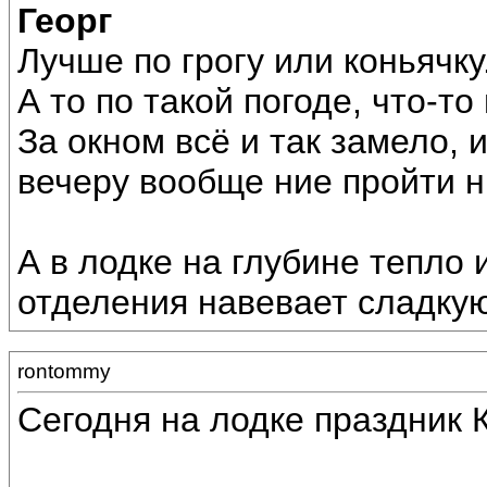
Георг
Лучше по грогу или коньячку
А то по такой погоде, что-то
За окном всё и так замело, 
вечеру вообще ние пройти ни
А в лодке на глубине тепло 
отделения навевает сладкую
rontommy
Сегодня на лодке праздник 