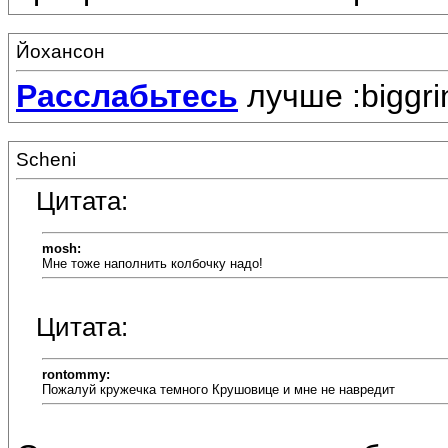
Йохансон
Расслабьтесь
лучше :biggri
Scheni
Цитата:
mosh:
Мне тоже наполнить колбочку надо!
Цитата:
rontommy:
Пожалуй кружечка темного Крушовице и мне не навредит