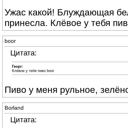
Ужас какой! Блуждающая бе
принесла. Клёвое у тебя пи
boor
Цитата:
Георг:
Клёвое у тебя пиво boor
Пиво у меня рульное, зелёно
Borland
Цитата: