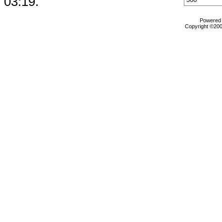
03:19
.
Powered b
Copyright ©2000