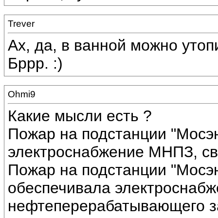
Trever
Ах, да, в ванной можно утопи
Бррр. :)
Ohmi9
Какие мысли есть ?
Пожар на подстанции "Мосэн
электроснабжение МНПЗ, св
Пожар на подстанции "Мосэн
обеспечивала электроснабж
нефтеперерабатывающего за