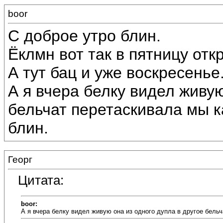
boor
С доброе утро блин.
Ёклмн вот так в пятницу отк
А тут бац и уже воскресенье
А я вчера белку видел живую
бельчат перетаскивала мы к
блин.
Георг
Цитата:
boor:
А я вчера белку видел живую она из одного дупла в другое бельч