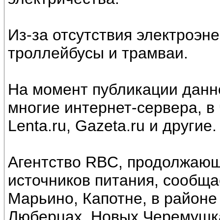
Из-за отсутствия электроэн
троллейбусы и трамваи.
На момент публикации данн
многие интернет-сервера, в ч
Lenta.ru, Gazeta.ru и другие.
Агентство RBC, продолжающ
источников питания, сообща
Марьино, Капотне, в районе
Люберцах, Новых Черемушка