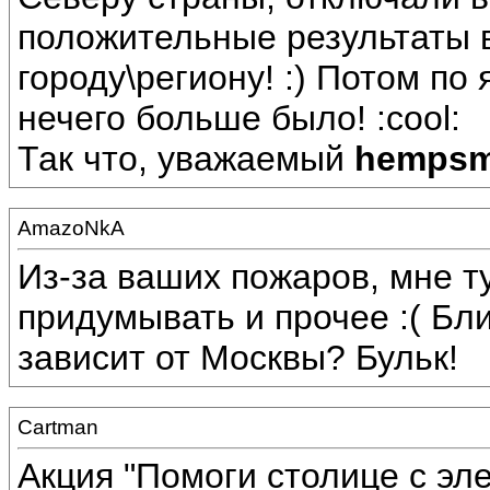
положительные результаты 
городу\региону! :) Потом по
нечего больше было! :cool:
Так что, уважаемый
hemps
AmazoNkA
Из-за ваших пожаров, мне т
придумывать и прочее :( Бл
зависит от Москвы? Бульк!
Cartman
Акция "Помоги столице с эл