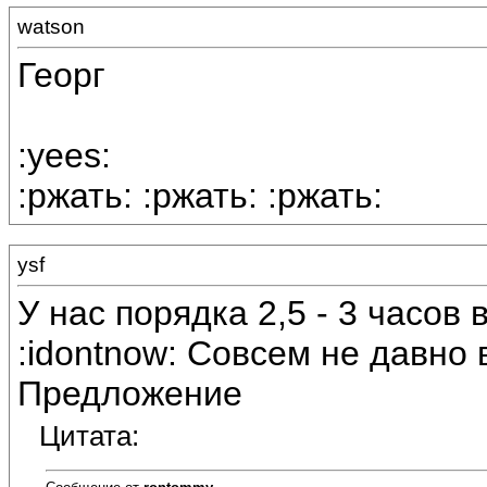
watson
Георг
:yees:
:ржать: :ржать: :ржать:
ysf
У нас порядка 2,5 - 3 часов
:idontnow: Совсем не давно 
Предложение
Цитата: