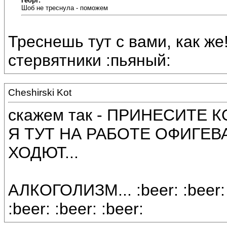
Георг:
Шоб не треснула - поможем
Треснешь тут с вами, как же!
стервятники :пьяный:
Cheshirski Kot
скажем так - ПРИНЕСИТЕ 
Я ТУТ НА РАБОТЕ ОФИГЕВ
ХОДЮТ...
АЛКОГОЛИЗМ... :beer: :beer: :b
:beer: :beer: :beer: