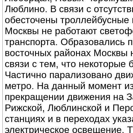
Люблино. В связи с отсутст
обесточены троллейбусные 
Москвы не работают светоф
транспорта. Образовались п
восточных районах Москвы 
связи с тем, что некоторые
Частично парализовано дви
метро. На данный момент и
прекращении движения на З
Рижской, Люблинской и Перо
станциях и в переходах ука
электрическое освещение. Т