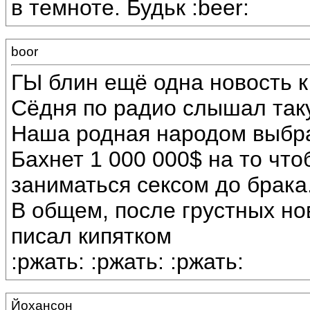
в темноте. Будьк :beer:
boor
ГЫ блин ещё одна новость к
Сёдня по радио слышал так
Наша родная народом выбра
Бахнет 1 000 000$ на то чт
заниматься сексом до брака
В общем, после грустных но
писал кипятком
:ржать: :ржать: :ржать:
Йохансон