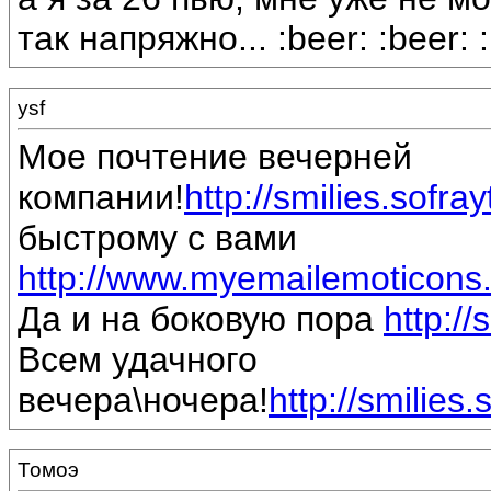
так напряжно... :beer: :beer: :
ysf
Мое почтение вечерней
компании!
http://smilies.sofra
быстрому с вами
http://www.myemailemoticons.
Да и на боковую пора
http://
Всем удачного
вечера\ночера!
http://smilies
Томоэ