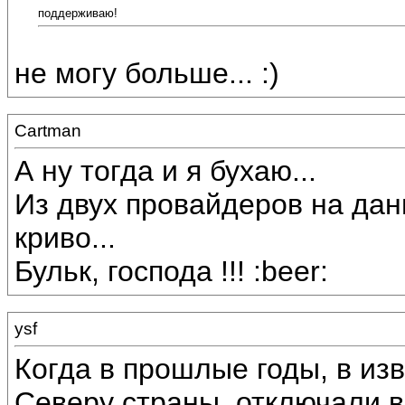
поддерживаю!
не могу больше... :)
Cartman
А ну тогда и я бухаю...
Из двух провайдеров на дан
криво...
Бульк, господа !!! :beer:
ysf
Когда в прошлые годы, в из
Северу страны, отключали в