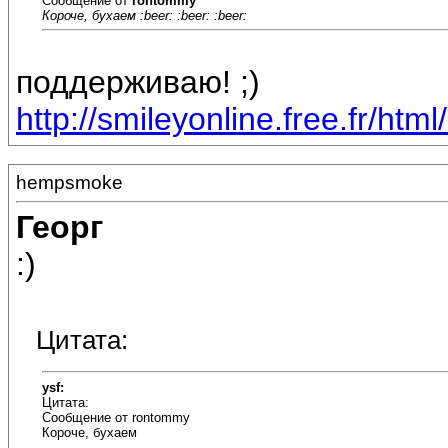
Сообщение от
rontommy
Короче, бухаем :beer: :beer: :beer:
поддерживаю! ;)
http://smileyonline.free.fr/html/
hempsmoke
Георг
:)
Цитата:
ysf:
Цитата:
Сообщение от rontommy
Короче, бухаем