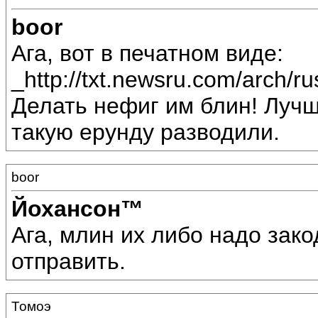
boor
Ага, вот в печатном виде:
_http://txt.newsru.com/arch/
Делать нефиг им блин! Лучш
такую ерунду разводили.
boor
Йохансон™
Ага, млин их либо надо зако
отправить.
Томоэ