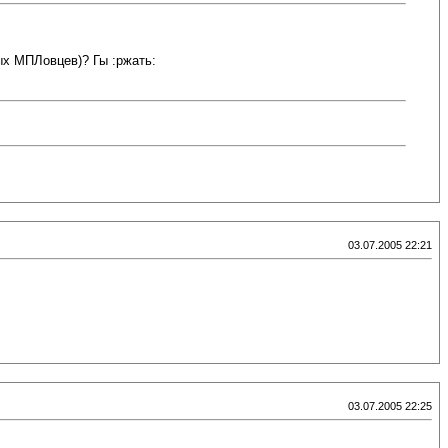
ых МПЛовцев)? Гы :ржать:
03.07.2005 22:21
03.07.2005 22:25