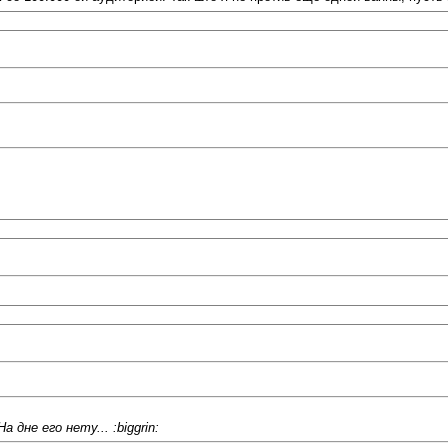
дне его нету... :biggrin: