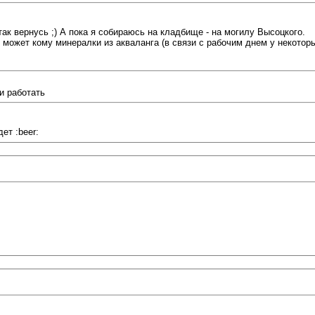
 так вернусь ;) А пока я собираюсь на кладбище - на могилу Высоцкого.
 может кому минералки из акваланга (в связи с рабочим днем у некотор
и работать
ет :beer: