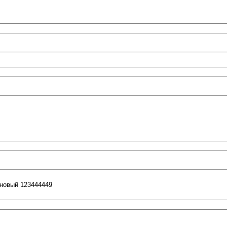
 новый 123444449