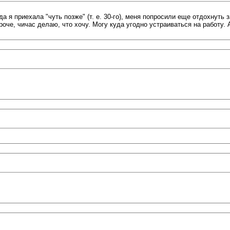
 я приехала "чуть позже" (т. е. 30-го), меня попросили еще отдохнуть 
роче, чичас делаю, что хочу. Могу куда угодно устраиваться на работу. 